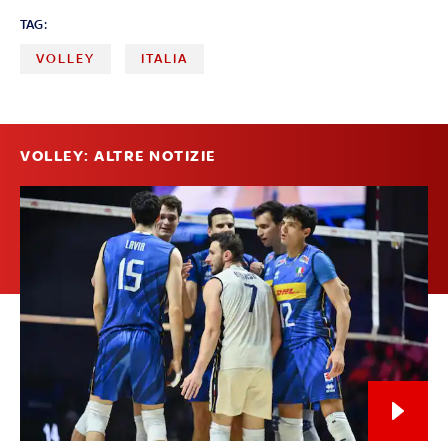
TAG:
VOLLEY
ITALIA
VOLLEY: ALTRE NOTIZIE