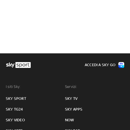
ACCEDI A SKY GO
I siti Sky:
Servizi:
SKY SPORT
SKY TV
SKY TG24
SKY APPS
SKY VIDEO
NOW