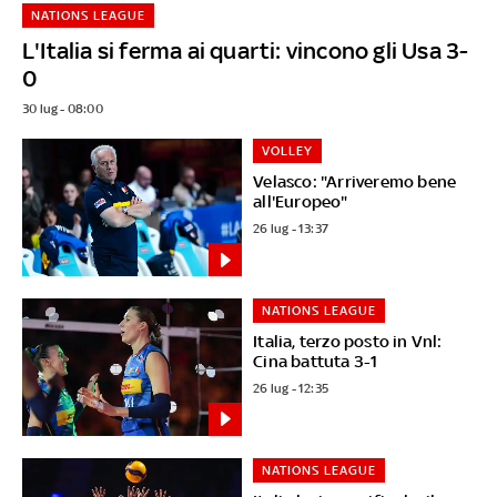
NATIONS LEAGUE
L'Italia si ferma ai quarti: vincono gli Usa 3-
0
30 lug - 08:00
VOLLEY
Velasco: "Arriveremo bene
all'Europeo"
26 lug - 13:37
NATIONS LEAGUE
Italia, terzo posto in Vnl:
Cina battuta 3-1
26 lug - 12:35
NATIONS LEAGUE