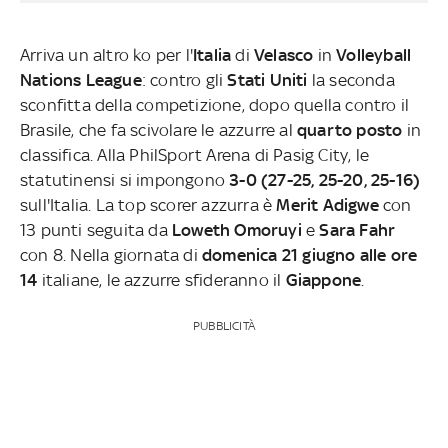
Arriva un altro ko per l'
Italia
di
Velasco
in
Volleyball
Nations League
: contro gli
Stati Uniti
la seconda
sconfitta della competizione, dopo quella contro il
Brasile, che fa scivolare le azzurre al
quarto posto
in
classifica. Alla PhilSport Arena di Pasig City, le
statutinensi si impongono
3-0 (27-25, 25-20, 25-16)
sull'Italia. La top scorer azzurra è
Merit Adigwe
con
13 punti seguita da
Loweth Omoruyi
e
Sara Fahr
con 8. Nella giornata di
domenica 21 giugno alle ore
14
italiane, le azzurre sfideranno il
Giappone
.
PUBBLICITÀ