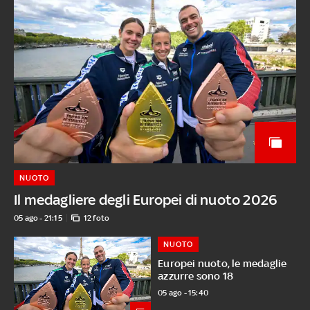
NUOTO
Il medagliere degli Europei di nuoto 2026
05 ago - 21:15
12 foto
NUOTO
Europei nuoto, le medaglie
azzurre sono 18
05 ago - 15:40