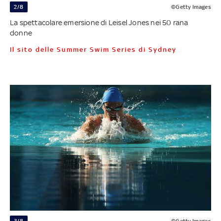
2/8
©Getty Images
La spettacolare emersione di Leisel Jones nei 50 rana
donne
Il sito delle Summer Swim Series di Sydney
3/8
©Getty Images