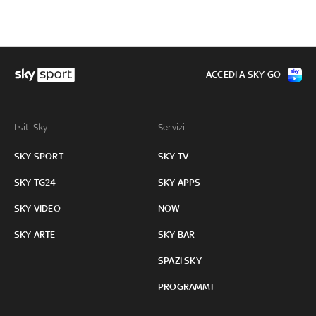
ACCEDI A SKY GO
I siti Sky:
Servizi:
SKY SPORT
SKY TV
SKY TG24
SKY APPS
SKY VIDEO
NOW
SKY ARTE
SKY BAR
SPAZI SKY
PROGRAMMI