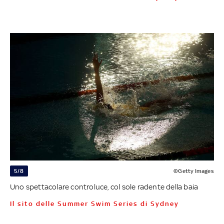
5/8
©Getty Images
Uno spettacolare controluce, col sole radente della baia
Il sito delle Summer Swim Series di Sydney