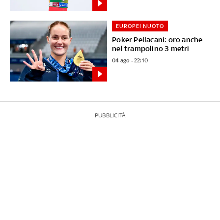
EUROPEI NUOTO
Poker Pellacani: oro anche
nel trampolino 3 metri
04 ago - 22:10
PUBBLICITÀ