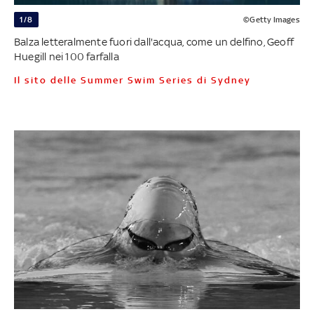
1/8
©Getty Images
Balza letteralmente fuori dall'acqua, come un delfino, Geoff
Huegill nei 100 farfalla
Il sito delle Summer Swim Series di Sydney