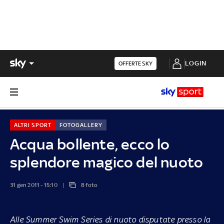
LOGIN
OFFERTE SKY
ALTRI SPORT
FOTOGALLERY
Acqua bollente, ecco lo
splendore magico del nuoto
31 gen 2011 - 15:10
8 foto
Alle Summer Swim Series di nuoto disputate presso la