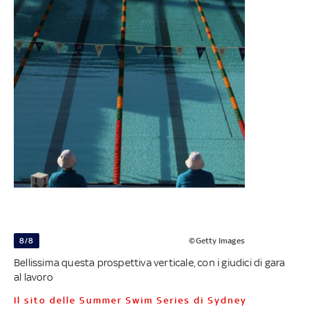
8/8
©Getty Images
Bellissima questa prospettiva verticale, con i giudici di gara
al lavoro
Il sito delle Summer Swim Series di Sydney