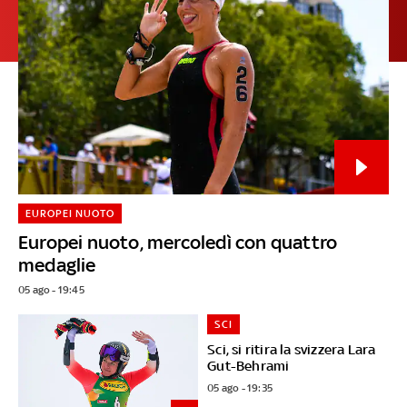
EUROPEI NUOTO
Europei nuoto, mercoledì con quattro
medaglie
05 ago - 19:45
SCI
Sci, si ritira la svizzera Lara
Gut-Behrami
05 ago - 19:35