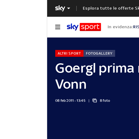
Esplora tutte le offerte S
In evidenza:
RI
ALTRI SPORT
FOTOGALLERY
Goergl prima 
Vonn
08 feb 2011 - 13:45
8 foto