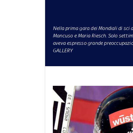
Nella prima gara dei Mondiali di sci a
Mancuso e Maria Riesch. Solo settima 
aveva espresso grande preoccupazion
GALLERY