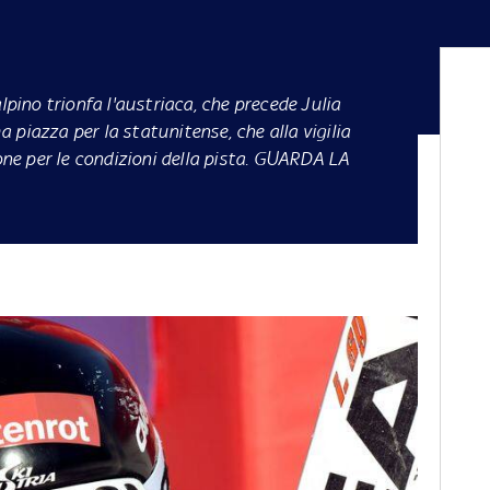
lpino trionfa l'austriaca, che precede Julia
piazza per la statunitense, che alla vigilia
e per le condizioni della pista. GUARDA LA