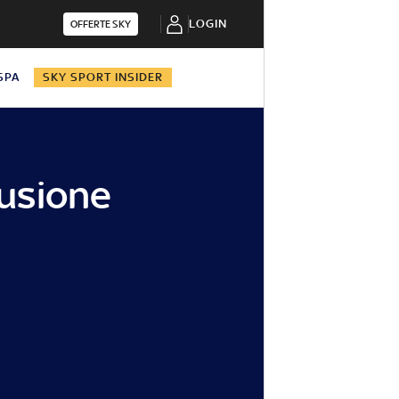
LOGIN
OFFERTE SKY
 SPA
SKY SPORT INSIDER
lusione