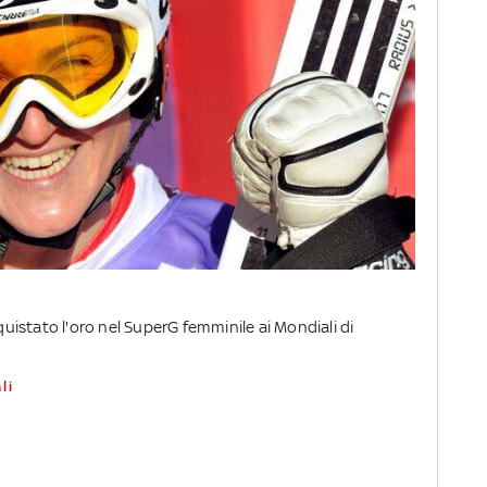
nquistato l'oro nel SuperG femminile ai Mondiali di
li