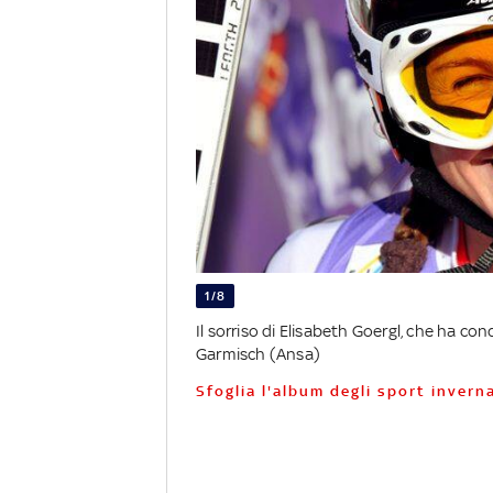
1/8
Il sorriso di Elisabeth Goergl, che ha co
Garmisch (Ansa)
Sfoglia l'album degli sport inverna