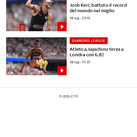
Josh Kerr, battuto il record
del mondo nel miglio
18 lug - 23:15
DIAMOND LEAGUE
Atletica, Iapichino terza a
Londra con 6,82
18 lug - 17:37
PUBBLICITÀ