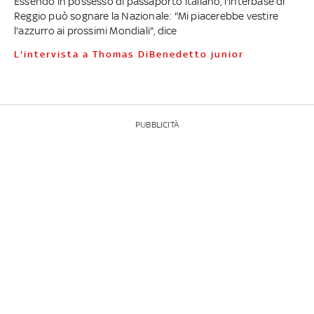
Essendo in possesso di passaporto italiano, l'interbase di
Reggio può sognare la Nazionale: "Mi piacerebbe vestire
l'azzurro ai prossimi Mondiali", dice
L'intervista a Thomas DiBenedetto junior
PUBBLICITÀ