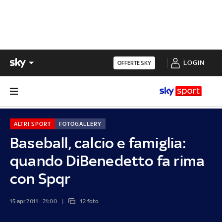
LOGIN
OFFERTE SKY
ALTRI SPORT
FOTOGALLERY
Baseball, calcio e famiglia:
quando DiBenedetto fa rima
con Spqr
15 apr 2011 - 21:00
12 foto