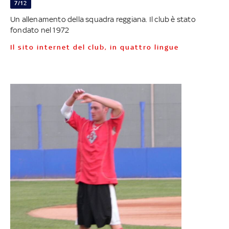
7/12
Un allenamento della squadra reggiana. Il club è stato
fondato nel 1972
Il sito internet del club, in quattro lingue