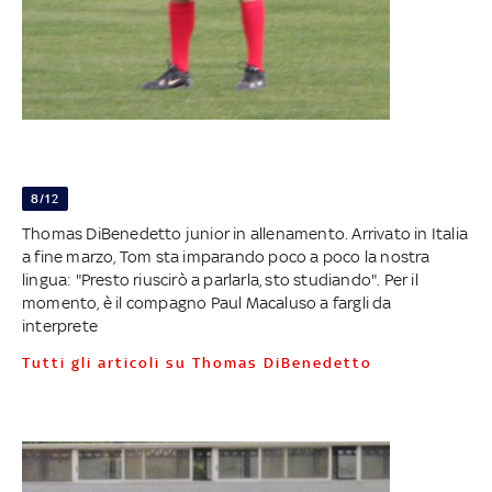
8/12
Thomas DiBenedetto junior in allenamento. Arrivato in Italia
a fine marzo, Tom sta imparando poco a poco la nostra
lingua: "Presto riuscirò a parlarla, sto studiando". Per il
momento, è il compagno Paul Macaluso a fargli da
interprete
Tutti gli articoli su Thomas DiBenedetto