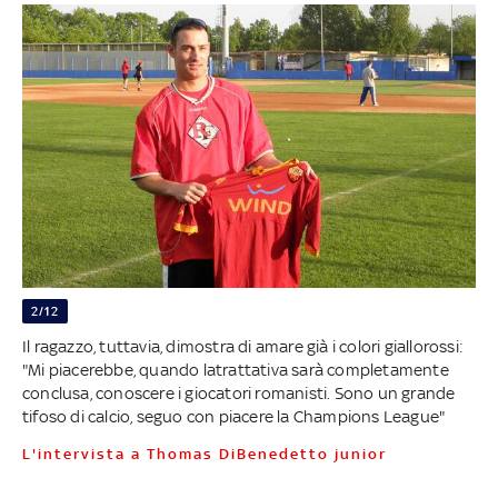
2/12
Il ragazzo, tuttavia, dimostra di amare già i colori giallorossi:
"Mi piacerebbe, quando latrattativa sarà completamente
conclusa, conoscere i giocatori romanisti. Sono un grande
tifoso di calcio, seguo con piacere la Champions League"
L'intervista a Thomas DiBenedetto junior