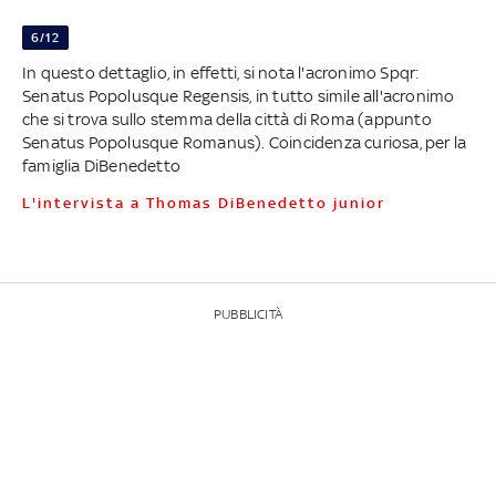
6/12
In questo dettaglio, in effetti, si nota l'acronimo Spqr:
Senatus Popolusque Regensis, in tutto simile all'acronimo
che si trova sullo stemma della città di Roma (appunto
Senatus Popolusque Romanus). Coincidenza curiosa, per la
famiglia DiBenedetto
L'intervista a Thomas DiBenedetto junior
PUBBLICITÀ