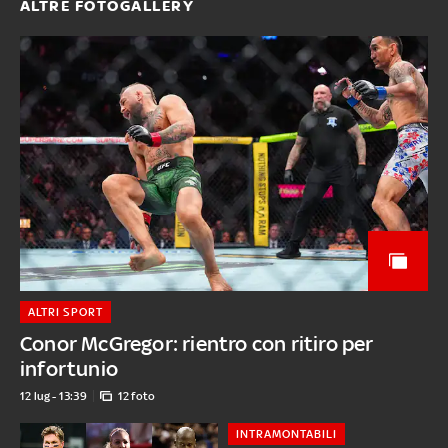
ALTRE FOTOGALLERY
ALTRI SPORT
Conor McGregor: rientro con ritiro per
infortunio
12 lug - 13:39
12 foto
INTRAMONTABILI