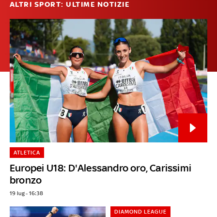
ALTRI SPORT: ULTIME NOTIZIE
ATLETICA
Europei U18: D'Alessandro oro, Carissimi
bronzo
19 lug - 16:38
DIAMOND LEAGUE