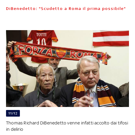
DiBenedetto: "Scudetto a Roma il prima possibile"
11/12
Thomas Richard DiBenedetto venne infatti accolto dai tifosi
in delirio