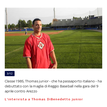
3/12
Classe 1985, Thomas junior - che ha passaporto italiano - ha
debuttato con la maglia di Reggio Baseball nella gara del 9
aprile contro Arezzo
L'intervista a Thomas DiBenedetto junior