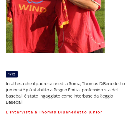
1/12
In attesa che il padre si insedi a Roma, Thomas DiBenedetto
junior si è già stabilito a Reggio Emilia: professionista del
baseball, è stato ingaggiato come interbase da Reggio
Baseball
L'intervista a Thomas DiBenedetto junior