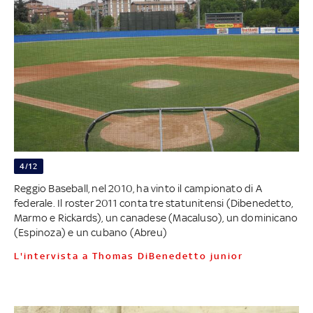
4/12
Reggio Baseball, nel 2010, ha vinto il campionato di A
federale. Il roster 2011 conta tre statunitensi (Dibenedetto,
Marmo e Rickards), un canadese (Macaluso), un dominicano
(Espinoza) e un cubano (Abreu)
L'intervista a Thomas DiBenedetto junior