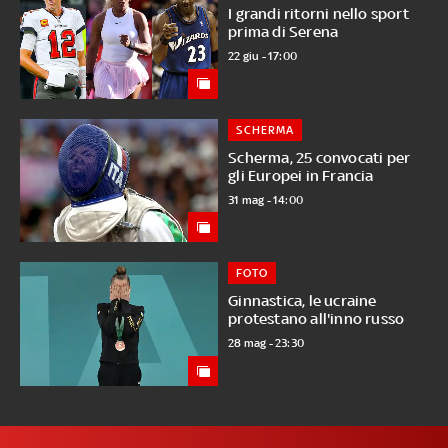
I grandi ritorni nello sport
prima di Serena
22 giu - 17:00
SCHERMA
Scherma, 25 convocati per
gli Europei in Francia
31 mag - 14:00
FOTO
Ginnastica, le ucraine
protestano all'inno russo
28 mag - 23:30