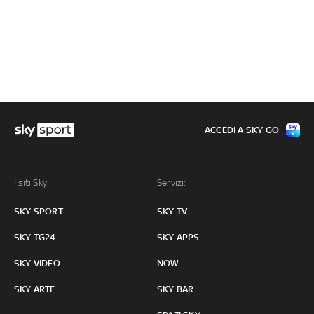
ACCEDI A SKY GO
I siti Sky:
Servizi:
SKY SPORT
SKY TV
SKY TG24
SKY APPS
SKY VIDEO
NOW
SKY ARTE
SKY BAR