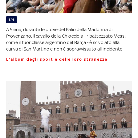
1/4
A Siena, durante le prove del Palio della Madonna di
Provenzano, il cavallo della Chiocciola - ribattezzato Messi,
come il fuoriclasse argentino del Barça - è scivolato alla
curva di San Martino e non è sopravvissuto all'incidente
L'album degli sport e delle loro stranezze