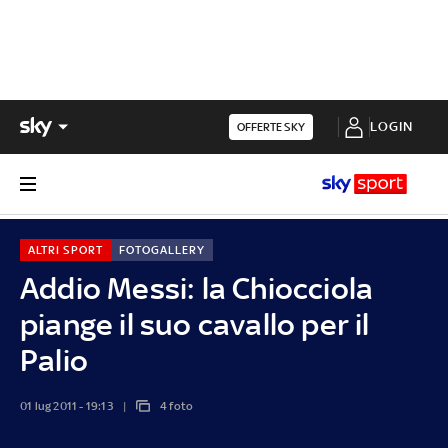
LOGIN
OFFERTE SKY
ALTRI SPORT
FOTOGALLERY
Addio Messi: la Chiocciola
piange il suo cavallo per il
Palio
01 lug 2011 - 19:13
4 foto