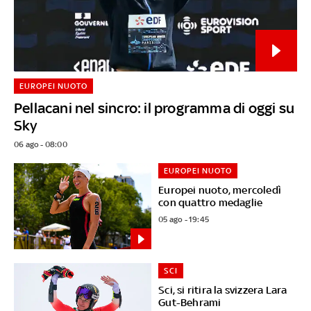
EUROPEI NUOTO
Pellacani nel sincro: il programma di oggi su
Sky
06 ago - 08:00
EUROPEI NUOTO
Europei nuoto, mercoledì
con quattro medaglie
05 ago - 19:45
SCI
Sci, si ritira la svizzera Lara
Gut-Behrami