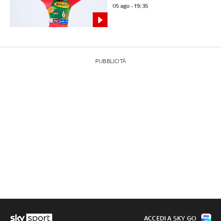
05 ago - 19:35
PUBBLICITÀ
ACCEDI A SKY GO