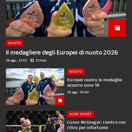
NUOTO
Il medagliere degli Europei di nuoto 2026
05 ago - 21:15
12 foto
NUOTO
Europei nuoto, le medaglie
azzurre sono 18
05 ago - 15:40
ALTRI SPORT
Conor McGregor: rientro con
ritiro per infortunio