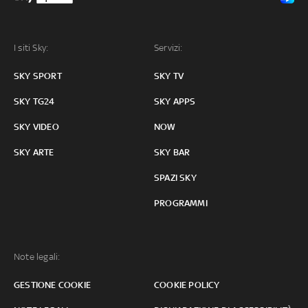
I siti Sky:
Servizi:
SKY SPORT
SKY TV
SKY TG24
SKY APPS
SKY VIDEO
NOW
SKY ARTE
SKY BAR
SPAZI SKY
PROGRAMMI
Note legali:
GESTIONE COOKIE
COOKIE POLICY