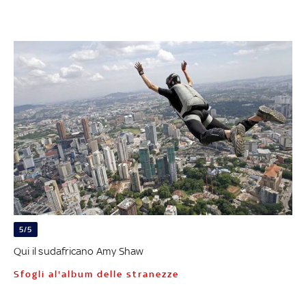
5/5
Qui il sudafricano Amy Shaw
Sfogli al'album delle stranezze