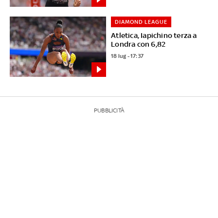
DIAMOND LEAGUE
Atletica, Iapichino terza a
Londra con 6,82
18 lug - 17:37
PUBBLICITÀ