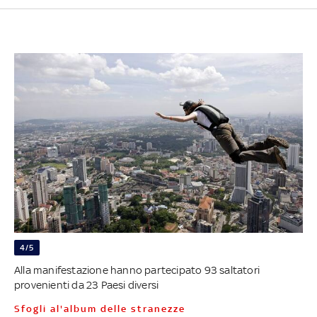
4/5
Alla manifestazione hanno partecipato 93 saltatori
provenienti da 23 Paesi diversi
Sfogli al'album delle stranezze