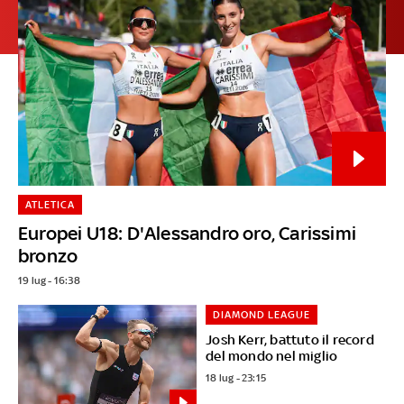
ATLETICA
Europei U18: D'Alessandro oro, Carissimi
bronzo
19 lug - 16:38
DIAMOND LEAGUE
Josh Kerr, battuto il record
del mondo nel miglio
18 lug - 23:15