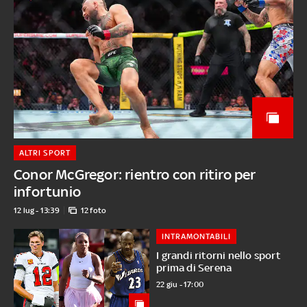
ALTRI SPORT
Conor McGregor: rientro con ritiro per
infortunio
12 lug - 13:39
12 foto
INTRAMONTABILI
I grandi ritorni nello sport
prima di Serena
22 giu - 17:00