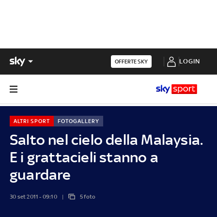
LOGIN
OFFERTE SKY
ALTRI SPORT
FOTOGALLERY
Salto nel cielo della Malaysia.
E i grattacieli stanno a
guardare
30 set 2011 - 09:10
5 foto