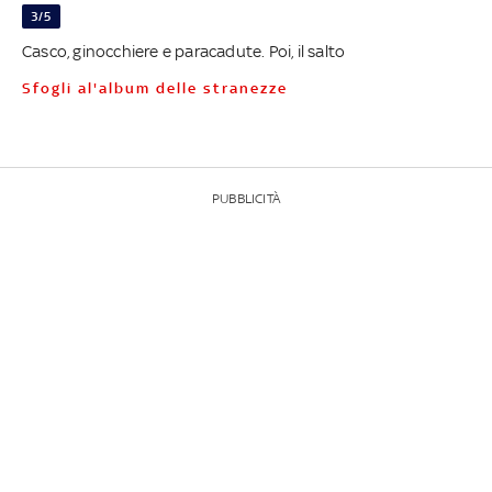
3/5
Casco, ginocchiere e paracadute. Poi, il salto
Sfogli al'album delle stranezze
PUBBLICITÀ