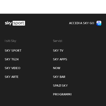
ACCEDI A SKY GO
I siti Sky:
Servizi:
SKY SPORT
SKY TV
SKY TG24
SKY APPS
SKY VIDEO
NOW
SKY ARTE
SKY BAR
SPAZI SKY
PROGRAMMI