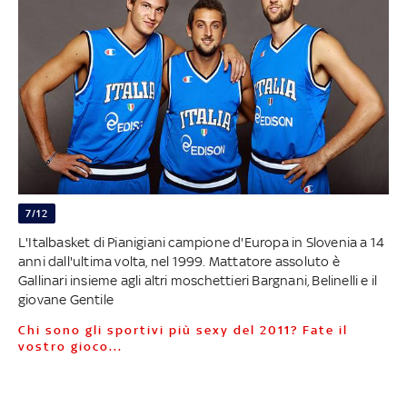
7/12
L'Italbasket di Pianigiani campione d'Europa in Slovenia a 14
anni dall'ultima volta, nel 1999. Mattatore assoluto è
Gallinari insieme agli altri moschettieri Bargnani, Belinelli e il
giovane Gentile
Chi sono gli sportivi più sexy del 2011? Fate il
vostro gioco...