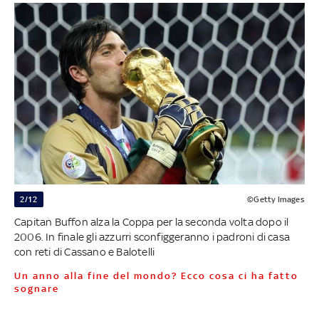
2/12
©Getty Images
Capitan Buffon alza la Coppa per la seconda volta dopo il
2006. In finale gli azzurri sconfiggeranno i padroni di casa
con reti di Cassano e Balotelli
Un anno alla fine del mondo? Ecco cosa ci ha fatto
sognare