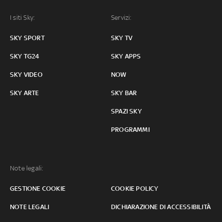
I siti Sky:
Servizi:
SKY SPORT
SKY TV
SKY TG24
SKY APPS
SKY VIDEO
NOW
SKY ARTE
SKY BAR
SPAZI SKY
PROGRAMMI
Note legali:
GESTIONE COOKIE
COOKIE POLICY
NOTE LEGALI
DICHIARAZIONE DI ACCESSIBILITÀ