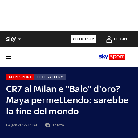
LOGIN
OFFERTE SKY
ALTRI SPORT
FOTOGALLERY
CR7 al Milan e "Balo" d'oro?
Maya permettendo: sarebbe
la fine del mondo
04 gen 2012 - 09:46
12 foto