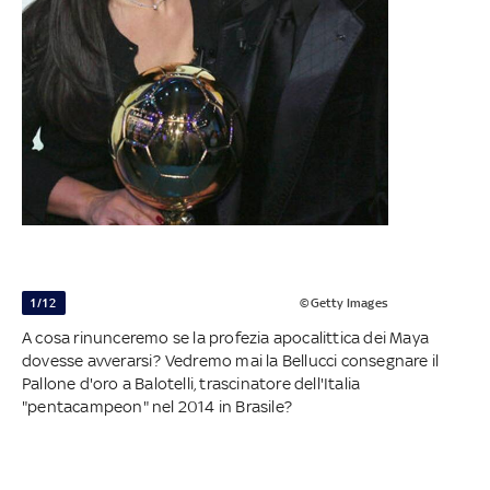
1/12
©Getty Images
A cosa rinunceremo se la profezia apocalittica dei Maya
dovesse avverarsi? Vedremo mai la Bellucci consegnare il
Pallone d'oro a Balotelli, trascinatore dell'Italia
"pentacampeon" nel 2014 in Brasile?