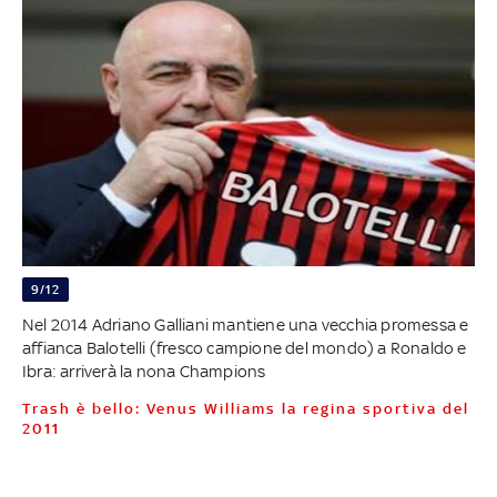
9/12
Nel 2014 Adriano Galliani mantiene una vecchia promessa e
affianca Balotelli (fresco campione del mondo) a Ronaldo e
Ibra: arriverà la nona Champions
Trash è bello: Venus Williams la regina sportiva del
2011