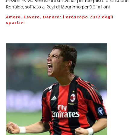
elezioni, Silvio Berlusconi si "svena" per l'acquisto di Cristiano
Ronaldo, soffiato al Real di Mourinho per 90 milioni
Amore, Lavoro, Denaro: l'oroscopo 2012 degli
sportivi