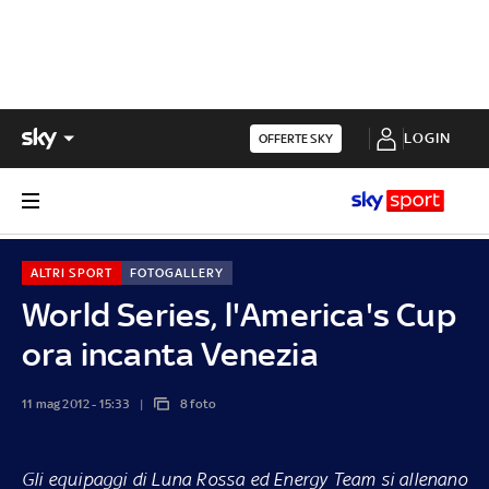
LOGIN
OFFERTE SKY
ALTRI SPORT
FOTOGALLERY
World Series, l'America's Cup
ora incanta Venezia
11 mag 2012 - 15:33
8 foto
Gli equipaggi di Luna Rossa ed Energy Team si allenano