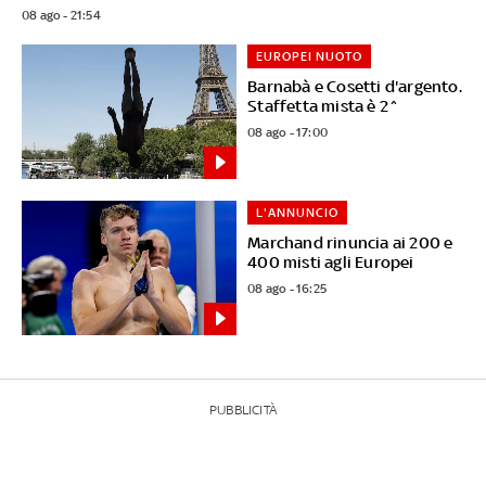
08 ago - 21:54
EUROPEI NUOTO
Barnabà e Cosetti d'argento.
Staffetta mista è 2^
08 ago - 17:00
L'ANNUNCIO
Marchand rinuncia ai 200 e
400 misti agli Europei
08 ago - 16:25
PUBBLICITÀ