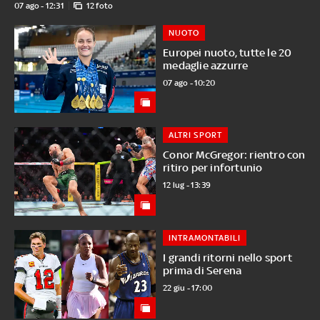
07 ago - 12:31
12 foto
NUOTO
Europei nuoto, tutte le 20
medaglie azzurre
07 ago - 10:20
ALTRI SPORT
Conor McGregor: rientro con
ritiro per infortunio
12 lug - 13:39
INTRAMONTABILI
I grandi ritorni nello sport
prima di Serena
22 giu - 17:00