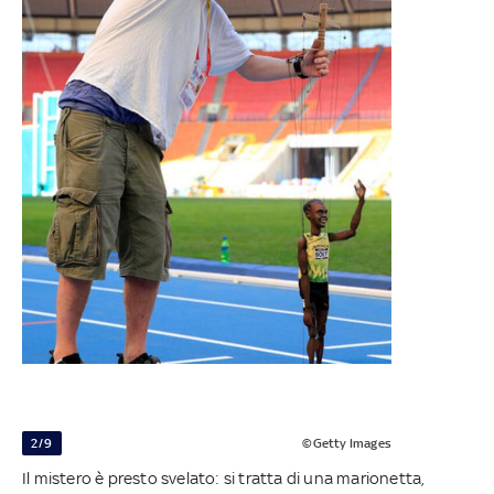
2/9
©Getty Images
Il mistero è presto svelato: si tratta di una marionetta,