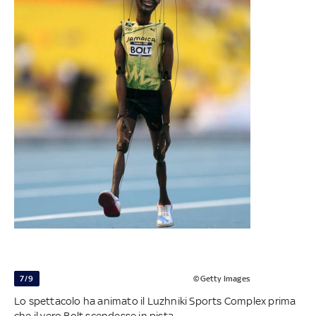
7/9
©Getty Images
Lo spettacolo ha animato il Luzhniki Sports Complex prima
che il vero Bolt scendesse in pista -