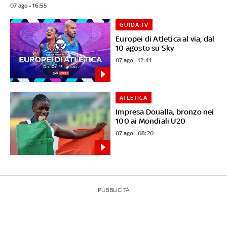
07 ago - 16:55
GUIDA TV
Europei di Atletica al via, dal
10 agosto su Sky
07 ago - 12:41
ATLETICA
Impresa Doualla, bronzo nei
100 ai Mondiali U20
07 ago - 08:20
PUBBLICITÀ