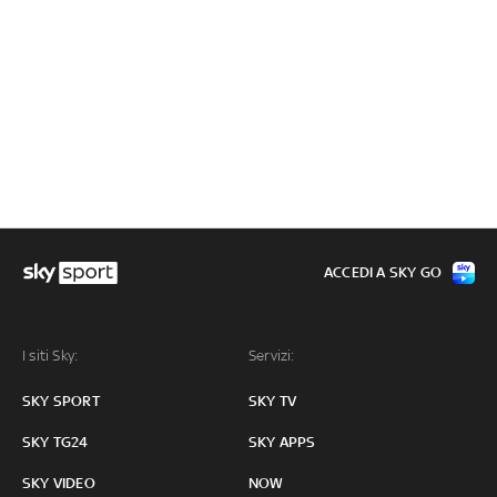
ACCEDI A SKY GO
I siti Sky:
Servizi:
SKY SPORT
SKY TV
SKY TG24
SKY APPS
SKY VIDEO
NOW