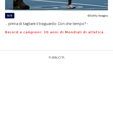
9/9
©Getty Images
... prima di tagliare il traguardo. Con che tempo? -
Record e campioni: 30 anni di Mondiali di atletica
PUBBLICITÀ