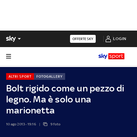
LOGIN
OFFERTE SKY
ALTRI SPORT
FOTOGALLERY
Bolt rigido come un pezzo di
legno. Ma è solo una
marionetta
10 ago 2013 - 19:16
9 foto