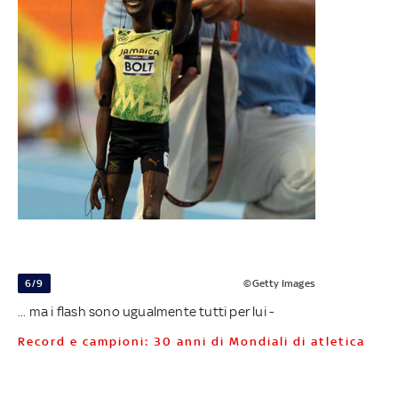
6/9
©Getty Images
... ma i flash sono ugualmente tutti per lui -
Record e campioni: 30 anni di Mondiali di atletica