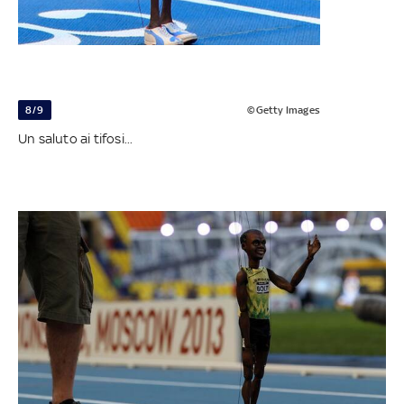
8/9
©Getty Images
Un saluto ai tifosi...