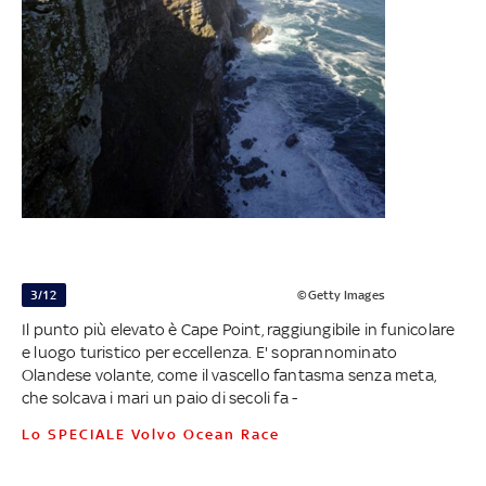
3/12
©Getty Images
Il punto più elevato è Cape Point, raggiungibile in funicolare
e luogo turistico per eccellenza. E' soprannominato
Olandese volante, come il vascello fantasma senza meta,
che solcava i mari un paio di secoli fa -
Lo SPECIALE Volvo Ocean Race