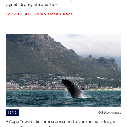
vigneti di pregiata qualità -
Lo SPECIALE Volvo Ocean Race
12/12
©Getty Images
A Cape Town e dintorni si possono trovare animali di ogni