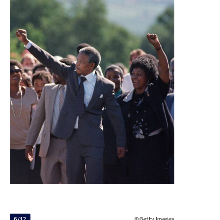
6/12
©Getty Images