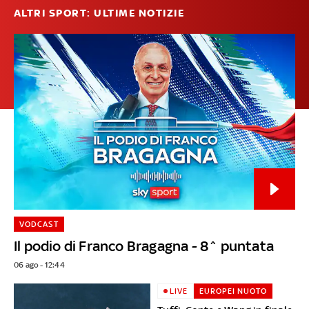
ALTRI SPORT: ULTIME NOTIZIE
VODCAST
Il podio di Franco Bragagna - 8^ puntata
06 ago - 12:44
LIVE
EUROPEI NUOTO