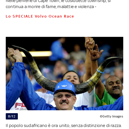
Nelle periferie di Cape Town, le cosiddette township, si
continua a morire di fame, malattie e violenza -
Lo SPECIALE Volvo Ocean Race
8/12
©Getty Images
Il popolo sudafricano è ora unito, senza distinzione di razza.