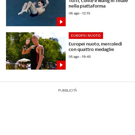
Tuffi, Conte e Wang in finale
nella piattaforma
06 ago - 12:15
EUROPEI NUOTO
Europei nuoto, mercoledì
con quattro medaglie
05 ago - 19:45
PUBBLICITÀ