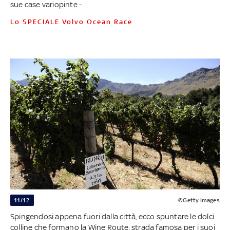
sue case variopinte -
Lo SPECIALE Volvo Ocean Race
11/12
©Getty Images
Spingendosi appena fuori dalla città, ecco spuntare le dolci
colline che formano la Wine Route, strada famosa per i suoi