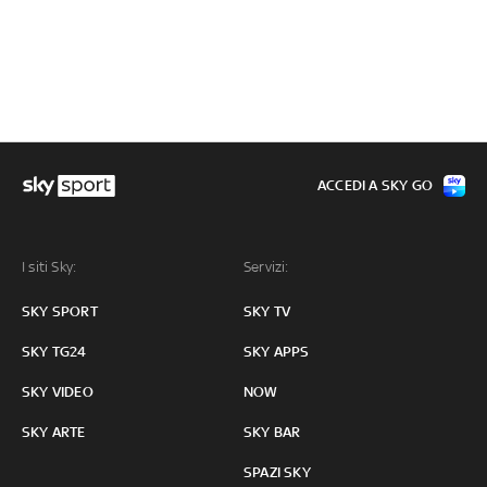
ACCEDI A SKY GO
I siti Sky:
Servizi:
SKY SPORT
SKY TV
SKY TG24
SKY APPS
SKY VIDEO
NOW
SKY ARTE
SKY BAR
SPAZI SKY