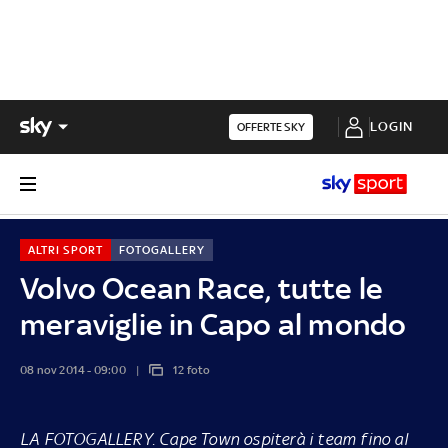
LOGIN
OFFERTE SKY
ALTRI SPORT
FOTOGALLERY
Volvo Ocean Race, tutte le
meraviglie in Capo al mondo
08 nov 2014 - 09:00
12 foto
LA FOTOGALLERY.
Cape Town ospiterà i team fino al