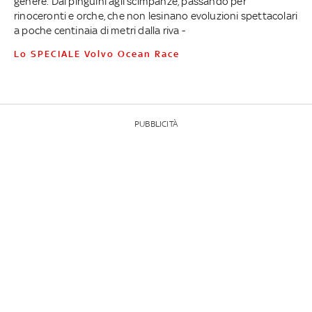
genere. Dai pinguini agli scimpanzè, passando per
rinoceronti e orche, che non lesinano evoluzioni spettacolari
a poche centinaia di metri dalla riva -
Lo SPECIALE Volvo Ocean Race
PUBBLICITÀ