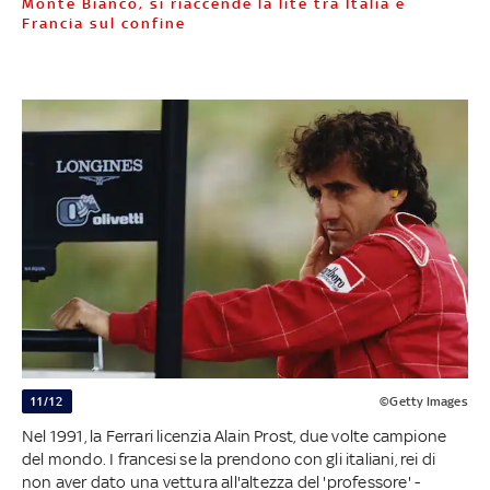
Monte Bianco, si riaccende la lite tra Italia e
Francia sul confine
11/12
©Getty Images
Nel 1991, la Ferrari licenzia Alain Prost, due volte campione
del mondo. I francesi se la prendono con gli italiani, rei di
non aver dato una vettura all'altezza del 'professore' -