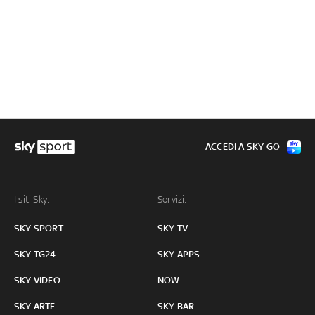
ACCEDI A SKY GO
I siti Sky:
Servizi:
SKY SPORT
SKY TV
SKY TG24
SKY APPS
SKY VIDEO
NOW
SKY ARTE
SKY BAR