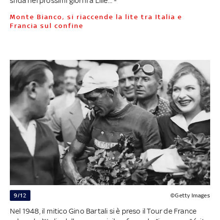
sfida nei prossimi giorni a Lille... -
Monte Bianco, si riaccende la lite tra Italia e
Francia sul confine
9/12
©Getty Images
Nel 1948, il mitico Gino Bartali si è preso il Tour de France