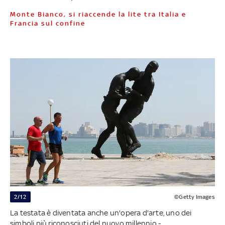
Monte Bianco, si riaccende la lite tra Italia e
Francia sul confine
2/12
©Getty Images
La testata è diventata anche un'opera d'arte, uno dei
simboli più riconosciuti del nuovo millennio -