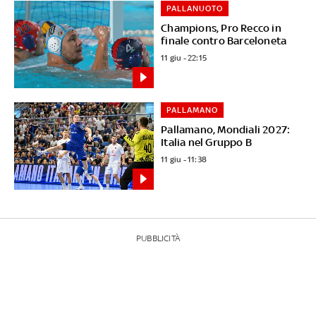
PALLANUOTO
Champions, Pro Recco in
finale contro Barceloneta
11 giu - 22:15
PALLAMANO
Pallamano, Mondiali 2027:
Italia nel Gruppo B
11 giu - 11:38
PUBBLICITÀ