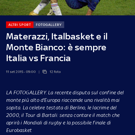
ALTRI SPORT
FOTOGALLERY
Materazzi, Italbasket e il
Monte Bianco: è sempre
Italia vs Francia
11 set 2015 - 09:00
12 foto
LA FOTOGALLERY.
La recente disputa sul confine del
monte più alto d'Europa riaccende una rivalità mai
sopita. La celebre testata di Berlino, le lacrime del
2000, il Tour di Bartali: senza contare il match che
aprirà i Mondiali di rugby e la possibile finale di
Eurobasket