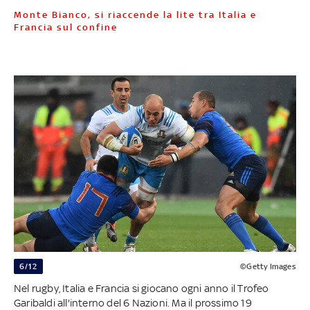
Monte Bianco, si riaccende la lite tra Italia e
Francia sul confine
6/12
©Getty Images
Nel rugby, Italia e Francia si giocano ogni anno il Trofeo
Garibaldi all'interno del 6 Nazioni. Ma il prossimo 19