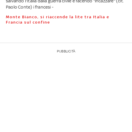
salvando l'Italia dalla guerra civile e facendo "incazzare" (cit.
Paolo Conte) i francesi -
Monte Bianco, si riaccende la lite tra Italia e
Francia sul confine
PUBBLICITÀ