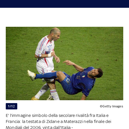
1/12
©Getty Images
E' l'immagine simbolo della secolare rivalità fra Italia e
Francia: la testata di Zidane a Materazzi nella finale dei
Mondiali del 2006, vinta dall'Italia -