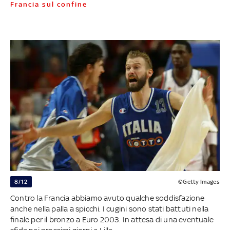
Francia sul confine
8/12
©Getty Images
Contro la Francia abbiamo avuto qualche soddisfazione
anche nella palla a spicchi. I cugini sono stati battuti nella
finale per il bronzo a Euro 2003. In attesa di una eventuale