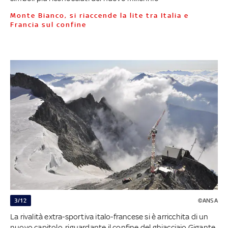
Monte Bianco, si riaccende la lite tra Italia e
Francia sul confine
3/12
©ANSA
La rivalità extra-sportiva italo-francese si è arricchita di un
nuovo capitolo, riguardante il confine del ghiacciaio Gigante,