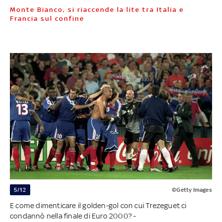
Monte Bianco, si riaccende la lite tra Italia e
Francia sul confine
5/12
©Getty Images
E come dimenticare il golden-gol con cui Trezeguet ci
condannò nella finale di Euro 2000? -