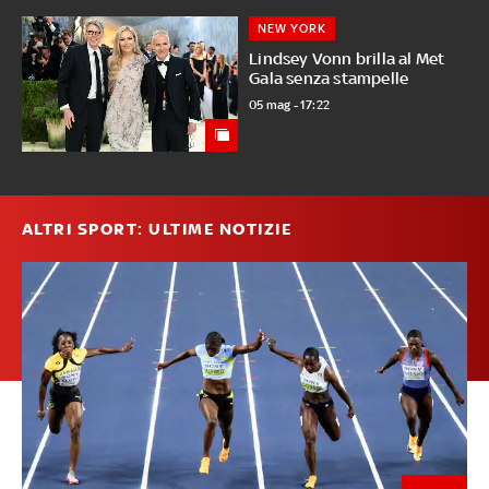
NEW YORK
Lindsey Vonn brilla al Met
Gala senza stampelle
05 mag - 17:22
ALTRI SPORT: ULTIME NOTIZIE