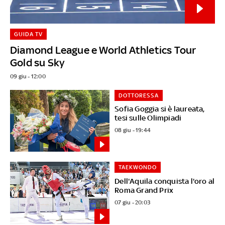
GUIDA TV
Diamond League e World Athletics Tour
Gold su Sky
09 giu - 12:00
DOTTORESSA
Sofia Goggia si è laureata,
tesi sulle Olimpiadi
08 giu - 19:44
TAEKWONDO
Dell'Aquila conquista l'oro al
Roma Grand Prix
07 giu - 20:03