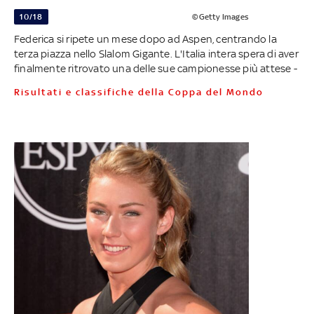
10/18
©Getty Images
Federica si ripete un mese dopo ad Aspen, centrando la
terza piazza nello Slalom Gigante. L'Italia intera spera di aver
finalmente ritrovato una delle sue campionesse più attese -
Risultati e classifiche della Coppa del Mondo