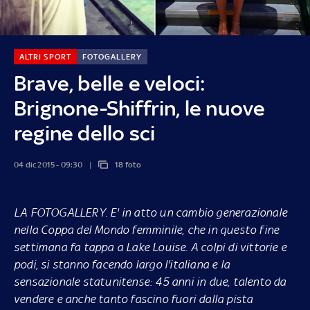
ALTRI SPORT
FOTOGALLERY
Brave, belle e veloci:
Brignone-Shiffrin, le nuove
regine dello sci
04 dic 2015 - 09:30
18 foto
LA FOTOGALLERY.
E' in atto un cambio generazionale
nella Coppa del Mondo femminile, che in questo fine
settimana fa tappa a Lake Louise. A colpi di vittorie e
podi, si stanno facendo largo l'italiana e la
sensazionale statunitense: 45 anni in due, talento da
vendere e anche tanto fascino fuori dalla pista