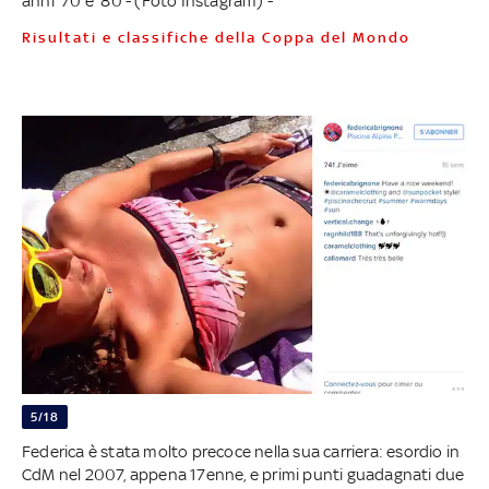
anni '70 e '80 - (Foto Instagram) -
Risultati e classifiche della Coppa del Mondo
5/18
Federica è stata molto precoce nella sua carriera: esordio in
CdM nel 2007, appena 17enne, e primi punti guadagnati due