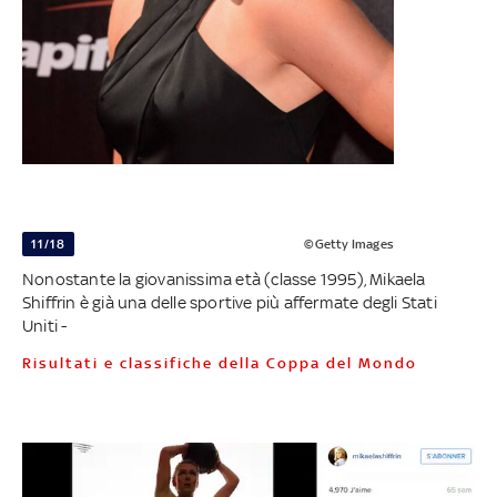
11/18
©Getty Images
Nonostante la giovanissima età (classe 1995), Mikaela
Shiffrin è già una delle sportive più affermate degli Stati
Uniti -
Risultati e classifiche della Coppa del Mondo