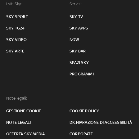
I siti Sky:
Servizi:
SKY SPORT
SKY TV
SKY TG24
SKY APPS
SKY VIDEO
NOW
SKY ARTE
SKY BAR
SPAZI SKY
PROGRAMMI
Note legali:
GESTIONE COOKIE
COOKIE POLICY
NOTE LEGALI
DICHIARAZIONE DI ACCESSIBILITÀ
OFFERTA SKY MEDIA
CORPORATE