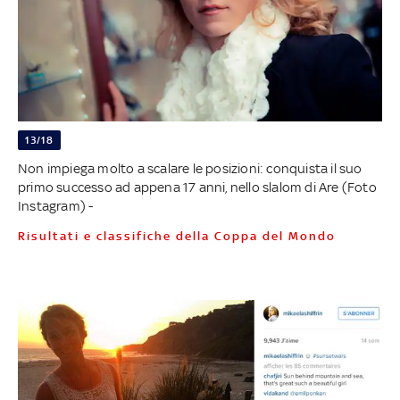
13/18
Non impiega molto a scalare le posizioni: conquista il suo
primo successo ad appena 17 anni, nello slalom di Are (Foto
Instagram) -
Risultati e classifiche della Coppa del Mondo