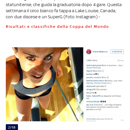
statunitense, che guida la graduatoria dopo 4 gare. Questa
settimana il circo bianco fa tappa a Lake Louise, Canada,
con due discese e un SuperG (Foto Instagram) -
Risultati e classifiche della Coppa del Mondo
2/18