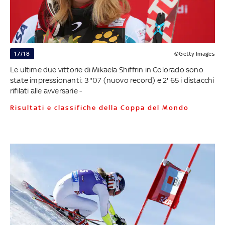
17/18
©Getty Images
Le ultime due vittorie di Mikaela Shiffrin in Colorado sono
state impressionanti: 3''07 (nuovo record) e 2''65 i distacchi
rifilati alle avversarie -
Risultati e classifiche della Coppa del Mondo