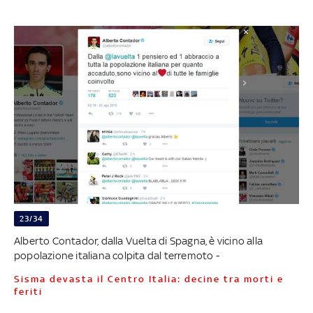
23/34
Alberto Contador, dalla Vuelta di Spagna, è vicino alla
popolazione italiana colpita dal terremoto -
Sisma devasta il Centro Italia: decine tra morti e
feriti