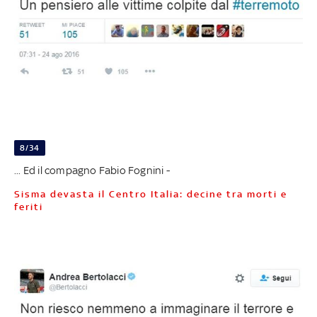
8/34
... Ed il compagno Fabio Fognini -
Sisma devasta il Centro Italia: decine tra morti e
feriti