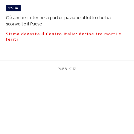
12/34
C'è anche l'Inter nella partecipazione al lutto che ha
sconvolto il Paese -
Sisma devasta il Centro Italia: decine tra morti e
feriti
PUBBLICITÀ