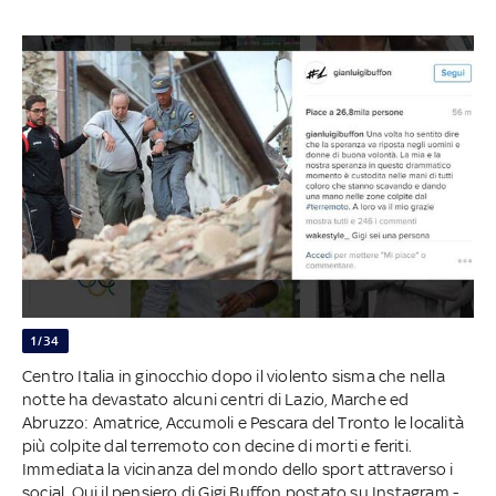
1/34
Centro Italia in ginocchio dopo il violento sisma che nella
notte ha devastato alcuni centri di Lazio, Marche ed
Abruzzo: Amatrice, Accumoli e Pescara del Tronto le località
più colpite dal terremoto con decine di morti e feriti.
Immediata la vicinanza del mondo dello sport attraverso i
social. Qui il pensiero di Gigi Buffon postato su Instagram -