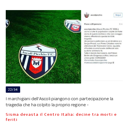
22/34
I marchigiani dell'Ascoli piangono con partecipazione la
tragedia che ha colpito la proprio regione -
Sisma devasta il Centro Italia: decine tra morti e
feriti