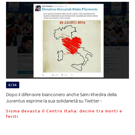
6/34
Dopo il difensore bianconero anche Sami Khedira della
Juventus esprime la sua solidarietà su Twitter -
Sisma devasta il Centro Italia: decine tra morti e
feriti