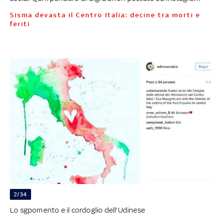
Sisma devasta il Centro Italia: decine tra morti e
feriti
2/34
Lo sgpomento e il cordoglio dell'Udinese