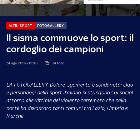
ALTRI SPORT
FOTOGALLERY
Il sisma commuove lo sport: il
cordoglio dei campioni
24 ago 2016 - 11:00
34 foto
LA FOTOGALLERY.
Dolore, sgomento e solidarietà: club
e personaggi dello sport italiano si stringono sui social
attorno alle vittime del violento terremoto che nella
notte ha devastato tanti comuni tra Lazio, Umbria e
Marche