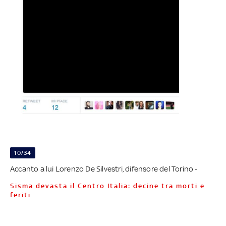
10/34
Accanto a lui Lorenzo De Silvestri, difensore del Torino -
Sisma devasta il Centro Italia: decine tra morti e
feriti