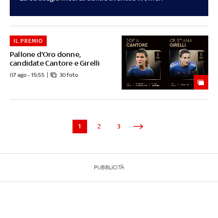
IL PREMIO
Pallone d'Oro donne,
candidate Cantore e Girelli
07 ago - 15:55
30 foto
1
2
3
PUBBLICITÀ