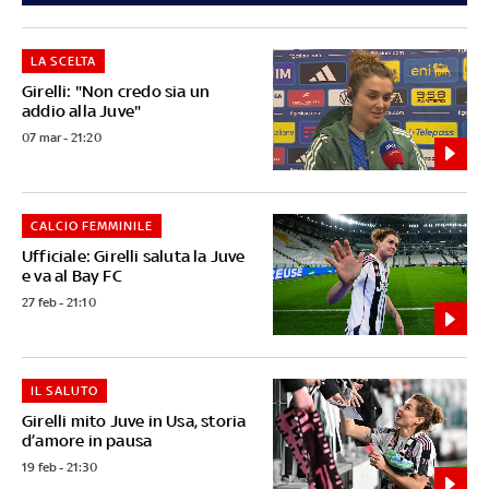
LA SCELTA
Girelli: "Non credo sia un
addio alla Juve"
07 mar - 21:20
CALCIO FEMMINILE
Ufficiale: Girelli saluta la Juve
e va al Bay FC
27 feb - 21:10
IL SALUTO
Girelli mito Juve in Usa, storia
d’amore in pausa
19 feb - 21:30