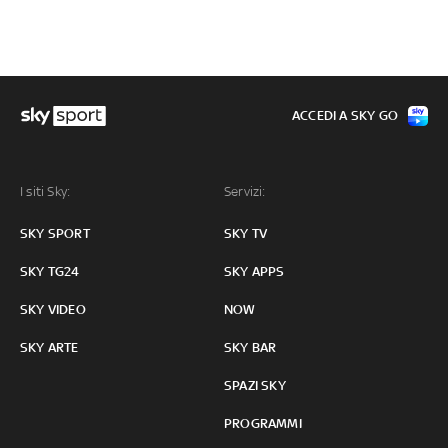
ACCEDI A SKY GO
I siti Sky:
Servizi:
SKY SPORT
SKY TV
SKY TG24
SKY APPS
SKY VIDEO
NOW
SKY ARTE
SKY BAR
SPAZI SKY
PROGRAMMI