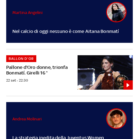
Martina Angelini
Nel calcio di oggi nessuno è come Aitana Bonmatí
BALLON D'OR
Pallone d'Oro donne, trionfa
Bonmatí. Girelli 16^
22 set - 22:30
Andrea Molinari
La strategia inedita della Juventus Women