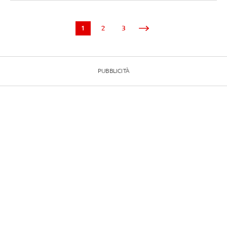
1
2
3
PUBBLICITÀ