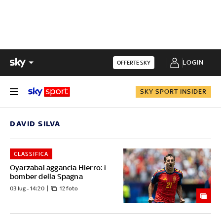
LOGIN
OFFERTE SKY
SKY SPORT INSIDER
DAVID SILVA
CLASSIFICA
Oyarzabal aggancia Hierro: i
bomber della Spagna
03 lug - 14:20
12 foto