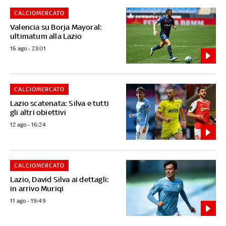
CALCIOMERCATO
Valencia su Borja Mayoral:
ultimatum alla Lazio
16 ago - 23:01
CALCIOMERCATO
Lazio scatenata: Silva e tutti
gli altri obiettivi
12 ago - 16:24
CALCIOMERCATO
Lazio, David Silva ai dettagli:
in arrivo Muriqi
11 ago - 19:49