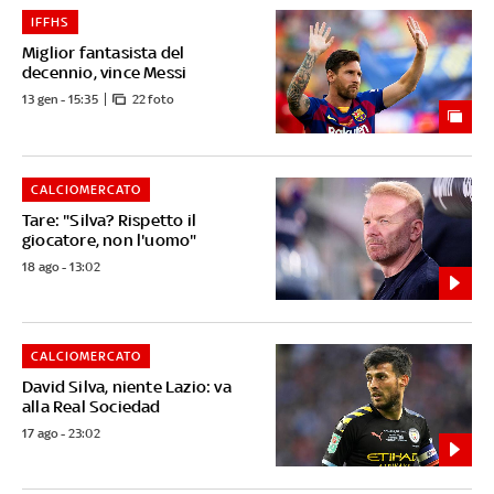
IFFHS
Miglior fantasista del
decennio, vince Messi
13 gen - 15:35
22 foto
CALCIOMERCATO
Tare: "Silva? Rispetto il
giocatore, non l'uomo"
18 ago - 13:02
CALCIOMERCATO
David Silva, niente Lazio: va
alla Real Sociedad
17 ago - 23:02