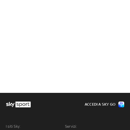
ACCEDI A SKY GO
I siti Sky:
Servizi: