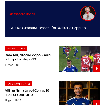
Alessandro Bonan
La Juve cammina, respect for Walker e Peppino
MILAN-COMO
Dele Alli, ritorno dopo 2 anni
ed espulso dopo 10'
15 mar - 20:15
CALCIOMERCATO
Alli ha firmato col Como: 18
mesi di contratto
19 gen - 19:25