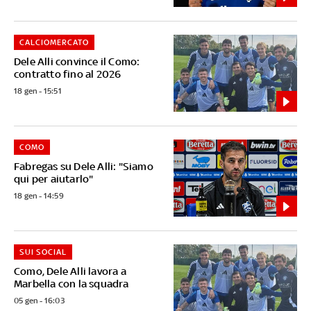
CALCIOMERCATO
Dele Alli convince il Como:
contratto fino al 2026
18 gen - 15:51
COMO
Fabregas su Dele Alli: "Siamo
qui per aiutarlo"
18 gen - 14:59
SUI SOCIAL
Como, Dele Alli lavora a
Marbella con la squadra
05 gen - 16:03