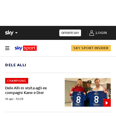
LOGIN
OFFERTE SKY
SKY SPORT INSIDER
DELE ALLI
CHAMPIONS
Dele Alli in visita agli ex
compagni Kane e Dier
16 apr - 10:28