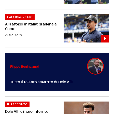
CALCIOMERCATO
Alli atteso in Italia: si allena a
Como
25 dic - 12:29
Filippo Benincampi
Tutto il talento smarrito di Dele Alli
IL RACCONTO
Dele Alli e il suo inferno: