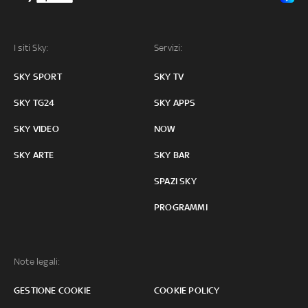
I siti Sky:
Servizi:
SKY SPORT
SKY TV
SKY TG24
SKY APPS
SKY VIDEO
NOW
SKY ARTE
SKY BAR
SPAZI SKY
PROGRAMMI
Note legali:
GESTIONE COOKIE
COOKIE POLICY