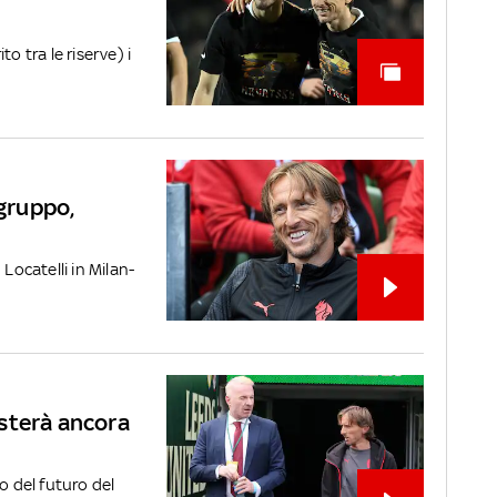
o tra le riserve) i
 gruppo,
Locatelli in Milan-
sterà ancora
o del futuro del