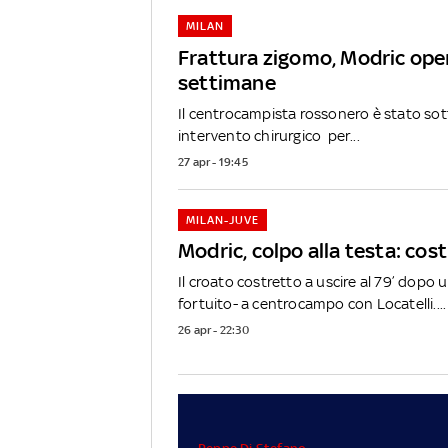
MILAN
Frattura zigomo, Modric ope
settimane
Il centrocampista rossonero è stato so
intervento chirurgico per...
27 apr - 19:45
MILAN-JUVE
Modric, colpo alla testa: cost
Il croato costretto a uscire al 79’ dopo 
fortuito- a centrocampo con Locatelli....
26 apr - 22:30