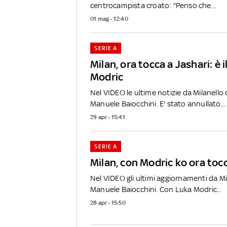
centrocampista croato: "Penso che...
01 mag - 12:40
SERIE A
Milan, ora tocca a Jashari: è i
Modric
Nel VIDEO le ultime notizie da Milanello 
Manuele Baiocchini. E' stato annullato...
29 apr - 15:41
SERIE A
Milan, con Modric ko ora tocc
Nel VIDEO gli ultimi aggiornamenti da Mi
Manuele Baiocchini. Con Luka Modric...
28 apr - 15:50