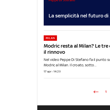
Peppe Di Stefano
La semplicità nel futuro di 
MILAN
Modric resta al Milan? Le tre
il rinnovo
Nel video Peppe Di Stefano fa il punto s
Modric al Milan. Il croato, sotto...
17 apr - 14:20
1