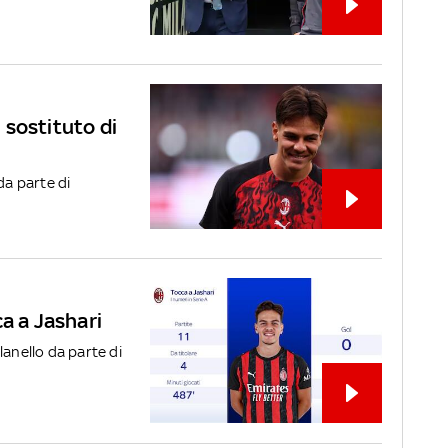
l sostituto di
da parte di
a a Jashari
lanello da parte di