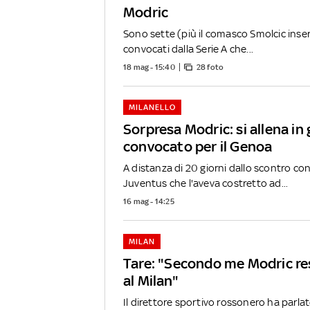
Modric
Sono sette (più il comasco Smolcic inserit
convocati dalla Serie A che...
18 mag - 15:40
28 foto
MILANELLO
Sorpresa Modric: si allena in
convocato per il Genoa
A distanza di 20 giorni dallo scontro con 
Juventus che l'aveva costretto ad...
16 mag - 14:25
MILAN
Tare: "Secondo me Modric re
al Milan"
Il direttore sportivo rossonero ha parlat