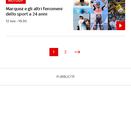
MOTOGP
Marquez e gli altri fenomeni
dello sport a 24 anni
12 nov - 15:30
1
2
PUBBLICITÀ