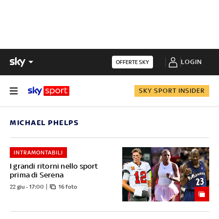
LOGIN
OFFERTE SKY
SKY SPORT INSIDER
MICHAEL PHELPS
INTRAMONTABILI
I grandi ritorni nello sport
prima di Serena
22 giu - 17:00
16 foto