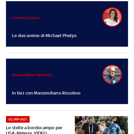
Cristina Chiuso
Le due anime di Michael Phelps
Massimiliano Nebuloni
In bici con Massimiliano Rosolino
OLIMPIADI
Le stelle a bordocampo per
USA-Nigeria. VIDEO