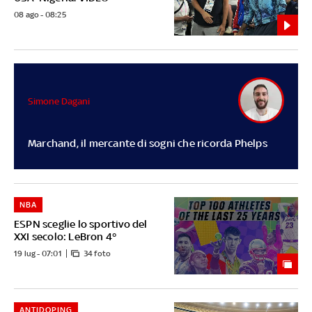
08 ago - 08:25
Simone Dagani
Marchand, il mercante di sogni che ricorda Phelps
NBA
ESPN sceglie lo sportivo del
XXI secolo: LeBron 4°
19 lug - 07:01
34 foto
ANTIDOPING