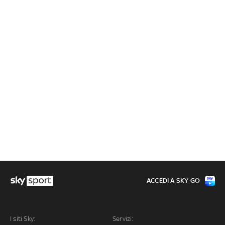
ACCEDI A SKY GO
I siti Sky:
Servizi: