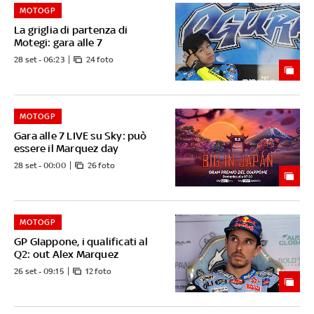
MOTOGP
La griglia di partenza di
Motegi: gara alle 7
28 set - 06:23
24 foto
MOTOGP
Gara alle 7 LIVE su Sky: può
essere il Marquez day
28 set - 00:00
26 foto
MOTOGP
GP GIappone, i qualificati al
Q2: out Alex Marquez
26 set - 09:15
12 foto