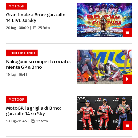
MOTOGP
Gran finale a Brno: gara alle
14 LIVE su Sky
20 lug - 08:00
25 foto
L'INFORTUNIO
Nakagami si rompe il crociato:
niente GP a Brno
19 lug - 19:41
MOTOGP
MotoGP, la griglia di Brno:
gara alle 14 su Sky
19 lug - 11:45
22 foto