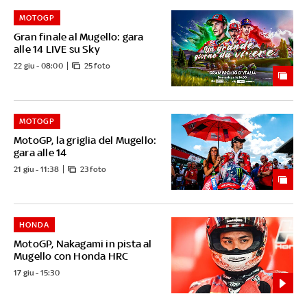
MOTOGP
Gran finale al Mugello: gara
alle 14 LIVE su Sky
22 giu - 08:00
25 foto
MOTOGP
MotoGP, la griglia del Mugello:
gara alle 14
21 giu - 11:38
23 foto
HONDA
MotoGP, Nakagami in pista al
Mugello con Honda HRC
17 giu - 15:30