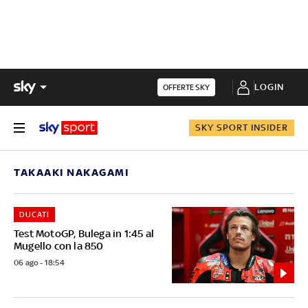
LOGIN
OFFERTE SKY
SKY SPORT INSIDER
TAKAAKI NAKAGAMI
DUCATI
Test MotoGP, Bulega in 1:45 al
Mugello con la 850
06 ago - 18:54