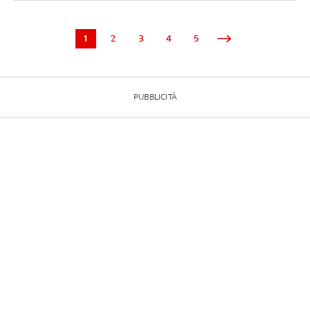
1
2
3
4
5
PUBBLICITÀ