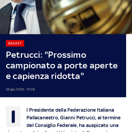
BASKET
Petrucci: "Prossimo
campionato a porte aperte
e capienza ridotta"
05 giu 2020 - 17:28
I
l Presidente della Federazione Italiana
Pallacanestro, Gianni Petrucci, al termine
del Consiglio Federale, ha auspicato una