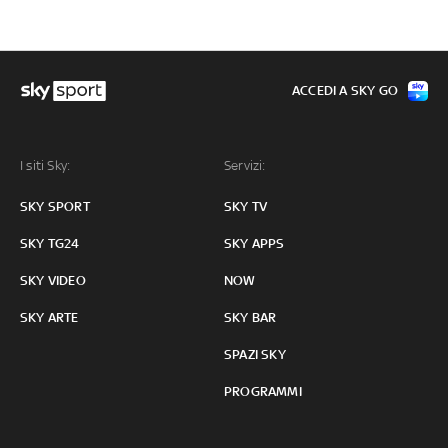
ACCEDI A SKY GO
I siti Sky:
Servizi:
SKY SPORT
SKY TV
SKY TG24
SKY APPS
SKY VIDEO
NOW
SKY ARTE
SKY BAR
SPAZI SKY
PROGRAMMI