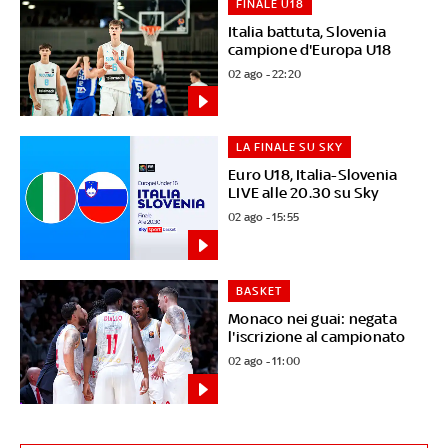
FINALE U18
Italia battuta, Slovenia
campione d'Europa U18
02 ago - 22:20
LA FINALE SU SKY
Euro U18, Italia-Slovenia
LIVE alle 20.30 su Sky
02 ago - 15:55
BASKET
Monaco nei guai: negata
l'iscrizione al campionato
02 ago - 11:00