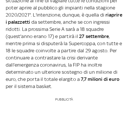
situazione al fine di vagliare tutte le condizioni per
poter aprire al pubblico gli impianti nella stagione
2020/2021". L'intenzione, dunque, è quella di
riaprire
i palazzetti
da settembre, anche se con ingressi
ridotti. La prossima Serie A sarà a 18 squadre
(quest'anno erano 17) e partirà il
27 settembre
,
mentre prima si disputerà la Supercoppa, con tutte e
18 le squadre coinvolte a partire dal 29 agosto. Per
continuare a contrastare la crisi derivante
dall’emergenza coronavirus, la FIP ha inoltre
determinato un ulteriore sostegno di un milione di
euro, che porta il totale elargito a
7,7 milioni di euro
per il sistema basket.
PUBBLICITÀ