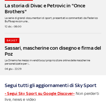
La storia di Divac e Petrovic in "Once
Brothers"
La serie di grandi documentari di sport, presentati e commentati da Federico
Buffa apre con una...
12 dic - 08:00
BASKET
Sassari, mascherine con disegno e firma del
Poz
La Dinamo ha messo in vendita sul proprio store online delle mascherine
personalizzate per i...
04 giu - 22:29
Segui tutti gli aggiornamenti di Sky Sport
- Segui Sky Sport su Google Discover-
Non perderti
live, news e video