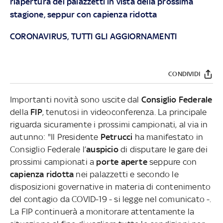
riapertura dei palazzetti in vista della prossima
stagione, seppur con capienza ridotta
CORONAVIRUS, TUTTI GLI AGGIORNAMENTI
CONDIVIDI
Importanti novità sono uscite dal
Consiglio Federale
della
FIP
, tenutosi in videoconferenza. La principale
riguarda sicuramente i prossimi campionati, al via in
autunno: "Il Presidente
Petrucci
ha manifestato in
Consiglio Federale l’
auspicio
di disputare le gare dei
prossimi campionati a
porte aperte
seppure con
capienza ridotta
nei palazzetti e secondo le
disposizioni governative in materia di contenimento
del contagio da COVID-19 - si legge nel comunicato -.
La FIP continuerà a monitorare attentamente la