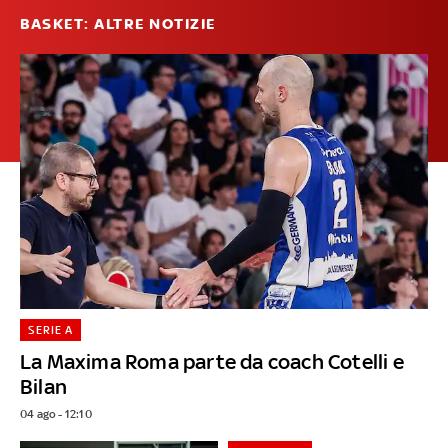
BASKET: ALTRE NOTIZIE
SERIE A
La Maxima Roma parte da coach Cotelli e
Bilan
04 ago - 12:10