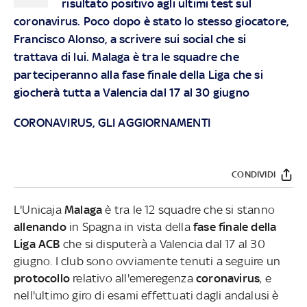
risultato positivo agli ultimi test sul
coronavirus. Poco dopo è stato lo stesso giocatore,
Francisco Alonso, a scrivere sui social che si
trattava di lui. Malaga è tra le squadre che
parteciperanno alla fase finale della Liga che si
giocherà tutta a Valencia dal 17 al 30 giugno
CORONAVIRUS, GLI AGGIORNAMENTI
CONDIVIDI
L'Unicaja
Malaga
è tra le 12 squadre che si stanno
allenando
in Spagna in vista della
fase finale della
Liga
ACB
che si disputerà a Valencia dal 17 al 30
giugno. I club sono ovviamente tenuti a seguire un
protocollo
relativo all'emeregenza
coronavirus
, e
nell'ultimo giro di esami effettuati dagli andalusi è