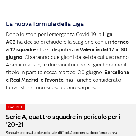
La nuova formula della Liga
Dopo lo stop per l'emergenza Covid-19 la
Liga
ACB
ha deciso di chiudere la stagione con un
torneo
a 12 squadre
che si disputerà
a Valencia dal 17 al 30
giugno
. Ci saranno due gironi da sei da cui usciranno
4 semifinaliste, le due vincitrici poi si giocheranno il
titolo in partita secca martedì 30 giugno.
Barcellona
e Real Madrid le favorite
, ma - anche considerato il
lungo stop - non si escludono sorprese.
BASKET
Serie A, quattro squadre in pericolo per il
'20-21
Sono almeno quattro le società in difficoltà economica dopo l'emergenza