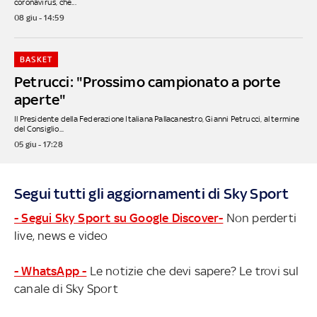
coronavirus, che...
08 giu - 14:59
BASKET
Petrucci: "Prossimo campionato a porte
aperte"
Il Presidente della Federazione Italiana Pallacanestro, Gianni Petrucci, al termine
del Consiglio...
05 giu - 17:28
Segui tutti gli aggiornamenti di Sky Sport
- Segui Sky Sport su Google Discover-
Non perderti
live, news e video
- WhatsApp -
Le notizie che devi sapere? Le trovi sul
canale di Sky Sport