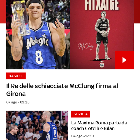
BASKET
Il Re delle schiacciate McClung firma al
Girona
07 ago - 09:25
SERIE A
La Maxima Roma parte da
coach Cotelli e Bilan
04 ago - 12:10