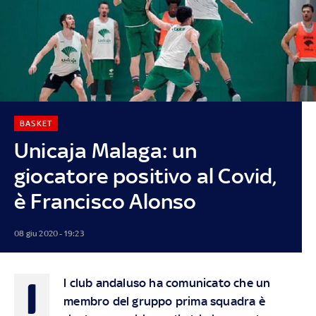
BASKET
Unicaja Malaga: un
giocatore positivo al Covid,
è Francisco Alonso
08 giu 2020 - 19:23
I
l club andaluso ha comunicato che un
membro del gruppo prima squadra è