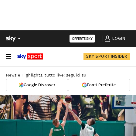
LOGIN
OFFERTE SKY
SKY SPORT INSIDER
News e Highlights, tutto live: seguici su
Google Discover
Fonti Preferite