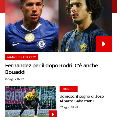
MANCHESTER CITY
Fernandez per il dopo Rodri. C'è anche
Bouaddi
07 ago - 16:22
UDINESE
Udinese, il sogno di José
Alberto Sebastiani
07 ago - 15:47