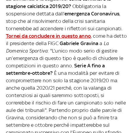
stagione calcistica 2019/20?
Obbligatoria la
sospensione dettata dall’
emergenza Coronavirus
,
stop che al risolvimento della crisi sanitaria
tornerebbe ad accendere i riflettori sui campionati.
Tornei da concludere in questo anno
, come ha detto
il presidente della FIGC
Gabriele Gravina
a
La
Domenica Sportiva
: "L’unico modo serio di gestire
un’emergenza di questo tipo è quello di chiudere le
competizioni in questo anno.
Serie A fino a
settembre-ottobre?
È una modalità per evitare di
compromettere non solo la stagione 2019/20 ma
anche quella 2020/21 perché, con la valanga di
contenziosi ai quali saremmo sottoposti, si
correrebbe il rischio di fare un campionato solo nelle
aule dei tribunali". Partendo proprio dalle parole di
Gravina, considerando che non si può a finire tra
settembre e ottobre perché impatterebbe sul
campionato successivo con l’Europeo sullo sfondo,