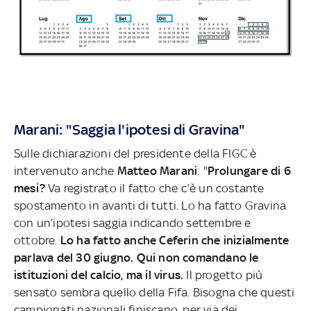
Marani: "Saggia l'ipotesi di Gravina"
Sulle dichiarazioni del presidente della FIGC è
intervenuto anche
Matteo Marani
: "
Prolungare di 6
mesi?
Va registrato il fatto che c’è un costante
spostamento in avanti di tutti. Lo ha fatto Gravina
con un’ipotesi saggia indicando settembre e
ottobre.
Lo ha fatto anche Ceferin che inizialmente
parlava del 30 giugno. Qui non comandano le
istituzioni del calcio, ma il virus.
Il progetto più
sensato sembra quello della Fifa. Bisogna che questi
campionati nazionali finiscano, per via dei