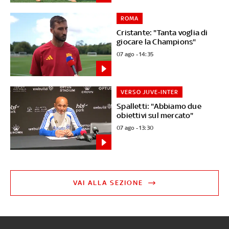
ROMA
Cristante: "Tanta voglia di
giocare la Champions"
07 ago - 14:35
VERSO JUVE-INTER
Spalletti: "Abbiamo due
obiettivi sul mercato"
07 ago - 13:30
VAI ALLA SEZIONE