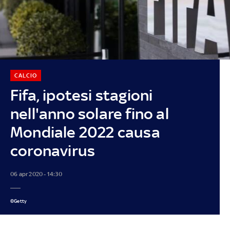
CALCIO
Fifa, ipotesi stagioni
nell'anno solare fino al
Mondiale 2022 causa
coronavirus
06 apr 2020 - 14:30
©Getty