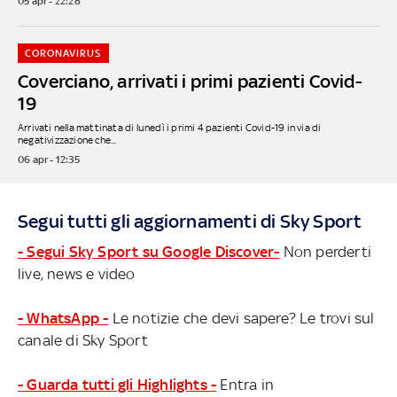
05 apr - 22:28
CORONAVIRUS
Coverciano, arrivati i primi pazienti Covid-
19
Arrivati nella mattinata di lunedì i primi 4 pazienti Covid-19 in via di
negativizzazione che...
06 apr - 12:35
Segui tutti gli aggiornamenti di Sky Sport
- Segui Sky Sport su Google Discover-
Non perderti
live, news e video
- WhatsApp -
Le notizie che devi sapere? Le trovi sul
canale di Sky Sport
- Guarda tutti gli Highlights -
Entra in