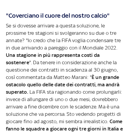
"Coverciano il cuore del nostro calcio"
Se si dovesse arrivare a questa soluzione, le
prossime tre stagioni si svolgeranno su due o tre
annate? "Io credo che la FIFA voglia condensare tre
in due arrivando a pareggio con il Mondiale 2022.
Una stagione in più rappresenta costi da
sostenere
". Da tenere in considerazione anche la
questione dei contratti in scadenza al 30 giugno,
così commentata da Matteo Marani: "
È un grande
ostacolo quello delle date dei contratti, ma andrà
superato.
La FIFA sta ragionando come prolungarli:
invece di allungare di uno o due mesi, dovrebbero
arrivare a fine dicembre con le scadenze. Ma è una
soluzione che va percorsa. Sto vedendo progetti di
giocare fino ad agosto, mi sembra irrealistico.
Come
fanno le squadre a giocare ogni tre giorni in Italia e