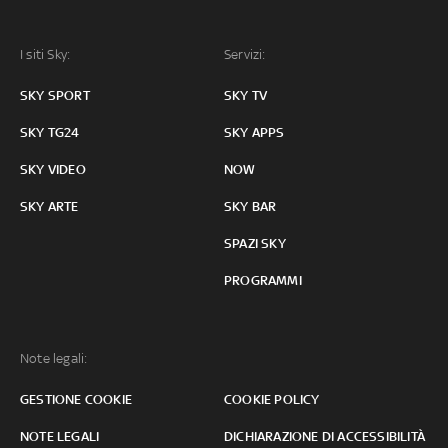
I siti Sky:
Servizi:
SKY SPORT
SKY TV
SKY TG24
SKY APPS
SKY VIDEO
NOW
SKY ARTE
SKY BAR
SPAZI SKY
PROGRAMMI
Note legali:
GESTIONE COOKIE
COOKIE POLICY
NOTE LEGALI
DICHIARAZIONE DI ACCESSIBILITÀ