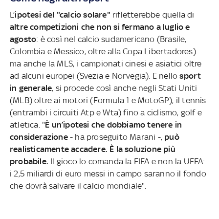
L’
ipotesi del "calcio solare"
rifletterebbe quella di
altre competizioni che non si fermano a luglio e
agosto
: è così nel calcio sudamericano (Brasile,
Colombia e Messico, oltre alla Copa Libertadores)
ma anche la MLS, i campionati cinesi e asiatici oltre
ad alcuni europei (Svezia e Norvegia). E nello
sport
in generale
, si procede così anche negli Stati Uniti
(MLB) oltre ai motori (Formula 1 e MotoGP), il tennis
(entrambi i circuiti Atp e Wta) fino a ciclismo, golf e
atletica. "
È un’ipotesi che dobbiamo tenere in
considerazione
- ha proseguito Marani -,
può
realisticamente accadere. È la soluzione più
probabile.
Il gioco lo comanda la FIFA e non la UEFA:
i 2,5 miliardi di euro messi in campo saranno il fondo
che dovrà salvare il calcio mondiale".