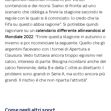
contenziosi e dei ricorsi. Siamo di fronte ad uno
scenario che obbliga a finire la stagione secondo le
regole con le quali si è cominciato. Io credo che la
Fifa su questo abbia ragione". Si potrebbe quindi
ragionare su un
calendario differente allineandosi al
Mondiale 2022
: "Finire questa stagione in autunno o
inverno e poi ricominciare la seguente. Quello che gli
argentini facevano con i tornei di Apertura e
Clausura. Vedo tuttavia ancora troppo egoismo nel
calcio, interessi di parte. Bisogna ricordarsi anche del
calcio femminile, della B e della C oltre ai dilettanti. I
problemi sono grandi in Serie A, ma sotto ancora più
grandi. Il rischio è che non riparta l’attività".
Come negli altri sport