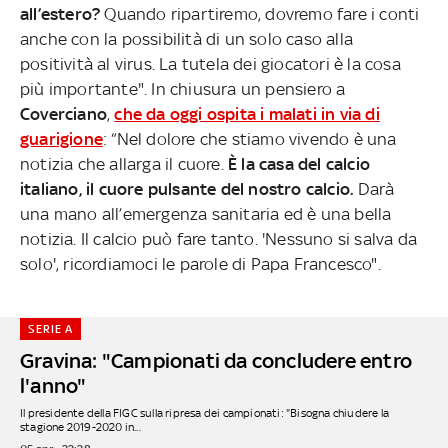
all’estero?
Quando ripartiremo, dovremo fare i conti
anche con la possibilità di un solo caso alla
positività al virus. La tutela dei giocatori è la cosa
più importante". In chiusura un pensiero a
Coverciano
,
che da oggi ospita i malati in via di
guarigione
: “Nel dolore che stiamo vivendo è una
notizia che allarga il cuore.
È la casa del calcio
italiano, il cuore pulsante del nostro calcio.
Darà
una mano all’emergenza sanitaria ed è una bella
notizia. Il calcio può fare tanto. 'Nessuno si salva da
solo', ricordiamoci le parole di Papa Francesco".
SERIE A
Gravina: "Campionati da concludere entro
l'anno"
Il presidente della FIGC sulla ripresa dei campionati: "Bisogna chiudere la
stagione 2019-2020 in...