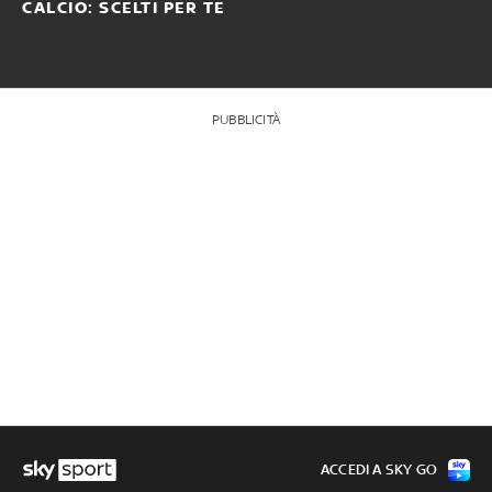
CALCIO: SCELTI PER TE
PUBBLICITÀ
ACCEDI A SKY GO