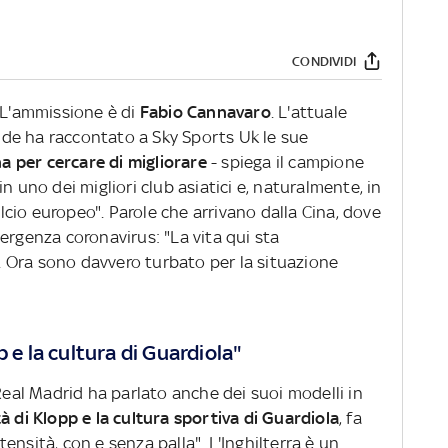
CONDIVIDI
. L'ammissione è di
Fabio Cannavaro
. L'attuale
de ha raccontato a Sky Sports Uk le sue
na per cercare di migliorare
- spiega il campione
n uno dei migliori club asiatici e, naturalmente, in
calcio europeo". Parole che arrivano dalla Cina, dove
ergenza coronavirus: "La vita qui sta
 Ora sono davvero turbato per la situazione
 e la cultura di Guardiola"
 Real Madrid ha parlato anche dei suoi modelli in
à di Klopp e la cultura sportiva di Guardiola
, fa
ensità, con e senza palla". L'Inghilterra è un