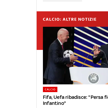
CALCIO: ALTRE NOTIZIE
CALCIO
Fifa, Uefa ribadisce: "Persa f
Infantino"