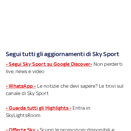
Segui tutti gli aggiornamenti di Sky Sport
- Segui Sky Sport su Google Discover-
Non perderti
live, news e video
- WhatsApp -
Le notizie che devi sapere? Le trovi sul
canale di Sky Sport
- Guarda tutti gli Highlights -
Entra in
SkyLightsRoom
- Offerte Sky -
Scopri le promozioni disponibili e