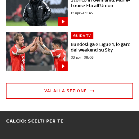
Louise Eta all'Union
12 apr - 09:45
GUIDA TV
Bundesliga e Ligue 1, le gare
del weekend su Sky
03 apr - 08:05
VAI ALLA SEZIONE
CALCIO: SCELTI PER TE