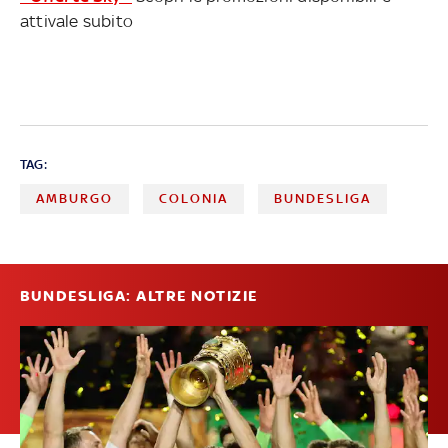
attivale subito
TAG:
AMBURGO
COLONIA
BUNDESLIGA
BUNDESLIGA: ALTRE NOTIZIE