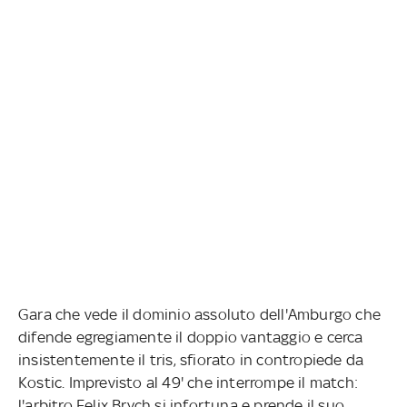
Gara che vede il dominio assoluto dell'Amburgo che
difende egregiamente il doppio vantaggio e cerca
insistentemente il tris, sfiorato in contropiede da
Kostic. Imprevisto al 49' che interrompe il match:
l'arbitro Felix Brych si infortuna e prende il suo