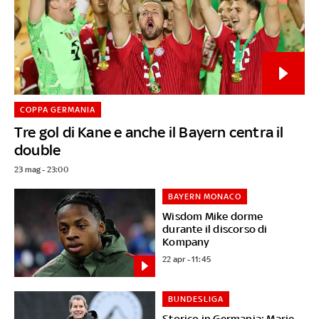
COPPA GERMANIA
Tre gol di Kane e anche il Bayern centra il
double
23 mag - 23:00
BAYERN MONACO
Wisdom Mike dorme
durante il discorso di
Kompany
22 apr - 11:45
BUNDESLIGA
Storico in Germania: Marie-