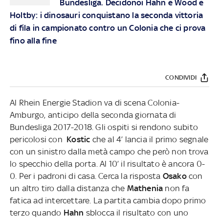
Bundesliga. Decidonoi Hahn e Wood e
Holtby: i dinosauri conquistano la seconda vittoria
di fila in campionato contro un Colonia che ci prova
fino alla fine
CONDIVIDI
Al Rhein Energie Stadion va di scena Colonia-
Amburgo, anticipo della seconda giornata di
Bundesliga 2017-2018. Gli ospiti si rendono subito
pericolosi con
Kostic
che al
4’ lancia il primo segnale
con un sinistro dalla metà campo che però non trova
lo specchio della porta. Al 10’ il risultato è ancora 0-
0. Per i padroni di casa. Cerca la risposta
Osako
con
un altro tiro dalla distanza che
Mathenia
non fa
fatica ad intercettare. La partita cambia dopo primo
terzo quando
Hahn
sblocca il risultato con uno