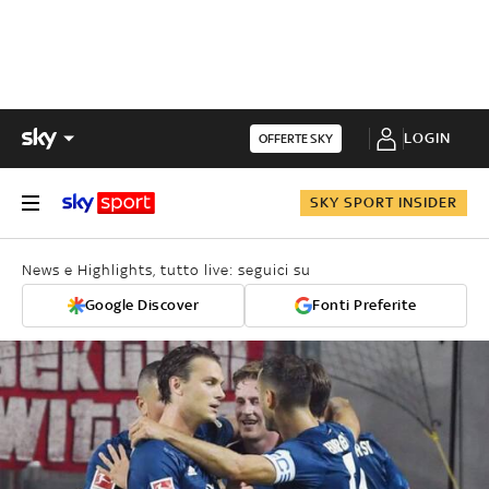
LOGIN
OFFERTE SKY
SKY SPORT INSIDER
News e Highlights, tutto live: seguici su
Google Discover
Fonti Preferite