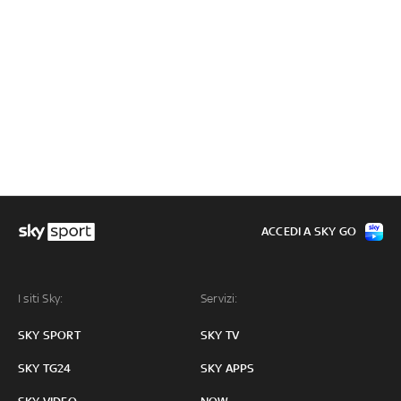
ACCEDI A SKY GO
I siti Sky:
Servizi:
SKY SPORT
SKY TV
SKY TG24
SKY APPS