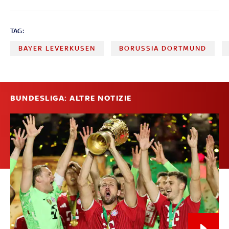
TAG:
BAYER LEVERKUSEN
BORUSSIA DORTMUND
BUNDESLIGA: ALTRE NOTIZIE