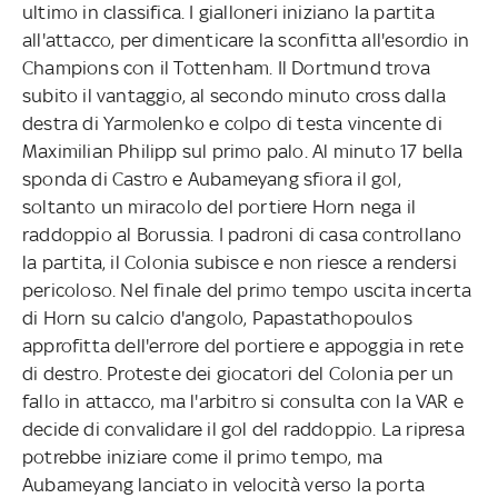
ultimo in classifica. I gialloneri iniziano la partita
all'attacco, per dimenticare la sconfitta all'esordio in
Champions con il Tottenham. Il Dortmund trova
subito il vantaggio, al secondo minuto cross dalla
destra di Yarmolenko e colpo di testa vincente di
Maximilian Philipp sul primo palo. Al minuto 17 bella
sponda di Castro e Aubameyang sfiora il gol,
soltanto un miracolo del portiere Horn nega il
raddoppio al Borussia. I padroni di casa controllano
la partita, il Colonia subisce e non riesce a rendersi
pericoloso. Nel finale del primo tempo uscita incerta
di Horn su calcio d'angolo, Papastathopoulos
approfitta dell'errore del portiere e appoggia in rete
di destro. Proteste dei giocatori del Colonia per un
fallo in attacco, ma l'arbitro si consulta con la VAR e
decide di convalidare il gol del raddoppio. La ripresa
potrebbe iniziare come il primo tempo, ma
Aubameyang lanciato in velocità verso la porta