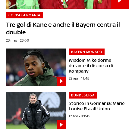
COPPA GERMANIA
Tre gol di Kane e anche il Bayern centra il
double
23 mag - 23:00
BAYERN MONACO
Wisdom Mike dorme
durante il discorso di
Kompany
22 apr - 11:45
BUNDESLIGA
Storico in Germania: Marie-
Louise Eta all'Union
12 apr - 09:45