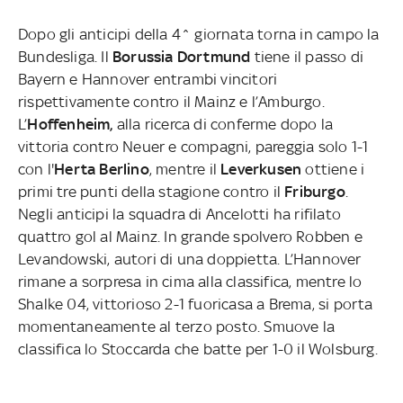
Dopo gli anticipi della 4^ giornata torna in campo la
Bundesliga. Il
Borussia Dortmund
tiene il passo di
Bayern e Hannover entrambi vincitori
rispettivamente contro il Mainz e l’Amburgo.
L’
Hoffenheim,
alla ricerca di conferme dopo la
vittoria contro Neuer e compagni, pareggia solo 1-1
con l'
Herta Berlino
, mentre il
Leverkusen
ottiene i
primi tre punti della stagione contro il
Friburgo
.
Negli anticipi la squadra di Ancelotti ha rifilato
quattro gol al Mainz. In grande spolvero Robben e
Levandowski, autori di una doppietta. L’Hannover
rimane a sorpresa in cima alla classifica, mentre lo
Shalke 04, vittorioso 2-1 fuoricasa a Brema, si porta
momentaneamente al terzo posto. Smuove la
classifica lo Stoccarda che batte per 1-0 il Wolsburg.