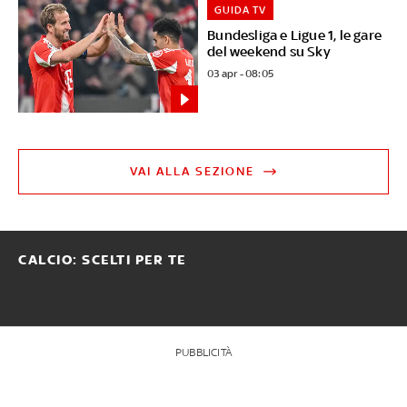
GUIDA TV
Bundesliga e Ligue 1, le gare
del weekend su Sky
03 apr - 08:05
VAI ALLA SEZIONE
CALCIO: SCELTI PER TE
PUBBLICITÀ