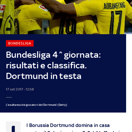
BUNDESLIGA
Bundesliga 4^giornata:
risultati e classifica.
Dortmund in testa
17 set 2017 - 12:58
L'esultanza dei giocatori del Dortmund (Getty)
I
l Borussia Dortmund domina in casa