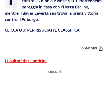
contro il Colonia e vince 5-0. L'Hoffenheim
pareggia in casa con l'Herta Berlino,
mentre il Bayer Leverkusen trova la prima vittoria
contro il Friburgo.
CLICCA QUI PER RISULTATI E CLASSIFICA
CONDIVIDI
I risultati degli anticipi
PUBBLICITÀ