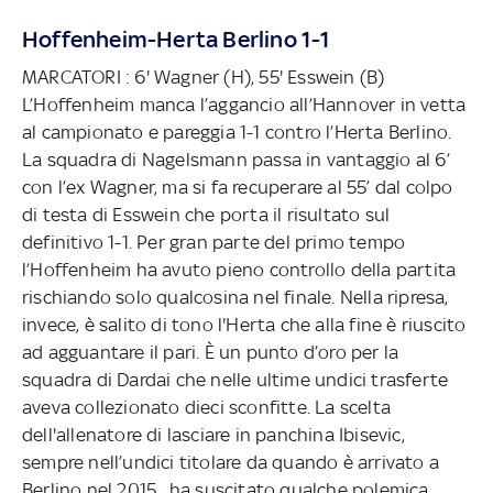
Hoffenheim-Herta Berlino 1-1
MARCATORI : 6' Wagner (H), 55' Esswein (B)
L’Hoffenheim manca l’aggancio all’Hannover in vetta
al campionato e pareggia 1-1 contro l’Herta Berlino.
La squadra di Nagelsmann passa in vantaggio al 6’
con l’ex Wagner, ma si fa recuperare al 55’ dal colpo
di testa di Esswein che porta il risultato sul
definitivo 1-1. Per gran parte del primo tempo
l’Hoffenheim ha avuto pieno controllo della partita
rischiando solo qualcosina nel finale. Nella ripresa,
invece, è salito di tono l'Herta che alla fine è riuscito
ad agguantare il pari. È un punto d’oro per la
squadra di Dardai che nelle ultime undici trasferte
aveva collezionato dieci sconfitte. La scelta
dell'allenatore di lasciare in panchina Ibisevic,
sempre nell’undici titolare da quando è arrivato a
Berlino nel 2015, ha suscitato qualche polemica.