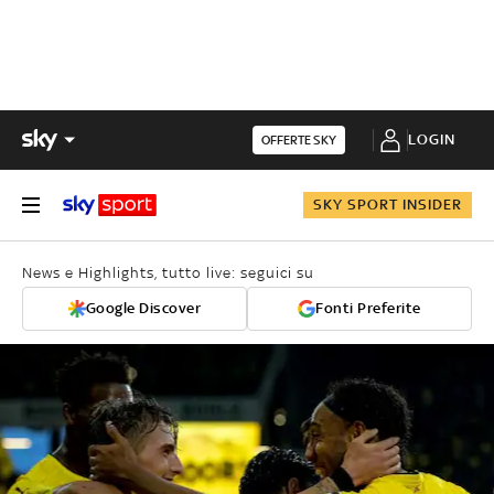
LOGIN
OFFERTE SKY
SKY SPORT INSIDER
News e Highlights, tutto live: seguici su
Google Discover
Fonti Preferite