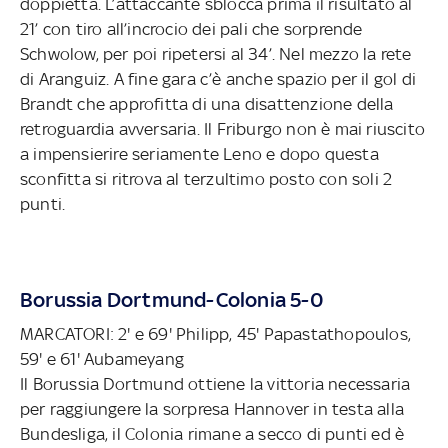
doppietta. L’attaccante sblocca prima il risultato al
21’ con tiro all’incrocio dei pali che sorprende
Schwolow, per poi ripetersi al 34’. Nel mezzo la rete
di Aranguiz. A fine gara c’è anche spazio per il gol di
Brandt che approfitta di una disattenzione della
retroguardia avversaria. Il Friburgo non è mai riuscito
a impensierire seriamente Leno e dopo questa
sconfitta si ritrova al terzultimo posto con soli 2
punti.
Borussia Dortmund-Colonia 5-0
MARCATORI: 2' e 69' Philipp, 45' Papastathopoulos,
59' e 61' Aubameyang
Il Borussia Dortmund ottiene la vittoria necessaria
per raggiungere la sorpresa Hannover in testa alla
Bundesliga, il Colonia rimane a secco di punti ed è