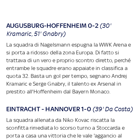
AUGUSBURG-HOFFENHEIM 0-2
(30'
Kramaric, 51' Gnabry)
La squadra di Nagelsmann espugna la WWK Arena e
si porta a ridosso della zona Europa. Di fatto si
trattava di un vero e proprio scontro diretto, perché
entrambe le squadre erano appaiate in classifica a
quota 32. Basta un gol per tempo, segnano Andrej
Kramaric e Serge Gnabry, il talento ex Arsenal in
prestito all'Hoffenheim dal Bayern Monaco.
EINTRACHT - HANNOVER 1-0
(39' Da Costa)
La squadra allenata da Niko Kovac riscatta la
sconfitta rimediata lo scorso turno a Stoccarda e
porta a casa una vittoria che le vale 'aggancio al