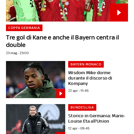
COPPA GERMANIA
Tre gol di Kane e anche il Bayern centra il
double
23 mag - 23:00
BAYERN MONACO
Wisdom Mike dorme
durante il discorso di
Kompany
22 apr - 11:45
BUNDESLIGA
Storico in Germania: Marie-
Louise Eta all'Union
12 apr - 09:45