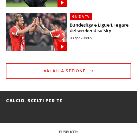
GUIDA TV
Bundesliga e Ligue 1, le gare
del weekend su Sky
03 apr - 08:05
VAI ALLA SEZIONE
CALCIO: SCELTI PER TE
PUBBLICITÀ