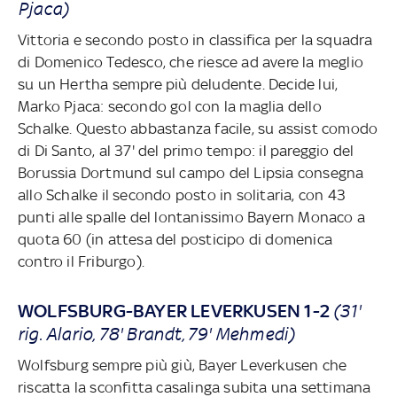
Pjaca)
Vittoria e secondo posto in classifica per la squadra
di Domenico Tedesco, che riesce ad avere la meglio
su un Hertha sempre più deludente. Decide lui,
Marko Pjaca: secondo gol con la maglia dello
Schalke. Questo abbastanza facile, su assist comodo
di Di Santo, al 37' del primo tempo: il pareggio del
Borussia Dortmund sul campo del Lipsia consegna
allo Schalke il secondo posto in solitaria, con 43
punti alle spalle del lontanissimo Bayern Monaco a
quota 60 (in attesa del posticipo di domenica
contro il Friburgo).
WOLFSBURG-BAYER LEVERKUSEN 1-2
(31'
rig. Alario, 78' Brandt, 79' Mehmedi)
Wolfsburg sempre più giù, Bayer Leverkusen che
riscatta la sconfitta casalinga subita una settimana