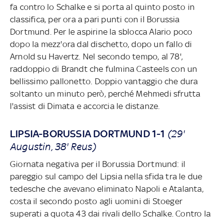
fa contro lo Schalke e si porta al quinto posto in
classifica, per ora a pari punti con il Borussia
Dortmund. Per le aspirine la sblocca Alario poco
dopo la mezz'ora dal dischetto, dopo un fallo di
Arnold su Havertz. Nel secondo tempo, al 78',
raddoppio di Brandt che fulmina Casteels con un
bellissimo pallonetto. Doppio vantaggio che dura
soltanto un minuto però, perché Mehmedi sfrutta
l'assist di Dimata e accorcia le distanze.
LIPSIA-BORUSSIA DORTMUND 1-1
(29'
Augustin, 38' Reus)
Giornata negativa per il Borussia Dortmund: il
pareggio sul campo del Lipsia nella sfida tra le due
tedesche che avevano eliminato Napoli e Atalanta,
costa il secondo posto agli uomini di Stoeger
superati a quota 43 dai rivali dello Schalke. Contro la