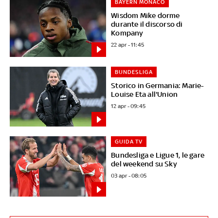
BAYERN MONACO
Wisdom Mike dorme
durante il discorso di
Kompany
22 apr - 11:45
BUNDESLIGA
Storico in Germania: Marie-
Louise Eta all'Union
12 apr - 09:45
GUIDA TV
Bundesliga e Ligue 1, le gare
del weekend su Sky
03 apr - 08:05