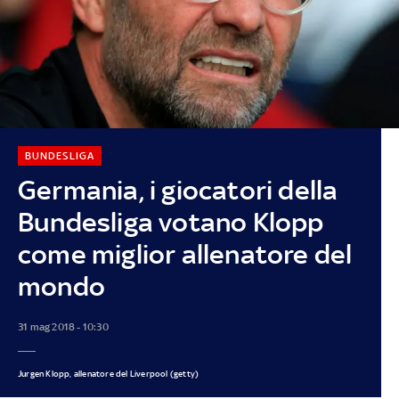
BUNDESLIGA
Germania, i giocatori della
Bundesliga votano Klopp
come miglior allenatore del
mondo
31 mag 2018 - 10:30
Jurgen Klopp, allenatore del Liverpool (getty)