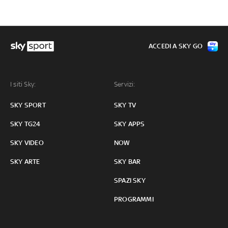
ACCEDI A SKY GO
I siti Sky:
Servizi:
SKY SPORT
SKY TV
SKY TG24
SKY APPS
SKY VIDEO
NOW
SKY ARTE
SKY BAR
SPAZI SKY
PROGRAMMI