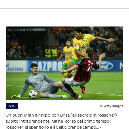
7/16
©Getty Images
Un buon Milan all'inizio, con Birsa (all'esordio in rossoner)
subito intraprendente. Ma nel corso del primo tempo i
rossoneri si spengono e il Celtic prende campo... -