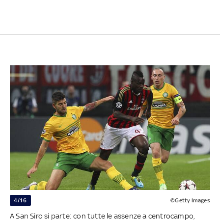
4/16
©Getty Images
A San Siro si parte: con tutte le assenze a centrocampo,