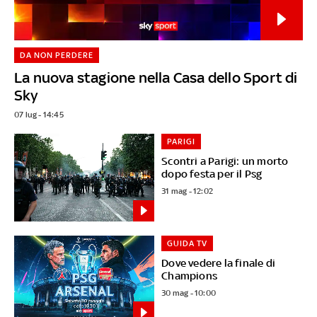
DA NON PERDERE
La nuova stagione nella Casa dello Sport di
Sky
07 lug - 14:45
PARIGI
Scontri a Parigi: un morto
dopo festa per il Psg
31 mag - 12:02
GUIDA TV
Dove vedere la finale di
Champions
30 mag - 10:00