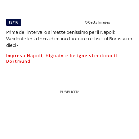
12/16
©Getty Images
Prima dell'intervallo si mette benissimo per il Napoli:
Weidenfeller la tocca di mano fuori area e lascia il Borussia in
dieci -
Impresa Napoli, Higuain e Insigne stendono il
Dortmund
PUBBLICITÀ