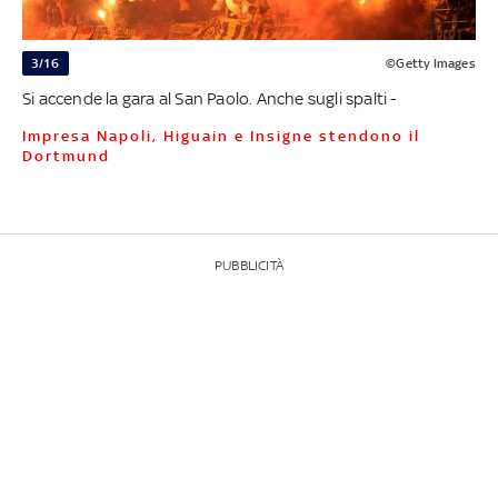
3/16
©Getty Images
Si accende la gara al San Paolo. Anche sugli spalti -
Impresa Napoli, Higuain e Insigne stendono il
Dortmund
PUBBLICITÀ