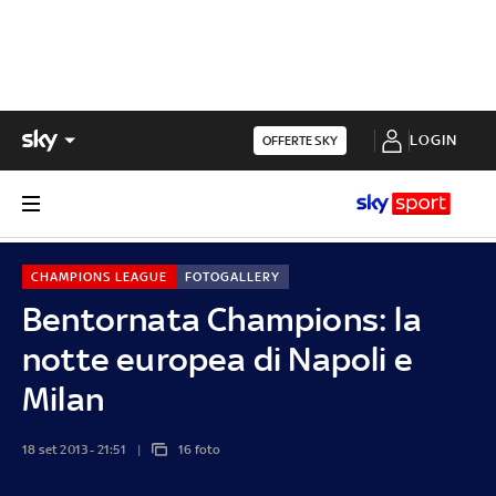
LOGIN
OFFERTE SKY
CHAMPIONS LEAGUE
FOTOGALLERY
Bentornata Champions: la
notte europea di Napoli e
Milan
18 set 2013 - 21:51
16 foto