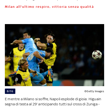
Milan all'ultimo respiro, vittoria senza qualità
8/16
©Getty Images
E mentre a Milano si soffre, Napoli esplode di gioia: Higuain
segna di testa al 29' anticipando tutti sul cross di Zuniga -