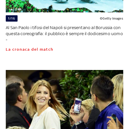
1/16
©Getty Images
Al San Paolo i tifosi del Napoli si presentano al Borussia con
questa coreografia: il pubblico è sempre il dodicesimo uomo
-
La cronaca del match