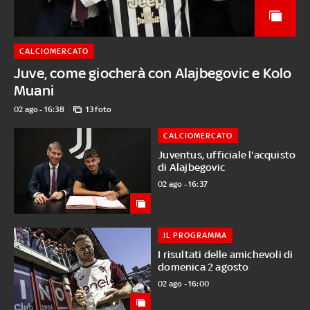
CALCIOMERCATO
Juve, come giocherà con Alajbegovic e Kolo
Muani
02 ago - 16:38
13 foto
CALCIOMERCATO
Juventus, ufficiale l'acquisto
di Alajbegovic
02 ago - 16:37
IL PROGRAMMA
I risultati delle amichevoli di
domenica 2 agosto
02 ago - 16:00