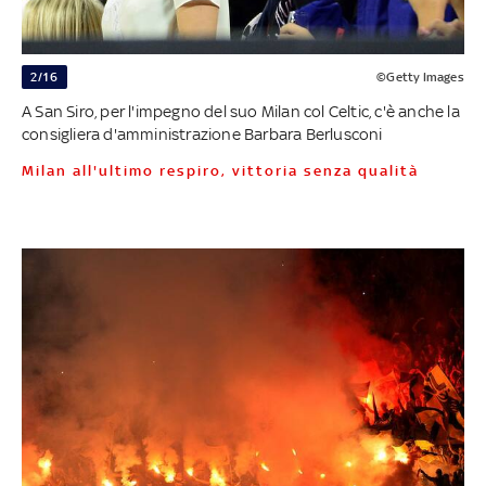
2/16
©Getty Images
A San Siro, per l'impegno del suo Milan col Celtic, c'è anche la
consigliera d'amministrazione Barbara Berlusconi
Milan all'ultimo respiro, vittoria senza qualità