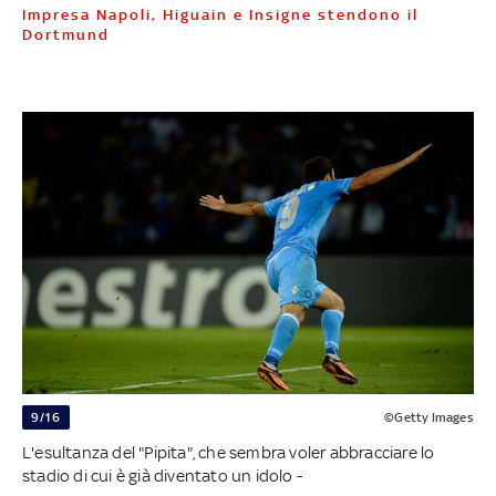
Impresa Napoli, Higuain e Insigne stendono il
Dortmund
9/16
©Getty Images
L'esultanza del "Pipita", che sembra voler abbracciare lo
stadio di cui è già diventato un idolo -