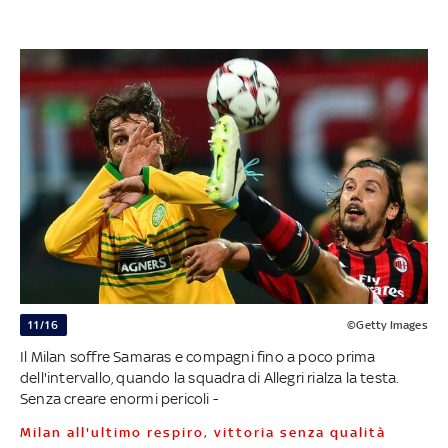
11/16
©Getty Images
Il Milan soffre Samaras e compagni fino a poco prima
dell'intervallo, quando la squadra di Allegri rialza la testa.
Senza creare enormi pericoli -
Milan all'ultimo respiro, vittoria senza qualità