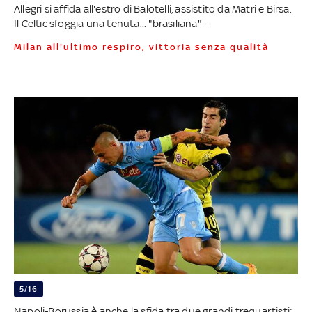
Allegri si affida all'estro di Balotelli, assistito da Matri e Birsa.
Il Celtic sfoggia una tenuta... "brasiliana" -
Milan all'ultimo respiro, vittoria senza qualità
5/16
Napoli-Borussia è anche la sfida tra due grandi trequartisti: