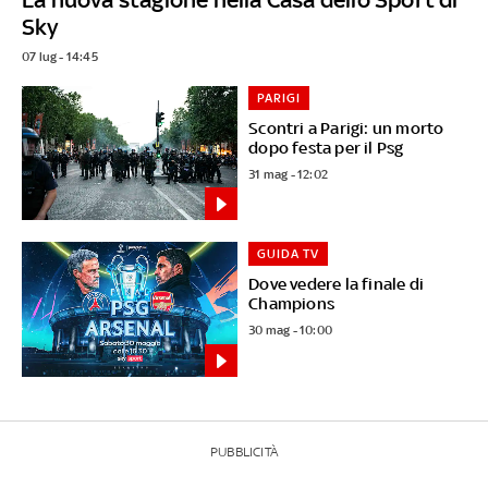
Sky
07 lug - 14:45
PARIGI
Scontri a Parigi: un morto
dopo festa per il Psg
31 mag - 12:02
GUIDA TV
Dove vedere la finale di
Champions
30 mag - 10:00
PUBBLICITÀ