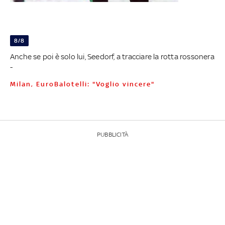
8/8
Anche se poi è solo lui, Seedorf, a tracciare la rotta rossonera
-
Milan, EuroBalotelli: "Voglio vincere"
PUBBLICITÀ