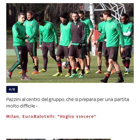
4/8
Pazzini al centro del gruppo, che si prepara per una partita
molto difficile -
Milan, EuroBalotelli: "Voglio vincere"