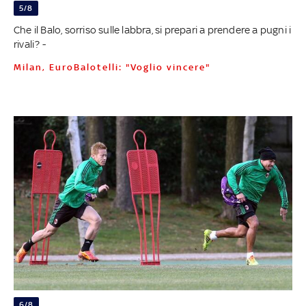
5/8
Che il Balo, sorriso sulle labbra, si prepari a prendere a pugni i
rivali? -
Milan, EuroBalotelli: "Voglio vincere"
6/8