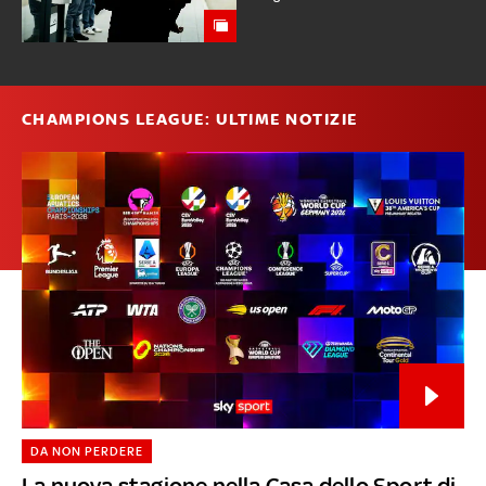
CHAMPIONS LEAGUE: ULTIME NOTIZIE
DA NON PERDERE
La nuova stagione nella Casa dello Sport di