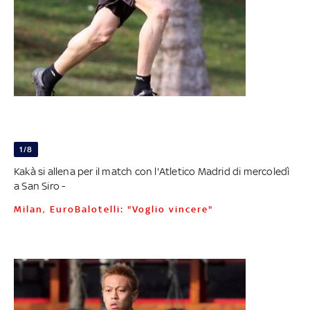
1/8
Kakà si allena per il match con l'Atletico Madrid di mercoledì
a San Siro -
Milan, EuroBalotelli: "Voglio vincere"