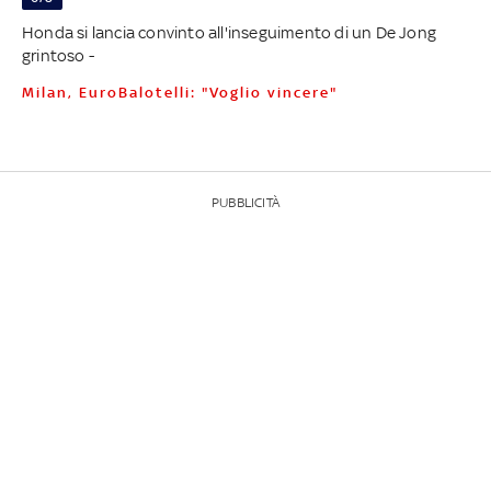
Honda si lancia convinto all'inseguimento di un De Jong
grintoso -
Milan, EuroBalotelli: "Voglio vincere"
PUBBLICITÀ