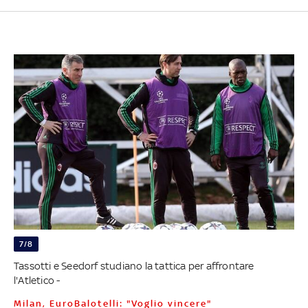
7/8
Tassotti e Seedorf studiano la tattica per affrontare
l'Atletico -
Milan, EuroBalotelli: "Voglio vincere"