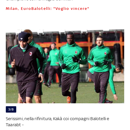
Milan, EuroBalotelli: "Voglio vincere"
3/8
Serissimi, nella rifinitura, Kakà coi compagni Balotelli e
Taarabt -