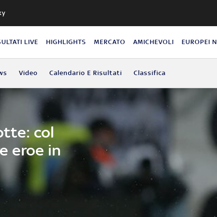
ky
SULTATI LIVE
HIGHLIGHTS
MERCATO
AMICHEVOLI
EUROPEI 
ws
Video
Calendario E Risultati
Classifica
tte: col
e eroe in