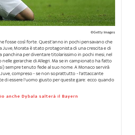
©Getty Images
he fosse così forte. Quest'anno in pochi pensavano che
 Juve, Morata è stato protagonista di una crescita e di
a panchina per diventare titolarissimo in pochi mesi, nel
 nelle gerarchie di Allegri. Ma se in campionato ha fatto
uasi) sempre tenuto fede al suo nome. A Monaco servirà
a Juve, compreso - se non soprattutto - l'attaccante
te di essere l'uomo giusto per queste gare: ecco quando
sio anche Dybala salterà il Bayern