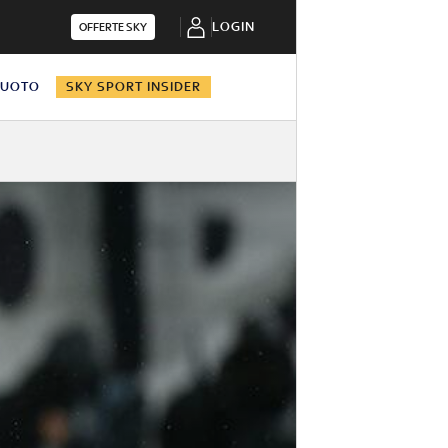
LOGIN
OFFERTE SKY
NUOTO
SKY SPORT INSIDER