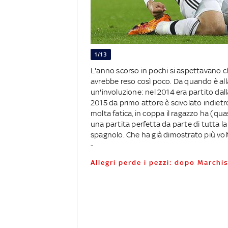
1/13
L'anno scorso in pochi si aspettavano c
avrebbe reso così poco. Da quando è alla
un'involuzione: nel 2014 era partito dall
2015 da primo attore è scivolato indietro
molta fatica, in coppa il ragazzo ha (q
una partita perfetta da parte di tutta l
spagnolo. Che ha già dimostrato più vol
-
Allegri perde i pezzi: dopo Marchi