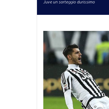
Juve un sorteggio durissimo