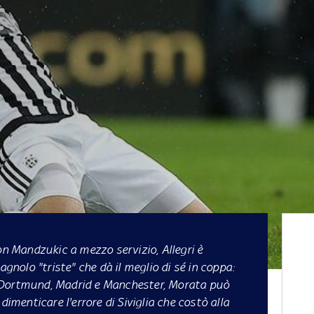
n Mandzukic a mezzo servizio, Allegri è
agnolo "triste" che dà il meglio di sé in coppa:
 Dortmund, Madrid e Manchester, Morata può
dimenticare l'errore di Siviglia che costò alla