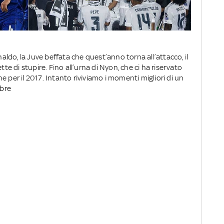
naldo, la Juve beffata che quest’anno torna all’attacco, il
 di stupire. Fino all’urna di Nyon, che ci ha riservato
 per il 2017. Intanto riviviamo i momenti migliori di un
mbre