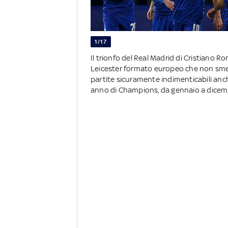
1/17
Il trionfo del Real Madrid di Cristiano Ro
Leicester formato europeo che non smette
partite sicuramente indimenticabili anche
anno di Champions, da gennaio a dice