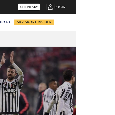
LOGIN
OFFERTE SKY
NUOTO
SKY SPORT INSIDER