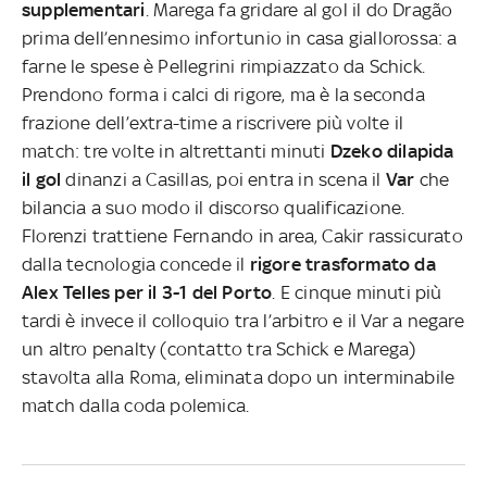
supplementari
. Marega fa gridare al gol il do Dragão
prima dell’ennesimo infortunio in casa giallorossa: a
farne le spese è Pellegrini rimpiazzato da Schick.
Prendono forma i calci di rigore, ma è la seconda
frazione dell’extra-time a riscrivere più volte il
match: tre volte in altrettanti minuti
Dzeko dilapida
il gol
dinanzi a Casillas, poi entra in scena il
Var
che
bilancia a suo modo il discorso qualificazione.
Florenzi trattiene Fernando in area, Cakir rassicurato
dalla tecnologia concede il
rigore trasformato da
Alex Telles per il 3-1 del Porto
. E cinque minuti più
tardi è invece il colloquio tra l’arbitro e il Var a negare
un altro penalty (contatto tra Schick e Marega)
stavolta alla Roma, eliminata dopo un interminabile
match dalla coda polemica.