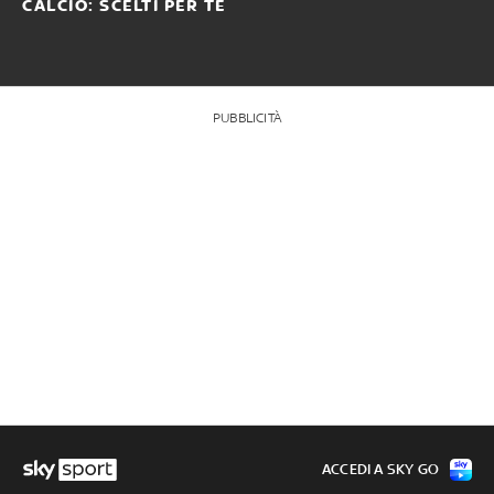
CALCIO: SCELTI PER TE
PUBBLICITÀ
ACCEDI A SKY GO