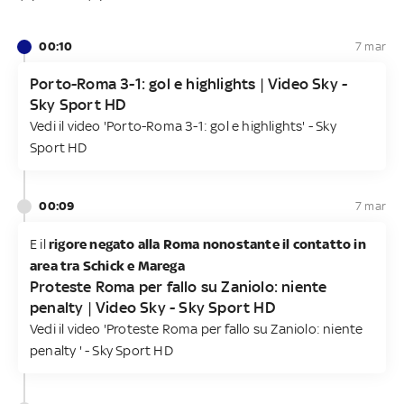
00:10
7 mar
Porto-Roma 3-1: gol e highlights | Video Sky -
Sky Sport HD
Vedi il video 'Porto-Roma 3-1: gol e highlights' - Sky
Sport HD
00:09
7 mar
E il
rigore negato alla Roma nonostante il contatto in
area tra Schick e Marega
Proteste Roma per fallo su Zaniolo: niente
penalty | Video Sky - Sky Sport HD
Vedi il video 'Proteste Roma per fallo su Zaniolo: niente
penalty ' - Sky Sport HD