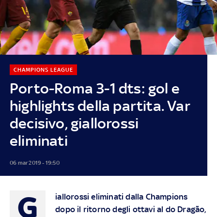
CHAMPIONS LEAGUE
Porto-Roma 3-1 dts: gol e
highlights della partita. Var
decisivo, giallorossi
eliminati
06 mar 2019 - 19:50
G
iallorossi eliminati dalla Champions
dopo il ritorno degli ottavi al do Dragão,