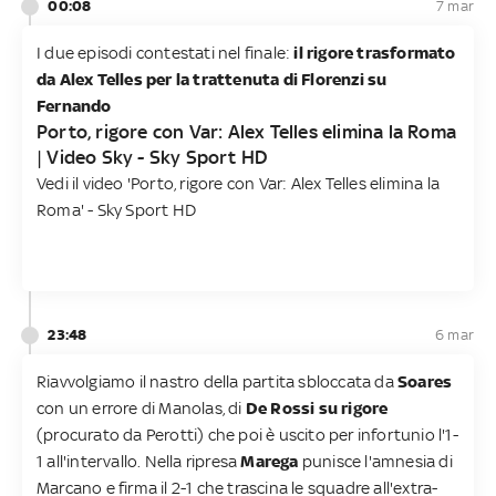
00:08
7 mar
I due episodi contestati nel finale:
il rigore trasformato
da Alex Telles per la trattenuta di Florenzi su
Fernando
Porto, rigore con Var: Alex Telles elimina la Roma
| Video Sky - Sky Sport HD
Vedi il video 'Porto, rigore con Var: Alex Telles elimina la
Roma' - Sky Sport HD
23:48
6 mar
Riavvolgiamo il nastro della partita sbloccata da
Soares
con un errore di Manolas, di
De Rossi su rigore
(procurato da Perotti) che poi è uscito per infortunio l'1-
1 all'intervallo. Nella ripresa
Marega
punisce l'amnesia di
Marcano e firma il 2-1 che trascina le squadre all'extra-