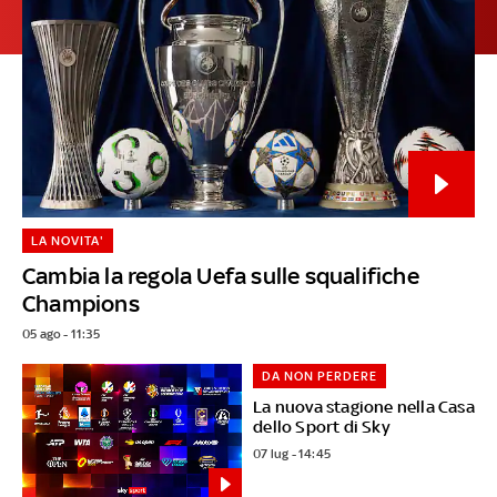
LA NOVITA'
Cambia la regola Uefa sulle squalifiche
Champions
05 ago - 11:35
DA NON PERDERE
La nuova stagione nella Casa
dello Sport di Sky
07 lug - 14:45