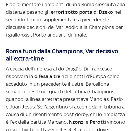
E ad alimentare i rimpianti di una Roma cresciuta alla
distanza pesano gli
errori sotto porta di Dzeko
nel
secondo tempo supplementare a precedere le
discusse decisioni del Var. Addio alla Champions per
i giallorossi, Porto ai quarti di finale.
Roma fuori dalla Champions, Var decisivo
all'extra-time
A caccia dell’impresa al do Dragão, Di Francesco
rispolvera la
difesa a tre
nelle notti d’Europa come
accaduto in un precedente illustre: Barcellona
schiantato 3-0 nei quarti dell’ultima Champions
quando la linea arretrata presentava Manolas, Fazio
e Juan Jesus. Se l’argentino si accomoda in tribuna a
causa di un risentimento post derby, chi lo rimpiazza
è l’ex della partita Marcano.
Nzonzi
e
Perotti
vincono
i rispettivi ballottaggi nel 3-4-3, modulo dove