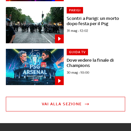
PARIGI
Scontri a Parigi: un morto
dopo festa per il Psg
31 mag - 12:02
GUIDA TV
Dove vedere la finale di
Champions
30 mag - 10:00
VAI ALLA SEZIONE