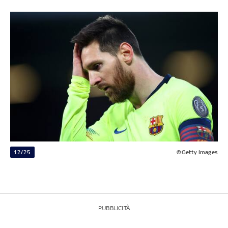
12/25
©Getty Images
PUBBLICITÀ