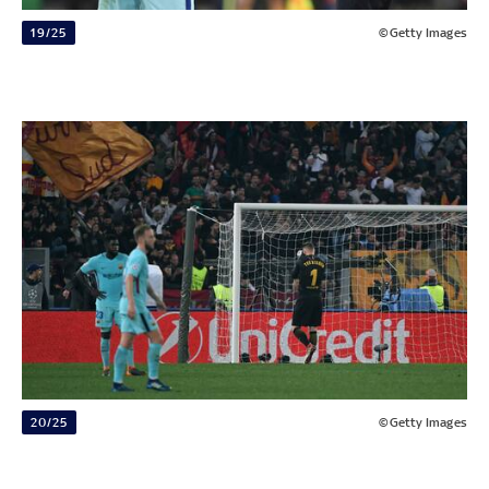
19/25
©Getty Images
20/25
©Getty Images