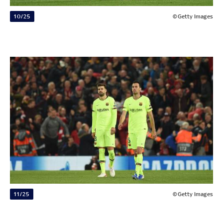
10/25
©Getty Images
11/25
©Getty Images