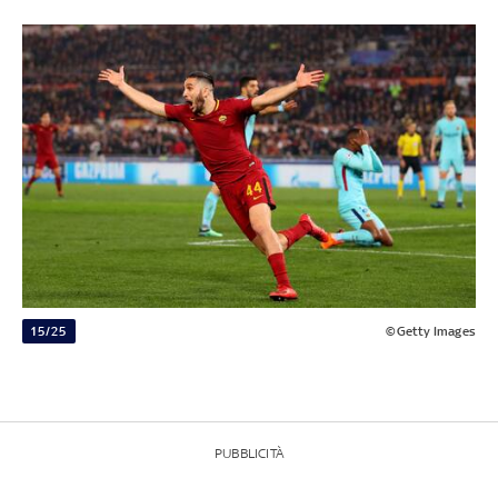
15/25
©Getty Images
PUBBLICITÀ