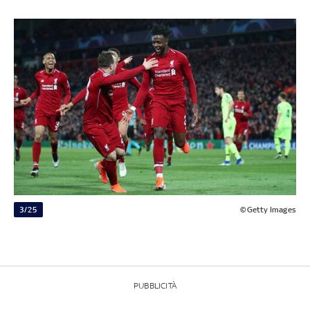
3/25
©Getty Images
PUBBLICITÀ