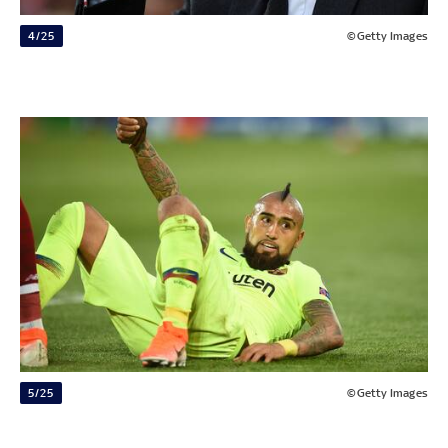
4/25
©Getty Images
5/25
©Getty Images