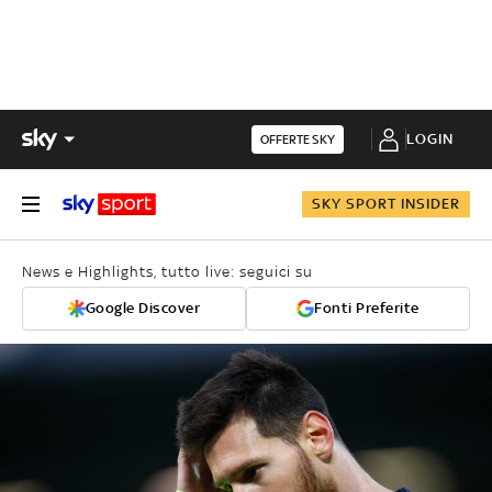
LOGIN
OFFERTE SKY
SKY SPORT INSIDER
News e Highlights, tutto live: seguici su
Google Discover
Fonti Preferite