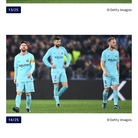
13/25
©Getty Images
14/25
©Getty Images