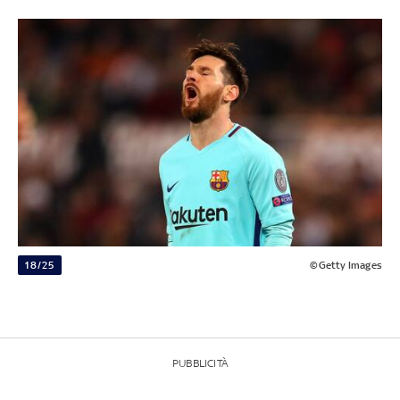
18/25
©Getty Images
PUBBLICITÀ