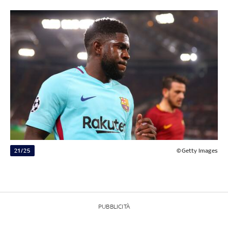
21/25
©Getty Images
PUBBLICITÀ