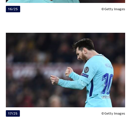
16/25
©Getty Images
17/25
©Getty Images