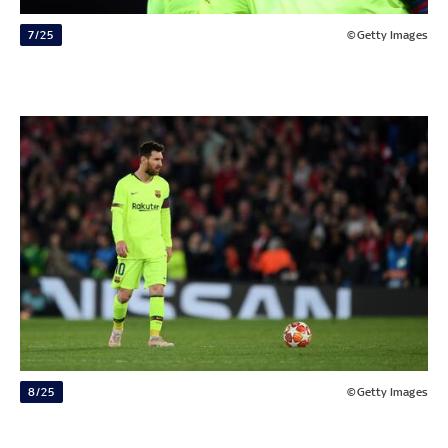
7/25
©Getty Images
8/25
©Getty Images