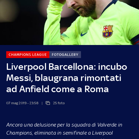
CHAMPIONS LEAGUE
FOTOGALLERY
Liverpool Barcellona: incubo
Messi, blaugrana rimontati
ad Anfield come a Roma
07 mag 2019 - 23:58
25 foto
Ancora una delusione per la squadra di Valverde in
Champions, eliminata in semifinale a Liverpool