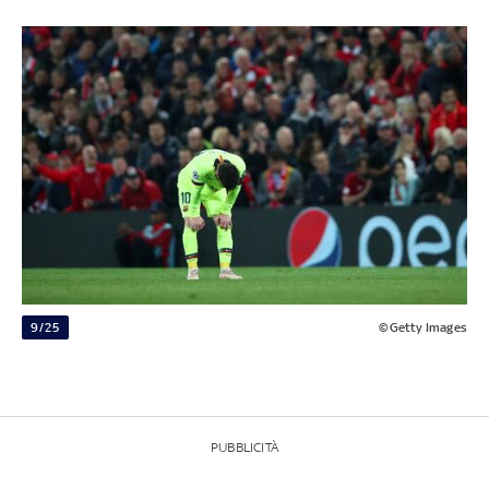
9/25
©Getty Images
PUBBLICITÀ