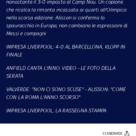
nonostante il 3-0 imposto al Camp Nou. Un copione
che ricalca la rimonta incassata ai quarti all'Olimpico
nella scorsa edizione: Alisson si conferma lo
spauracchio in Europa, non cambiano le espressioni di
Messi e compagni
IMPRESA LIVERPOOL: 4-0 AL BARCELLONA, KLOPP IN
FINALE
ANFIELD CANTA L'INNO. VIDEO
-
LE FOTO DELLA
SERATA
VALVERDE: "NON CI SONO SCUSE"
-
ALISSON: "COME
CON LA ROMA L'ANNO SCORSO"
IMPRESA LIVERPOOL, LA RASSEGNA STAMPA
CONDIVIDI