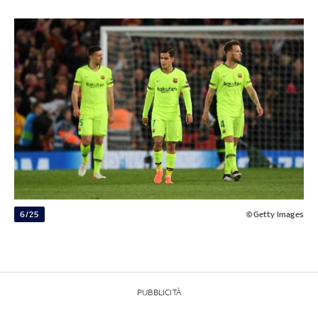
6/25
©Getty Images
PUBBLICITÀ