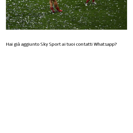
Hai già aggiunto Sky Sport ai tuoi contatti Whatsapp?