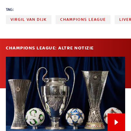
TAG:
VIRGIL VAN DIJK
CHAMPIONS LEAGUE
LIVE
CHAMPIONS LEAGUE: ALTRE NOTIZIE