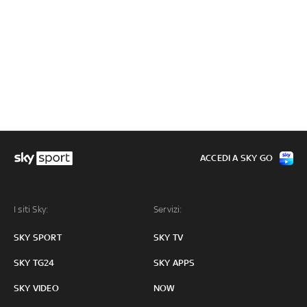
ACCEDI A SKY GO
I siti Sky:
Servizi:
SKY SPORT
SKY TV
SKY TG24
SKY APPS
SKY VIDEO
NOW