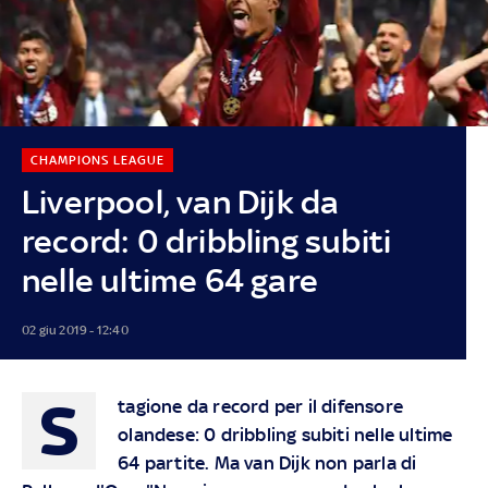
CHAMPIONS LEAGUE
Liverpool, van Dijk da
record: 0 dribbling subiti
nelle ultime 64 gare
02 giu 2019 - 12:40
S
tagione da record per il difensore
olandese: 0 dribbling subiti nelle ultime
64 partite. Ma van Dijk non parla di