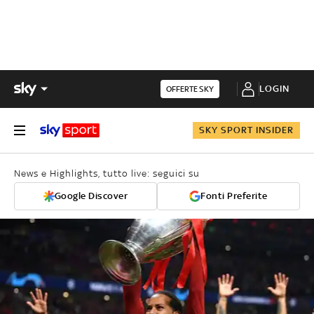
LOGIN
OFFERTE SKY
SKY SPORT INSIDER
News e Highlights, tutto live: seguici su
Google Discover
Fonti Preferite