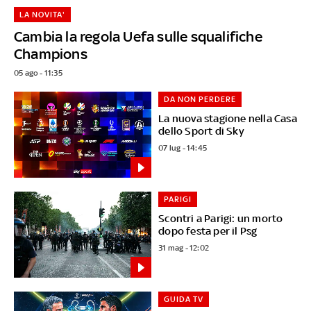
LA NOVITA'
Cambia la regola Uefa sulle squalifiche
Champions
05 ago - 11:35
DA NON PERDERE
La nuova stagione nella Casa
dello Sport di Sky
07 lug - 14:45
PARIGI
Scontri a Parigi: un morto
dopo festa per il Psg
31 mag - 12:02
GUIDA TV