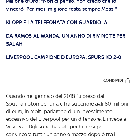
Pallone d'Oro: "Non ci penso, non credo che lo
vincerò. Per me il migliore resta sempre Messi"
KLOPP E LA TELEFONATA CON GUARDIOLA
DA RAMOS AL WANDA: UN ANNO DI RIVINCITE PER
SALAH
LIVERPOOL CAMPIONE D'EUROPA, SPURS KO 2-0
CONDIVIDI
Quando nel gennaio del 2018 fu preso dal
Southampton per una cifra superiore agli 80 milioni
di euro, in molti parlarono di un investimento
eccessivo del Liverpool per un difensore. E invece a
Virgil van Dijk sono bastati pochi mesi per
convincere tutti: un anno e mezzo dopo è tra i