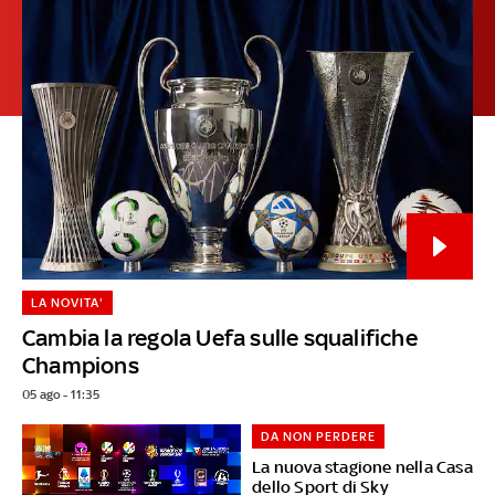
LA NOVITA'
Cambia la regola Uefa sulle squalifiche
Champions
05 ago - 11:35
DA NON PERDERE
La nuova stagione nella Casa
dello Sport di Sky