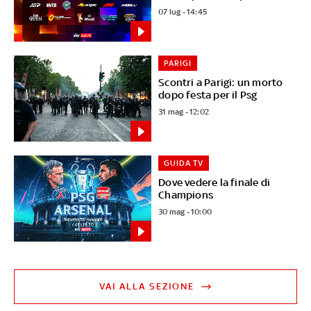
07 lug - 14:45
PARIGI
Scontri a Parigi: un morto
dopo festa per il Psg
31 mag - 12:02
GUIDA TV
Dove vedere la finale di
Champions
30 mag - 10:00
VAI ALLA SEZIONE