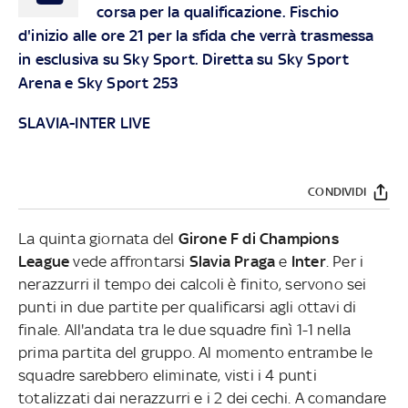
corsa per la qualificazione. Fischio
d'inizio alle ore 21 per la sfida che verrà trasmessa
in esclusiva su Sky Sport. Diretta su Sky Sport
Arena e Sky Sport 253
SLAVIA-INTER LIVE
CONDIVIDI
La quinta giornata del
Girone F di Champions
League
vede affrontarsi
Slavia Praga
e
Inter
. Per i
nerazzurri il tempo dei calcoli è finito, servono sei
punti in due partite per qualificarsi agli ottavi di
finale. All'andata tra le due squadre finì 1-1 nella
prima partita del gruppo. Al momento entrambe le
squadre sarebbero eliminate, visti i 4 punti
totalizzati dai nerazzurri e i 2 dei cechi. A comandare