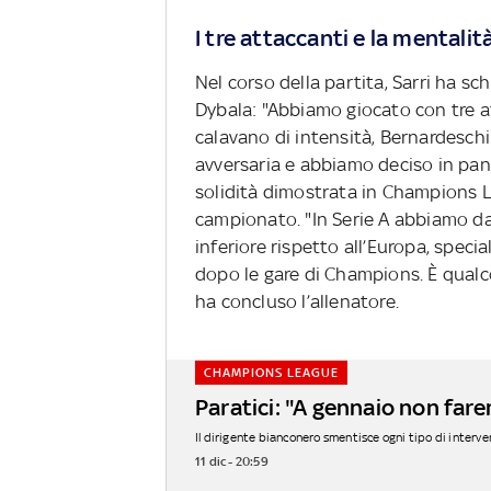
I tre attaccanti e la mentalit
Nel corso della partita, Sarri ha 
Dybala: "Abbiamo giocato con tre a
calavano di intensità, Bernardeschi
avversaria e abbiamo deciso in panch
solidità dimostrata in Champions 
campionato. "In Serie A abbiamo dato
inferiore rispetto all’Europa, spec
dopo le gare di Champions. È qualc
ha concluso l’allenatore.
CHAMPIONS LEAGUE
Paratici: "A gennaio non fa
Il dirigente bianconero smentisce ogni tipo di interve
11 dic - 20:59