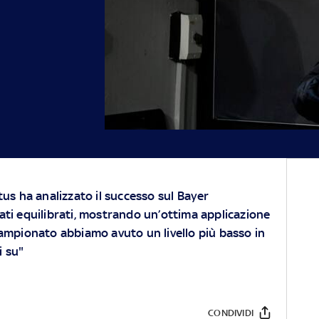
tus ha analizzato il successo sul Bayer
ti equilibrati, mostrando un’ottima applicazione
ampionato abbiamo avuto un livello più basso in
i su"
CONDIVIDI