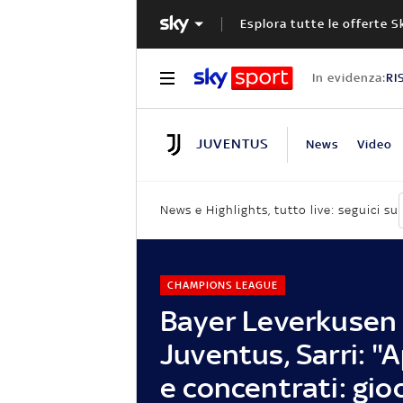
Esplora tutte le offerte S
In evidenza:
RI
JUVENTUS
News
Video
News e Highlights, tutto live: seguici su
CHAMPIONS LEAGUE
Bayer Leverkusen
Juventus, Sarri: "A
e concentrati: gi