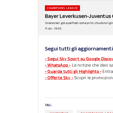
CHAMPIONS LEAGUE
Bayer Leverkusen-Juventus 0-
I bianconeri, già qualificati come primi, chiudono il gi
11 dic - 19:55
Segui tutti gli aggiornamenti
- Segui Sky Sport su Google Disco
- WhatsApp -
Le notizie che devi sa
- Guarda tutti gli Highlights -
Entra
- Offerte Sky -
Scopri le promozioni
TAG: