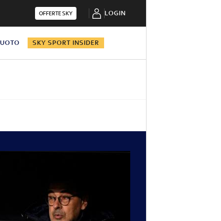
LOGIN
OFFERTE SKY
NUOTO
SKY SPORT INSIDER