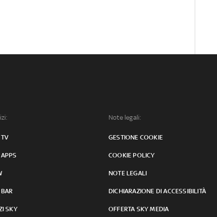
izi:
Note legali:
 TV
GESTIONE COOKIE
 APPS
COOKIE POLICY
W
NOTE LEGALI
 BAR
DICHIARAZIONE DI ACCESSIBILITÀ
ZI SKY
OFFERTA SKY MEDIA