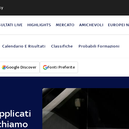
ky
SULTATI LIVE
HIGHLIGHTS
MERCATO
AMICHEVOLI
EUROPEI 
Calendario E Risultati
Classifiche
Probabili Formazioni
Google Discover
Fonti Preferite
pplicati
ochiamo