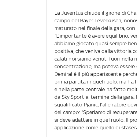
La Juventus chiude il girone di Cha
campo del Bayer Leverkusen, nonos
maturato nel finale della gara, con 
"L’importante è avere equilibrio, 
abbiamo giocato quasi sempre bene
positiva, che veniva dalla vittori
calati noi siamo venuti fuori nella
concentrazione, ma poteva essere di
Demiral è il più appariscente perch
prima partita in quel ruolo, ma ha
e nella parte centrale ha fatto mol
da Sky Sport al termine della gara. 
squalificato Pjanic, l’allenatore do
del campo: "Speriamo di recuperare
si deve adattare in quel ruolo. Il pro
applicazione come quello di stasera