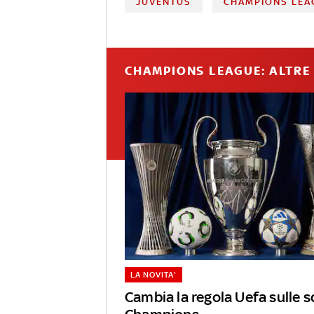
JUVENTUS
CHAMPIONS LEA
CHAMPIONS LEAGUE: ALTRE 
LA NOVITA'
Cambia la regola Uefa sulle s