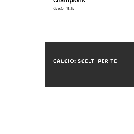
Champions
05 ago - 11:35
CALCIO: SCELTI PER TE