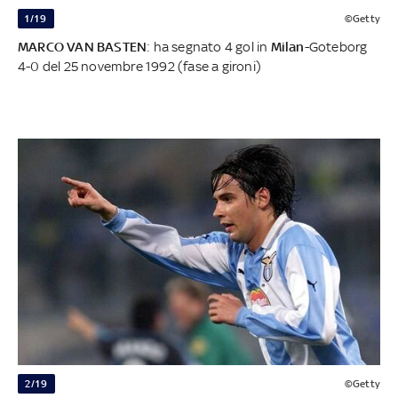
1/19
©Getty
MARCO VAN BASTEN
: ha segnato 4 gol in
Milan
-Goteborg
4-0 del 25 novembre 1992 (fase a gironi)
2/19
©Getty