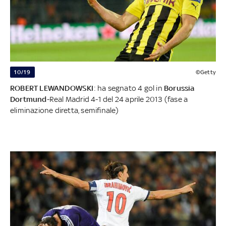
10/19
©Getty
ROBERT LEWANDOWSKI
: ha segnato 4 gol in
Borussia
Dortmund
-Real Madrid 4-1 del 24 aprile 2013 (fase a
eliminazione diretta, semifinale)