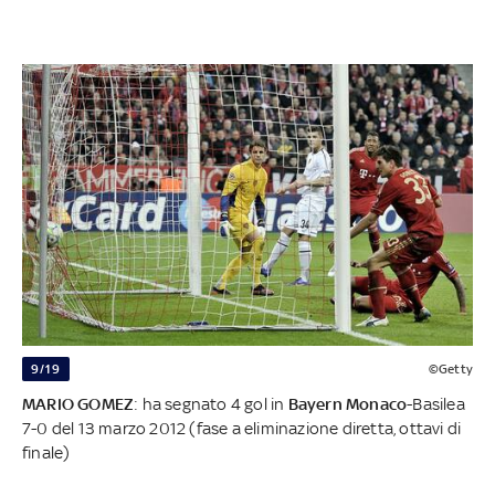
9/19
©Getty
MARIO GOMEZ
: ha segnato 4 gol in
Bayern Monaco
-Basilea
7-0 del 13 marzo 2012 (fase a eliminazione diretta, ottavi di
finale)