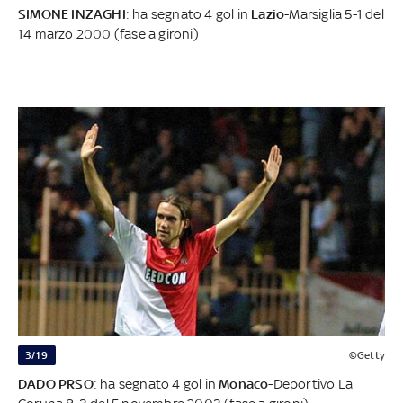
SIMONE INZAGHI
: ha segnato 4 gol in
Lazio
-Marsiglia 5-1 del
14 marzo 2000 (fase a gironi)
3/19
©Getty
DADO PRSO
: ha segnato 4 gol in
Monaco
-Deportivo La