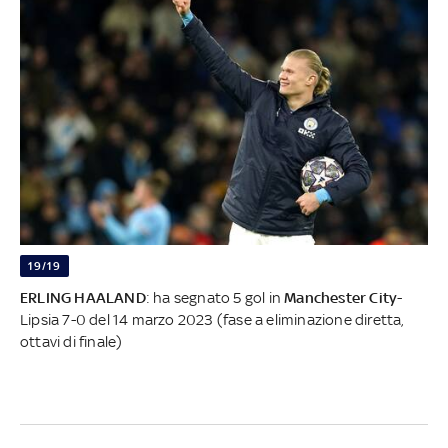
19/19
ERLING HAALAND
: ha segnato 5 gol in
Manchester City
-
Lipsia
7-0 del 14 marzo 2023 (fase a eliminazione diretta,
ottavi di finale)