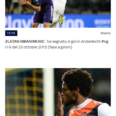
11/19
©Getty
ZLATAN IBRAHIMOVIC
: ha segnato 4 gol in Anderlecht-
Psg
0-5 del 23 ottobre 2013 (fase a gironi)