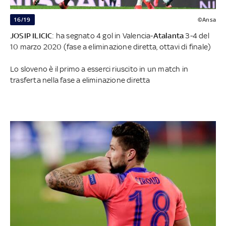
16/19
©Ansa
JOSIP ILICIC
: ha segnato 4 gol in Valencia-
Atalanta
3-4 del
10 marzo 2020 (fase a eliminazione diretta, ottavi di finale)
Lo sloveno è il primo a esserci riuscito in un match in
trasferta nella fase a eliminazione diretta