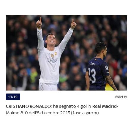
13/19
©Getty
CRISTIANO RONALDO
: ha segnato 4 gol in
Real Madrid
-
Malmo 8-0 dell'8 dicembre 2015 (fase a gironi)