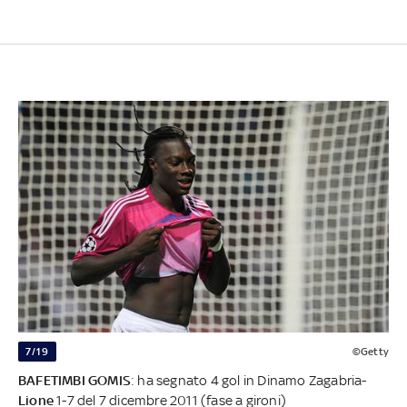
7/19
©Getty
BAFETIMBI GOMIS
: ha segnato 4 gol in Dinamo Zagabria-
Lione
1-7 del 7 dicembre 2011 (fase a gironi)