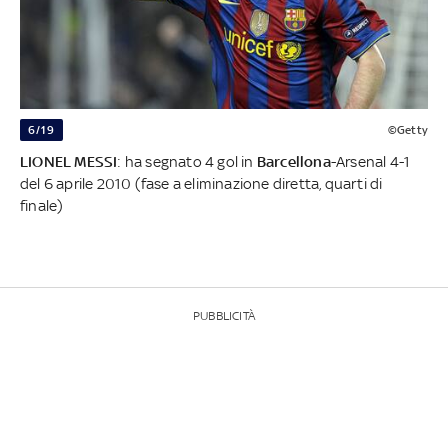
6/19
©Getty
LIONEL MESSI
: ha segnato 4 gol in
Barcellona
-Arsenal 4-1
del 6 aprile 2010 (fase a eliminazione diretta, quarti di
finale)
PUBBLICITÀ