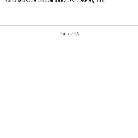
Coruna 8-3 del 5 novembre 2003 (fase a gironi)
PUBBLICITÀ