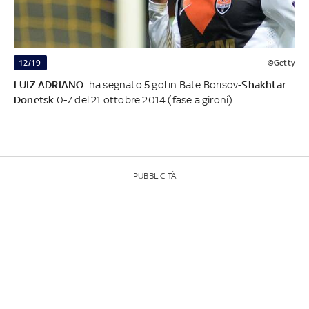
12/19
©Getty
LUIZ ADRIANO
: ha segnato 5 gol in Bate Borisov-
Shakhtar
Donetsk
0-7 del 21 ottobre 2014 (fase a gironi)
PUBBLICITÀ