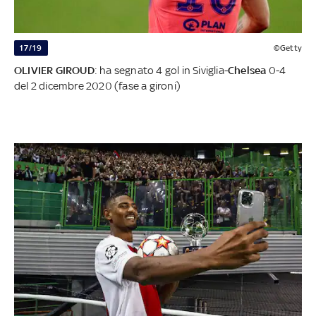
17/19
©Getty
OLIVIER GIROUD
: ha segnato 4 gol in Siviglia-
Chelsea
0-4
del 2 dicembre 2020 (fase a gironi)