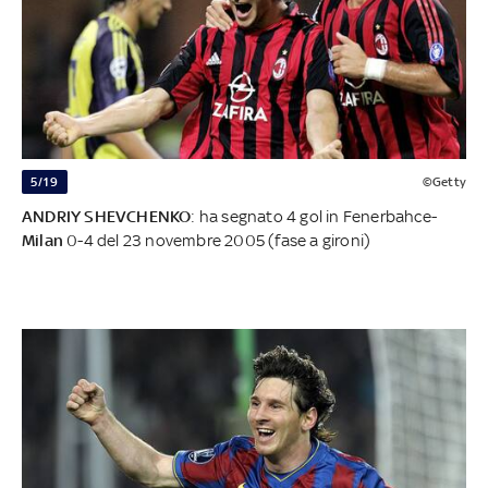
5/19
©Getty
ANDRIY SHEVCHENKO
: ha segnato 4 gol in Fenerbahce-
Milan
0-4 del 23 novembre 2005 (fase a gironi)