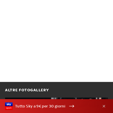
ALTRE FOTOGALLERY
Tutto Sky a 9€ per 30 giorni