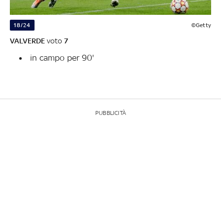
18/24
©Getty
VALVERDE
voto
7
in campo per 90'
PUBBLICITÀ