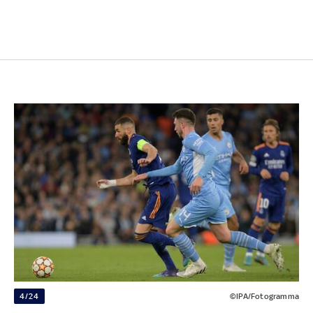
4/24
©IPA/Fotogramma