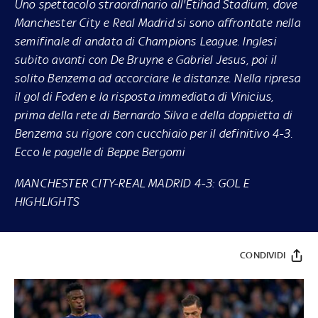
Uno spettacolo straordinario all'Etihad Stadium, dove
Manchester City e Real Madrid si sono affrontate nella
semifinale di andata di Champions League. Inglesi
subito avanti con De Bruyne e Gabriel Jesus, poi il
solito Benzema ad accorciare le distanze. Nella ripresa
il gol di Foden e la risposta immediata di Vinicius,
prima della rete di Bernardo Silva e della doppietta di
Benzema su rigore con cucchiaio per il definitivo 4-3.
Ecco le pagelle di Beppe Bergomi
MANCHESTER CITY-REAL MADRID 4-3: GOL E
HIGHLIGHTS
CONDIVIDI