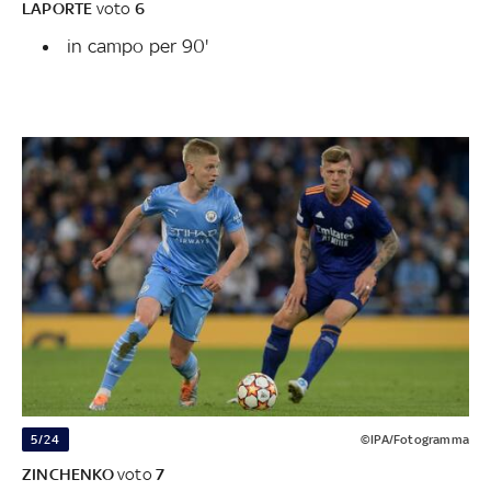
LAPORTE
voto
6
in campo per 90'
5/24
©IPA/Fotogramma
ZINCHENKO
voto
7