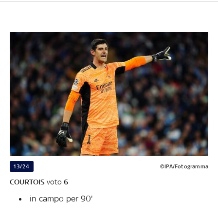
13/24
©IPA/Fotogramma
COURTOIS
voto
6
in campo per 90'