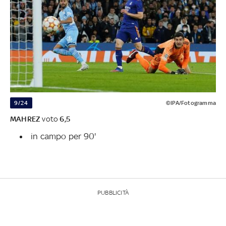
9/24
©IPA/Fotogramma
MAHREZ
voto
6,5
in campo per 90'
PUBBLICITÀ