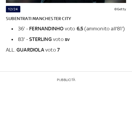
12/24
©Getty
SUBENTRATI MANCHESTER CITY
36' -
FERNANDINHO
voto
6,5
(ammonito all'81')
83' -
STERLING
voto
sv
ALL.
GUARDIOLA
voto
7
PUBBLICITÀ