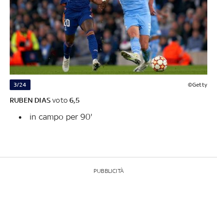
3/24
©Getty
RUBEN DIAS
voto
6,5
in campo per 90'
PUBBLICITÀ