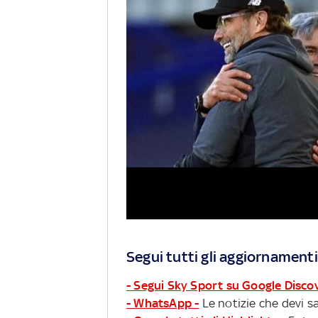
Segui tutti gli aggiornamenti
- Segui Sky Sport su Google Disco
- WhatsApp -
Le notizie che devi sa