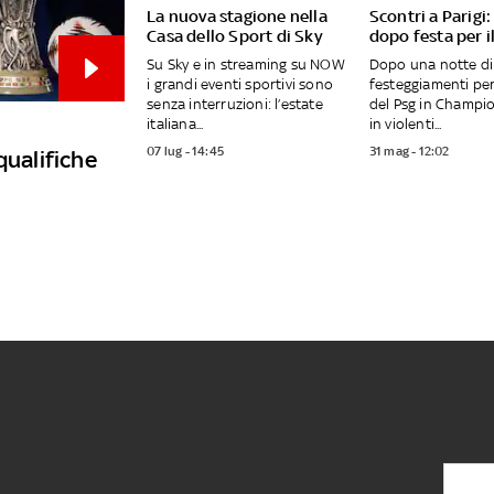
La nuova stagione nella
Scontri a Parigi
Casa dello Sport di Sky
dopo festa per i
Su Sky e in streaming su NOW
Dopo una notte di
i grandi eventi sportivi sono
festeggiamenti per 
senza interruzioni: l’estate
del Psg in Champio
italiana...
in violenti...
07 lug - 14:45
31 mag - 12:02
qualifiche