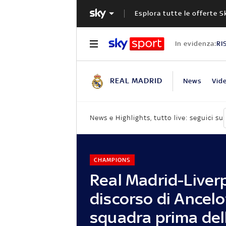
Esplora tutte le offerte S
In evidenza:
RI
REAL MADRID
News
Vid
News e Highlights, tutto live: seguici su
CHAMPIONS
Real Madrid-Liverpo
discorso di Ancelot
squadra prima del