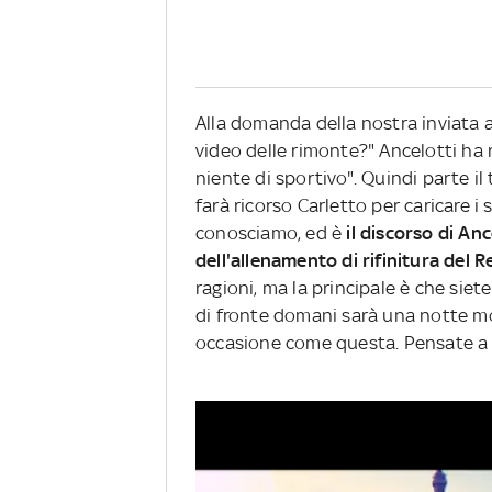
Alla domanda della nostra inviata a
video delle rimonte?" Ancelotti h
niente di sportivo". Quindi parte i
farà ricorso Carletto per caricare i
conosciamo, ed è
il discorso di An
dell'allenamento di rifinitura del 
ragioni, ma la principale è che siete
di fronte domani sarà una notte molt
occasione come questa. Pensate a 