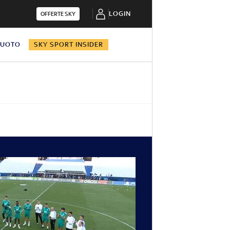
LOGIN
OFFERTE SKY
NUOTO
SKY SPORT INSIDER