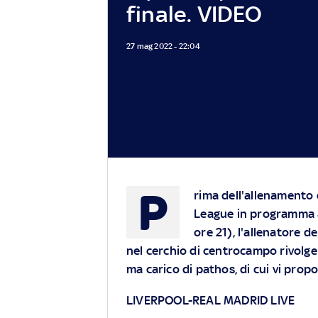
finale. VIDEO
27 mag 2022 - 22:04
P
rima dell'allenamento d
League in programma a
ore 21), l'allenatore d
nel cerchio di centrocampo rivolge
ma carico di pathos, di cui vi pro
LIVERPOOL-REAL MADRID LIVE