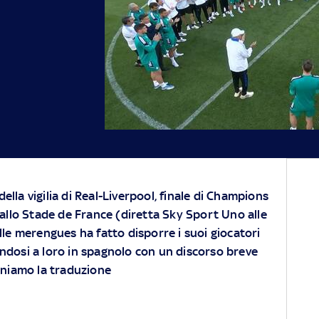
ella vigilia di Real-Liverpool, finale di Champions
llo Stade de France (diretta Sky Sport Uno alle
elle merengues ha fatto disporre i suoi giocatori
ndosi a loro in spagnolo con un discorso breve
poniamo la traduzione