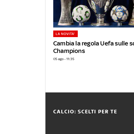
LA NOVITA'
Cambia la regola Uefa sulle s
Champions
05 ago - 11:35
CALCIO: SCELTI PER TE