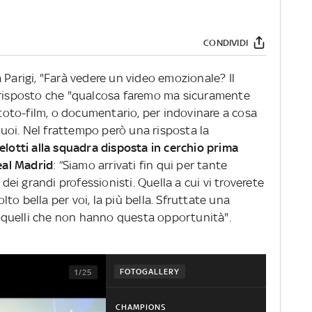
CONDIVIDI
 Parigi, "Farà vedere un video emozionale? Il
a risposto che "qualcosa faremo ma sicuramente
l toto-film, o documentario, per indovinare a cosa
 suoi. Nel frattempo però una risposta la
celotti alla squadra disposta in cerchio prima
Real Madrid
: “Siamo arrivati fin qui per tante
 dei grandi professionisti. Quella a cui vi troverete
o bella per voi, la più bella. Sfruttate una
quelli che non hanno questa opportunità".
FOTOGALLERY
1/25
CHAMPIONS