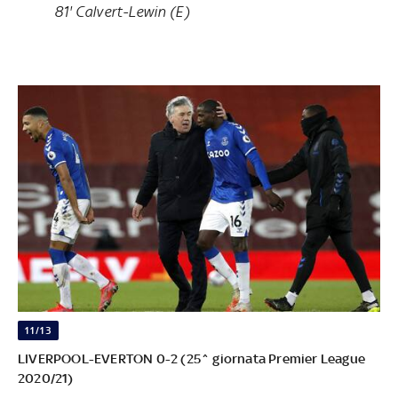
81' Calvert-Lewin (E)
11/13
LIVERPOOL-EVERTON 0-2 (25^ giornata Premier League
2020/21)