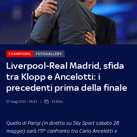
CHAMPIONS
FOTOGALLERY
Liverpool-Real Madrid, sfida
tra Klopp e Ancelotti: i
precedenti prima della finale
27 mag 2022 - 19:41
13 foto
Quello di Parigi (in diretta su Sky Sport sabato 28
maggio) sarà l'11° confronto tra Carlo Ancelotti e