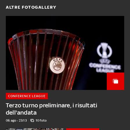
ALTRE FOTOGALLERY
CONFERENCE LEAGUE
Terzo turno preliminare, i risultati
dell'andata
06 ago - 23:13
10 foto