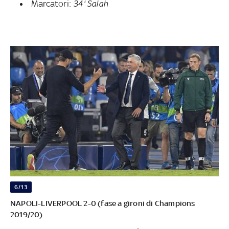
Marcatori:
34' Salah
6/13
NAPOLI-LIVERPOOL 2-0 (fase a gironi di Champions
2019/20)