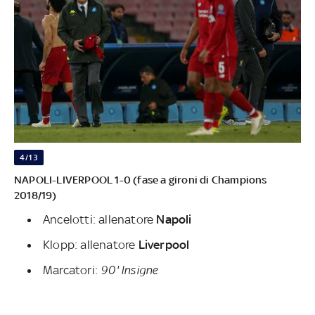
4/13
NAPOLI-LIVERPOOL 1-0 (fase a gironi di Champions
2018/19)
Ancelotti: allenatore
Napoli
Klopp: allenatore
Liverpool
Marcatori:
90' Insigne