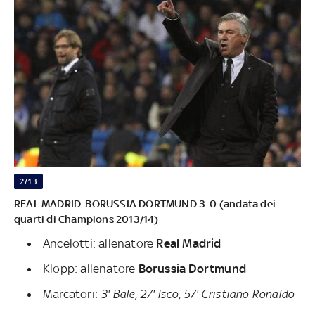
2/13
REAL MADRID-BORUSSIA DORTMUND 3-0 (andata dei
quarti di Champions 2013/14)
Ancelotti: allenatore
Real Madrid
Klopp: allenatore
Borussia Dortmund
Marcatori:
3' Bale, 27' Isco, 57' Cristiano Ronaldo