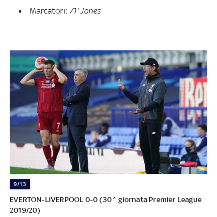
Marcatori:
71' Jones
9/13
EVERTON-LIVERPOOL 0-0 (30^ giornata Premier League
2019/20)