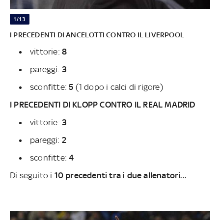
1/13
I PRECEDENTI DI ANCELOTTI CONTRO IL LIVERPOOL
vittorie:
8
pareggi:
3
sconfitte:
5
(1 dopo i calci di rigore)
I PRECEDENTI DI KLOPP CONTRO IL REAL MADRID
vittorie:
3
pareggi:
2
sconfitte:
4
Di seguito i
10 precedenti tra i due allenatori...