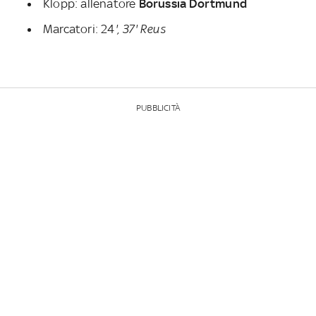
Klopp: allenatore
Borussia Dortmund
Marcatori: 24
', 37' Reus
PUBBLICITÀ