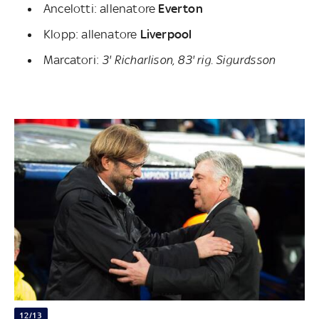
Ancelotti: allenatore
Everton
Klopp: allenatore
Liverpool
Marcatori:
3' Richarlison, 83' rig. Sigurdsson
12/13