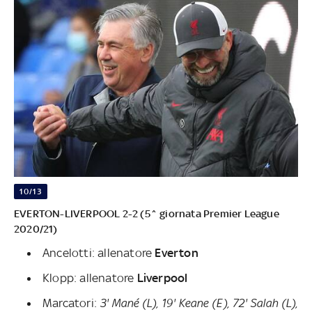
10/13
EVERTON-LIVERPOOL 2-2 (5^ giornata Premier League
2020/21)
Ancelotti: allenatore
Everton
Klopp: allenatore
Liverpool
Marcatori:
3' Mané (L), 19' Keane (E), 72' Salah (L),