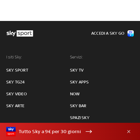
ACCEDI A SKY GO
I siti Sky:
Servizi:
SKY SPORT
SKY TV
SKY TG24
SKY APPS
SKY VIDEO
NOW
SKY ARTE
SKY BAR
SPAZI SKY
PROGRAMMI
Tutto Sky a 9€ per 30 giorni