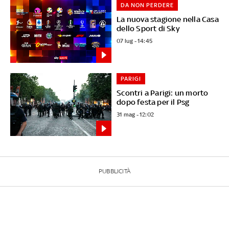
DA NON PERDERE
La nuova stagione nella Casa
dello Sport di Sky
07 lug - 14:45
PARIGI
Scontri a Parigi: un morto
dopo festa per il Psg
31 mag - 12:02
PUBBLICITÀ