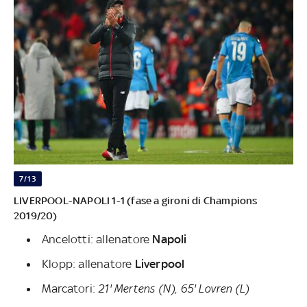
7/13
LIVERPOOL-NAPOLI 1-1 (fase a gironi di Champions
2019/20)
Ancelotti: allenatore
Napoli
Klopp: allenatore
Liverpool
Marcatori:
21' Mertens (N), 65' Lovren (L)