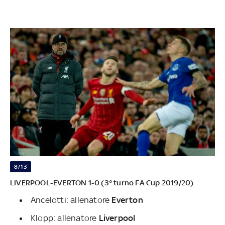
8/13
LIVERPOOL-EVERTON 1-0 (3° turno FA Cup 2019/20)
Ancelotti: allenatore
Everton
Klopp: allenatore
Liverpool