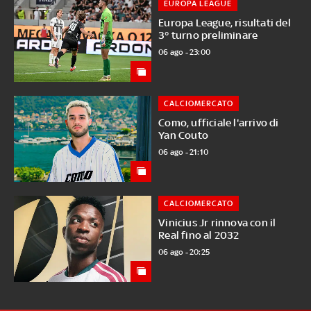
EUROPA LEAGUE
Europa League, risultati del
3° turno preliminare
06 ago - 23:00
CALCIOMERCATO
Como, ufficiale l'arrivo di
Yan Couto
06 ago - 21:10
CALCIOMERCATO
Vinicius Jr rinnova con il
Real fino al 2032
06 ago - 20:25