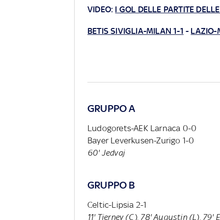
VIDEO:
I GOL DELLE PARTITE DELLE
BETIS SIVIGLIA-MILAN 1-1
-
LAZIO-
GRUPPO A
Ludogorets-AEK Larnaca 0-0
Bayer Leverkusen-Zurigo 1-0
60' Jedvaj
GRUPPO B
Celtic-Lipsia 2-1
11' Tierney (C), 78' Augustin (L), 79'