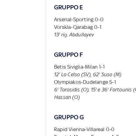
GRUPPO E
Arsenal-Sporting 0-0
Vorskla-Qarabag 0-1
13' rig. Abdullayev
GRUPPO F
Betis Siviglia-Milan 1-1
12' Lo Celso (SV), 62' Suso (M)
Olympiakos-Dudelange 5-1
6' Torosidis (O), 15' e 36' Fortounis 
Hassan (O)
GRUPPO G
Rapid Vienna-Villareal 0-0