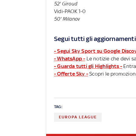
52' Giroud
Vidi-PAOK 1-0
50' Milanov
Segui tutti gli aggiornamenti
- Segui Sky Sport su Google Disco
- WhatsApp -
Le notizie che devi sa
- Guarda tutti gli Highlights -
Entra
- Offerte Sky -
Scopri le promozioni
TAG:
EUROPA LEAGUE