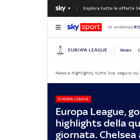
Esplora tutte le offerte S
In evidenza:
RI
EUROPA LEAGUE
News
News e Highlights, tutto live: seguici su
EUROPA LEAGUE
Europa League, go
highlights della q
giornata. Chelsea 