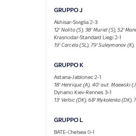
GRUPPO J
Akhisar-Siviglia 2-3
12' Nolito (S), 38' Muriel (S), 52' Man
Krasnodar-Standard Liegi 2-1
19' Carcela (SL), 79' Suleymanov (K)
GRUPPO K
Astana-Jablonec 2-1
18' Henrique (A), 40' aut. Maewski (J
Dynamo Kiev-Rennes 3-1
13' Verbic (DK), 68' Mykolenko (DK),
GRUPPO L
BATE-Chelsea 0-1