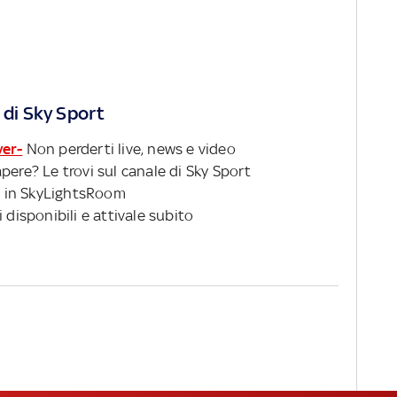
 di Sky Sport
ver-
Non perderti live, news e video
pere? Le trovi sul canale di Sky Sport
 in SkyLightsRoom
 disponibili e attivale subito