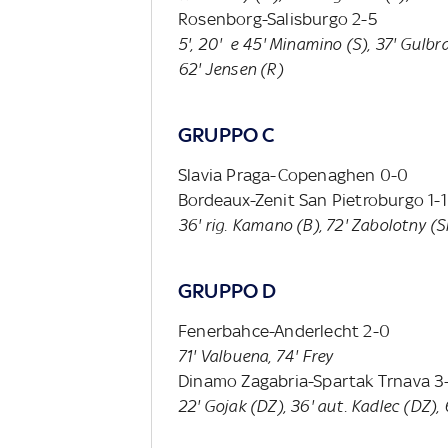
Rosenborg-Salisburgo 2-5
5', 20'
e 45'
Minamino (S), 37' Gulbra
62' Jensen (R)
GRUPPO C
Slavia Praga-Copenaghen 0-0
Bordeaux-Zenit San Pietroburgo 1-1
36' rig. Kamano (B), 72' Zabolotny (S
GRUPPO D
Fenerbahce-Anderlecht 2-0
71' Valbuena, 74' Frey
Dinamo Zagabria-Spartak Trnava 3
22' Gojak (DZ), 36' aut. Kadlec (DZ), 