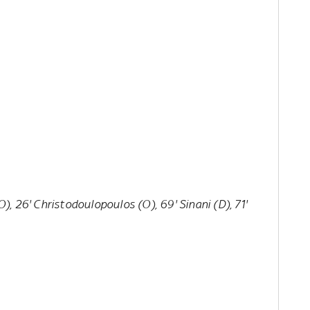
(O), 26' Christodoulopoulos (O), 69' Sinani (D), 71'