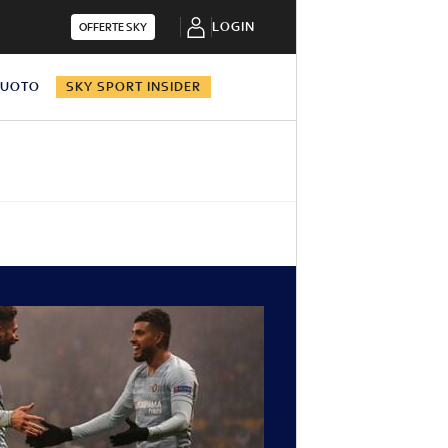
LOGIN
OFFERTE SKY
NUOTO
SKY SPORT INSIDER