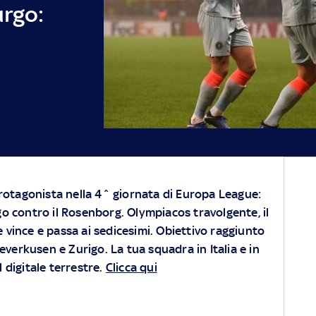
urgo:
otagonista nella 4^ giornata di Europa League:
rgo contro il Rosenborg. Olympiacos travolgente, il
e vince e passa ai sedicesimi. Obiettivo raggiunto
Leverkusen e Zurigo.
La tua squadra in Italia e in
digitale terrestre.
Clicca qui