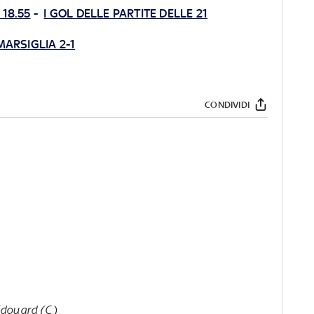
 18.55
-
I GOL DELLE PARTITE DELLE 21
MARSIGLIA 2-1
CONDIVIDI
 Edouard (C)