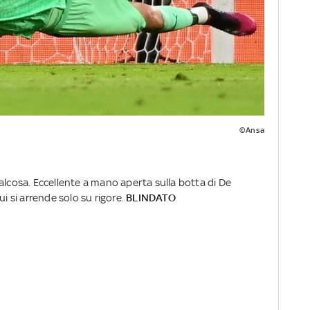
©Ansa
alcosa. Eccellente a mano aperta sulla botta di De
ui si arrende solo su rigore.
BLINDATO