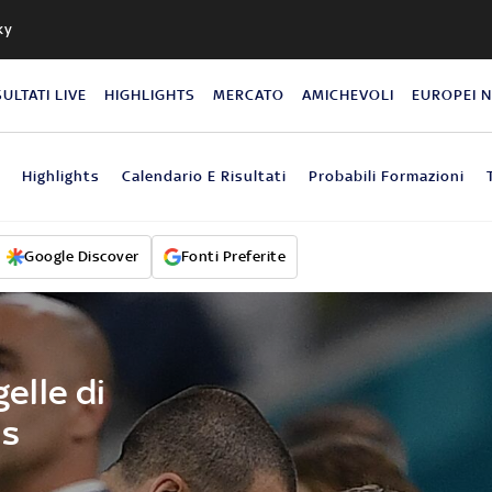
ky
SULTATI LIVE
HIGHLIGHTS
MERCATO
AMICHEVOLI
EUROPEI 
Highlights
Calendario E Risultati
Probabili Formazioni
Google Discover
Fonti Preferite
gelle di
is