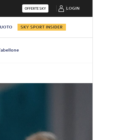
LOGIN
OFFERTE SKY
NUOTO
SKY SPORT INSIDER
Tabellone