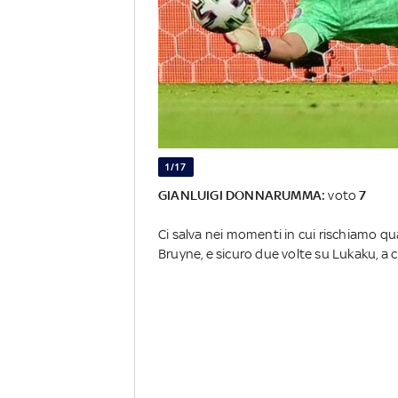
1/17
GIANLUIGI DONNARUMMA:
voto
7
Ci salva nei momenti in cui rischiamo qu
Bruyne, e sicuro due volte su Lukaku, a c