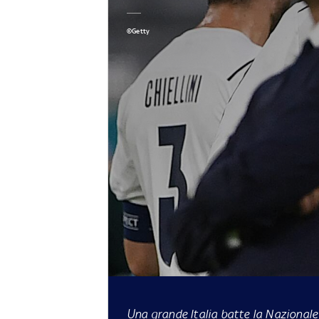
©Getty
Una grande Italia batte la Nazionale 