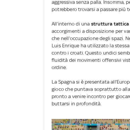
aggressiva senza palla. Insomma, per
potrebbero trovarsi a passare più t
All’interno di una
struttura tattic
accorgimenti a disposizione per vari
che nell’occupazione degli spazi. Ne
Luis Enrique ha utilizzato la stess
contro i croati. Questo undici semb
fluidità dei movimenti offensivi vi
ordine.
La Spagna si è presentata all’Euro
gioco che puntava soprattutto all
pronto a venire incontro per giocar
buttarsi in profondità.