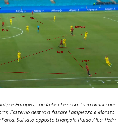
dal pre Europeo, con Koke che si butta in avanti non
parte, l’esterno destro a fissare l’ampiezza e Morata
l’area. Sul lato opposto triangolo fluido Alba-Pedri-