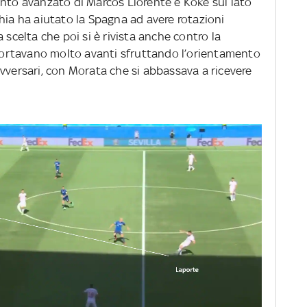
ento avanzato di Marcos Llorente e Koke sul lato
hia ha aiutato la Spagna ad avere rotazioni
 scelta che poi si è rivista anche contro la
i portavano molto avanti sfruttando l’orientamento
vversari, con Morata che si abbassava a ricevere