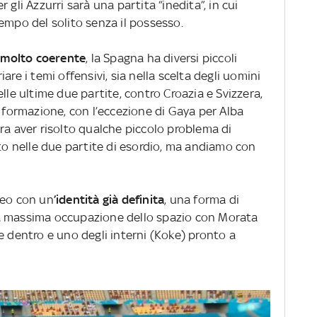
 gli Azzurri sarà una partita “inedita”, in cui
empo del solito senza il possesso.
a molto coerente
, la Spagna ha diversi piccoli
are i temi offensivi, sia nella scelta degli uomini
lle ultime due partite, contro Croazia e Svizzera,
a formazione, con l’eccezione di Gaya per Alba
ra aver risolto qualche piccolo problema di
sto nelle due partite di esordio, ma andiamo con
peo con un
’identità già definita
, una forma di
a massima occupazione dello spazio con Morata
e dentro e uno degli interni (Koke) pronto a