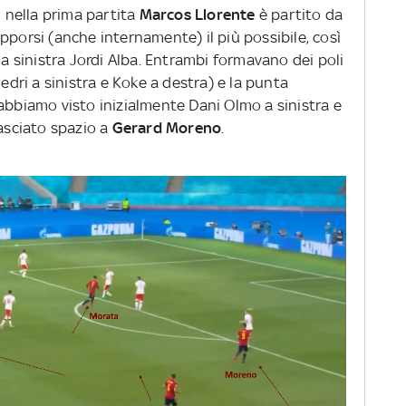
: nella prima partita
Marcos Llorente
è partito da
pporsi (anche internamente) il più possibile, così
ia sinistra Jordi Alba. Entrambi formavano dei poli
Pedri a sinistra e Koke a destra) e la punta
abbiamo visto inizialmente Dani Olmo a sinistra e
lasciato spazio a
Gerard Moreno
.