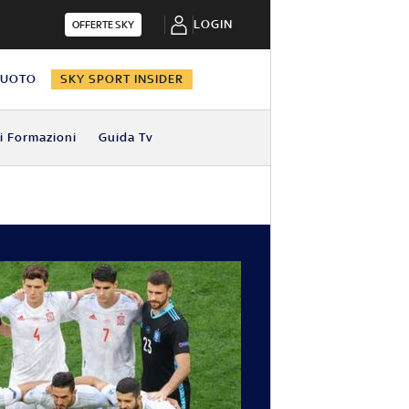
LOGIN
OFFERTE SKY
NUOTO
SKY SPORT INSIDER
i Formazioni
Guida Tv