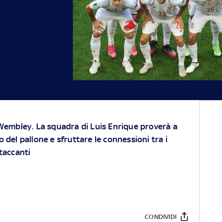
 Wembley. La squadra di Luis Enrique proverà a
 del pallone e sfruttare le connessioni tra i
ttaccanti
CONDIVIDI