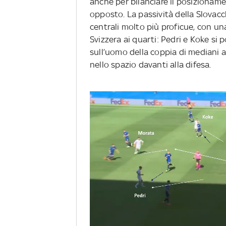
anche per bilanciare il posizionam
opposto. La passività della Slovacc
centrali molto più proficue, con una
Svizzera ai quarti: Pedri e Koke s
sull’uomo della coppia di mediani a
nello spazio davanti alla difesa.