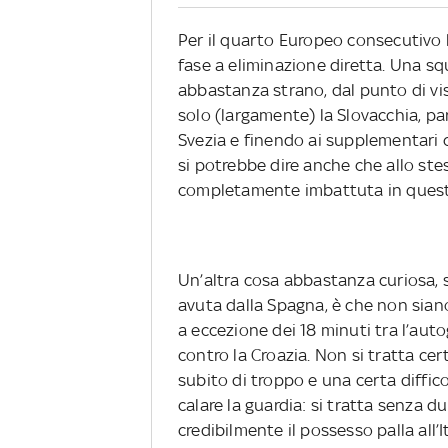
Per il quarto Europeo consecutivo l
fase a eliminazione diretta. Una sq
abbastanza strano, dal punto di vist
solo (largamente) la Slovacchia, p
Svezia e finendo ai supplementari c
si potrebbe dire anche che allo st
completamente imbattuta in questo 
Un’altra cosa abbastanza curiosa,
avuta dalla Spagna, è che non siano
a eccezione dei 18 minuti tra l’auto
contro la Croazia. Non si tratta ce
subito di troppo e una certa diffic
calare la guardia: si tratta senza 
credibilmente il possesso palla all’