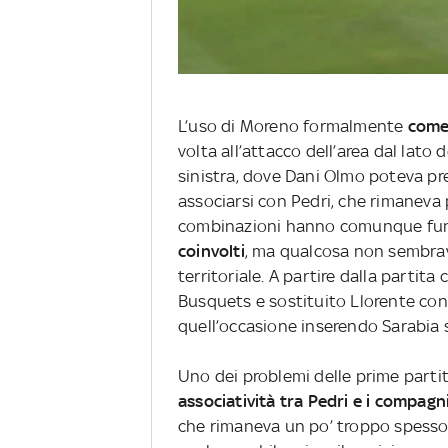
L’uso di Moreno formalmente
come
volta all’attacco dell’area dal lato
sinistra, dove Dani Olmo poteva p
associarsi con Pedri, che rimaneva
combinazioni hanno comunque funz
coinvolti
, ma qualcosa non sembra
territoriale. A partire dalla partita
Busquets e sostituito Llorente con
quell’occasione inserendo Sarabia s
Uno dei problemi delle prime partit
associatività tra Pedri e i compagn
che rimaneva un po’ troppo spesso 