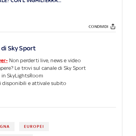
ALE? CON L'INGHILTERRA..."
CONDIVIDI
 di Sky Sport
ver-
Non perderti live, news e video
pere? Le trovi sul canale di Sky Sport
 in SkyLightsRoom
 disponibili e attivale subito
AGNA
EUROPEI