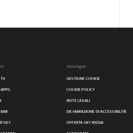
izi:
Note legali:
 TV
GESTIONE COOKIE
 APPS
COOKIE POLICY
W
NOTE LEGALI
 BAR
DICHIARAZIONE DI ACCESSIBILITÀ
ZI SKY
OFFERTA SKY MEDIA