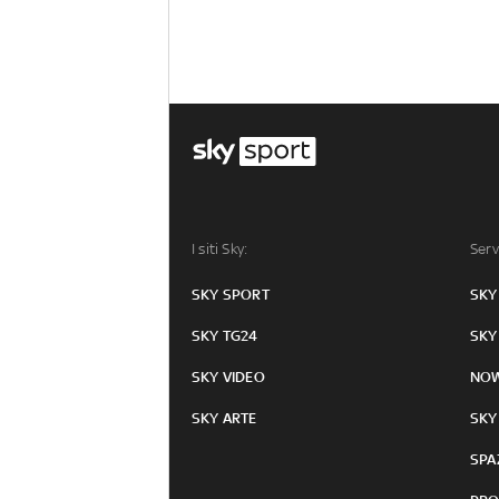
I siti Sky:
Serv
SKY SPORT
SKY
SKY TG24
SKY
SKY VIDEO
NO
SKY ARTE
SKY
SPA