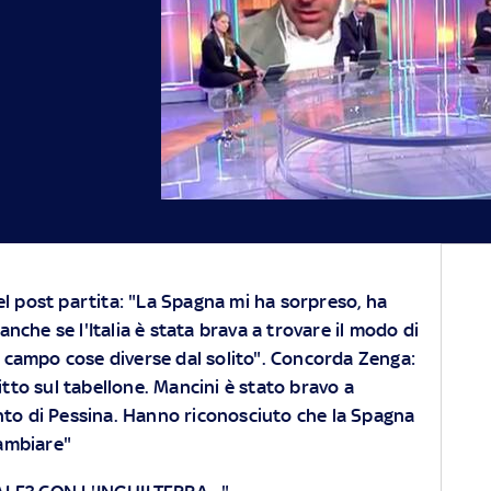
nel post partita: "La Spagna mi ha sorpreso, ha
anche se l'Italia è stata brava a trovare il modo di
 campo cose diverse dal solito". Concorda Zenga:
ritto sul tabellone. Mancini è stato bravo a
nto di Pessina. Hanno riconosciuto che la Spagna
ambiare"