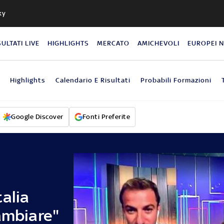
ky
SULTATI LIVE
HIGHLIGHTS
MERCATO
AMICHEVOLI
EUROPEI 
Highlights
Calendario E Risultati
Probabili Formazioni
Google Discover
Fonti Preferite
alia
ambiare"