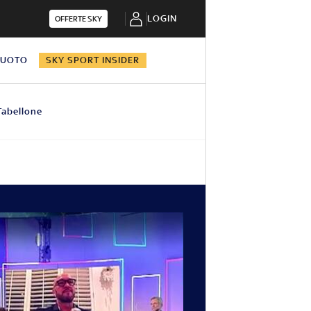
LOGIN
OFFERTE SKY
NUOTO
SKY SPORT INSIDER
Tabellone