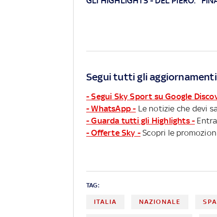
GLI HIGHLIGHTS
-
DEL PIERO: "FIN
Segui tutti gli aggiornamenti
- Segui Sky Sport su Google Disco
- WhatsApp -
Le notizie che devi sa
- Guarda tutti gli Highlights -
Entra
- Offerte Sky -
Scopri le promozioni
TAG:
ITALIA
NAZIONALE
SP