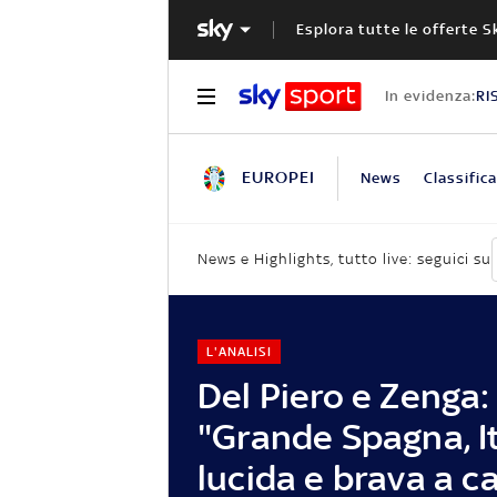
Esplora tutte le offerte S
In evidenza:
RI
EUROPEI
News
Classifica
News e Highlights, tutto live: seguici su
L'ANALISI
Del Piero e Zenga:
"Grande Spagna, It
lucida e brava a c