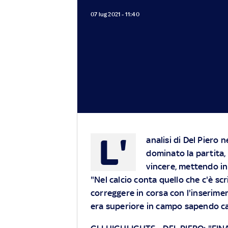
07 lug 2021 - 11:40
L'
analisi di Del Piero 
dominato la partita, 
vincere, mettendo in
"Nel calcio conta quello che c'è sc
correggere in corsa con l'inserime
era superiore in campo sapendo c