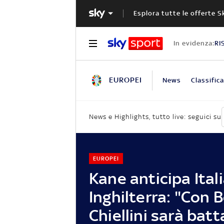
Esplora tutte le offerte S
In evidenza:
RI
EUROPEI
News
Classifica
News e Highlights, tutto live: seguici su
EUROPEI
Kane anticipa Itali
Inghilterra: "Con 
Chiellini sarà batt