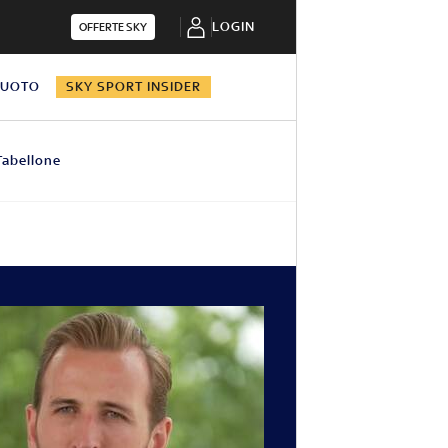
LOGIN
OFFERTE SKY
NUOTO
SKY SPORT INSIDER
Tabellone