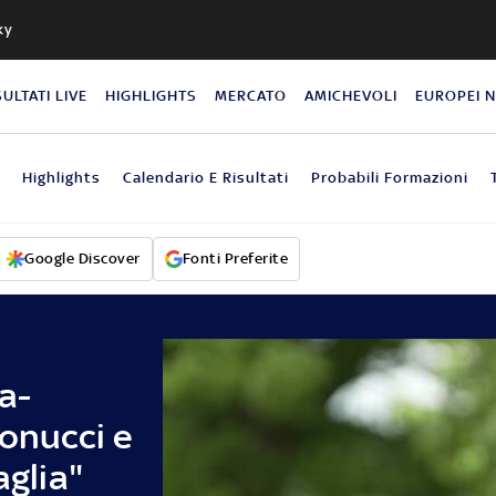
ky
SULTATI LIVE
HIGHLIGHTS
MERCATO
AMICHEVOLI
EUROPEI 
Highlights
Calendario E Risultati
Probabili Formazioni
Google Discover
Fonti Preferite
a-
Bonucci e
aglia"