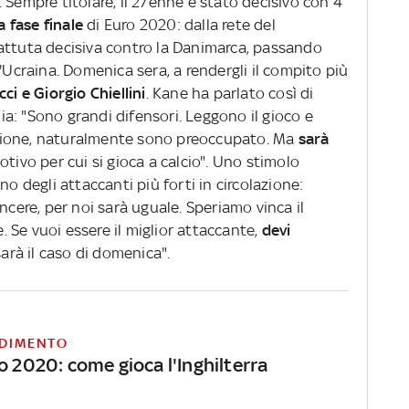
 Sempre titolare, il 27enne è stato decisivo con 4
a fase finale
di Euro 2020: dalla rete del
attuta decisiva contro la Danimarca, passando
'Ucraina. Domenica sera, a rendergli il compito più
i e Giorgio Chiellini
. Kane ha parlato così di
lia: "Sono grandi difensori. Leggono il gioco e
zione, naturalmente sono preoccupato. Ma
sarà
motivo per cui si gioca a calcio". Uno stimolo
no degli attaccanti più forti in circolazione:
ncere, per noi sarà uguale. Speriamo vinca il
e. Se vuoi essere il miglior attaccante,
devi
sarà il caso di domenica".
DIMENTO
o 2020: come gioca l'Inghilterra