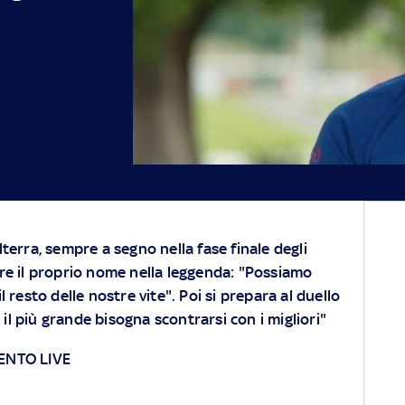
lterra, sempre a segno nella fase finale degli
ere il proprio nome nella leggenda: "Possiamo
l resto delle nostre vite". Poi si prepara al duello
 il più grande bisogna scontrarsi con i migliori"
ENTO LIVE