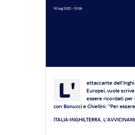
10 lug 2021 - 13:36
L'
attaccante dell'Inghi
Europei, vuole scriv
essere ricordati per i
con Bonucci e Chiellini: "Per essere
ITALIA-INGHILTERRA, L'AVVICINAM