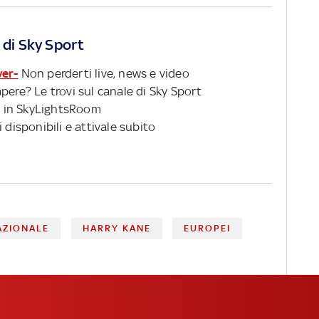
 di Sky Sport
ver-
Non perderti live, news e video
pere? Le trovi sul canale di Sky Sport
 in SkyLightsRoom
 disponibili e attivale subito
AZIONALE
HARRY KANE
EUROPEI