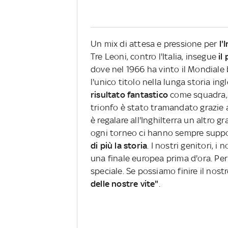
Un mix di attesa e pressione per
l'
Tre Leoni, contro l'Italia, insegue
il
dove nel 1966 ha vinto il Mondiale 
l'unico titolo nella lunga storia in
risultato fantastico
come squadra,
trionfo è stato tramandato grazie a
è regalare all'Inghilterra un altro 
ogni torneo ci hanno sempre suppo
di più la storia
. I nostri genitori, i
una finale europea prima d'ora. Pe
speciale. Se possiamo finire il nost
delle nostre vite"
.