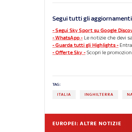
Segui tutti gli aggiornamenti
- Segui Sky Sport su Google Disco
- WhatsApp -
Le notizie che devi sa
- Guarda tutti gli Highlights -
Entra
- Offerte Sky -
Scopri le promozioni
TAG:
ITALIA
INGHILTERRA
N
EUROPEI: ALTRE NOTIZIE