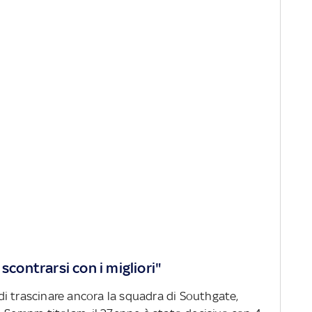
scontrarsi con i migliori"
i trascinare ancora la squadra di Southgate,