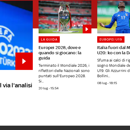
LA GUIDA
EUROPEI U19
Europei 2028, dove e
Italia fuori dal 
quando si giocano: la
U20: ko con la 
guida
Sfuma ai calci di rig
Terminato il Mondiale 2026, i
sogno Mondiale del
riflettori delle Nazionali sono
U19. Gli Azzurrini d
puntati sull'Europeo 2028.
Bollini...
Si...
08 lug - 18:15
 via l'analisi
20 lug - 15:54