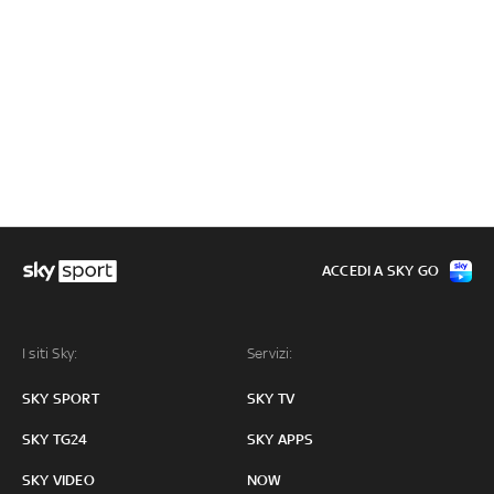
ACCEDI A SKY GO
I siti Sky:
Servizi:
SKY SPORT
SKY TV
SKY TG24
SKY APPS
SKY VIDEO
NOW