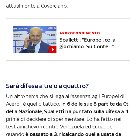
attualmente a Coverciano.
APPROFONDIMENTO
Spalletti: "Europei, ce la
giochiamo. Su Conte..."
Sarà difesa a tre o a quattro?
Un altro tema che si lega all'assenza agli Europei di
Acerbi, è quello tattico.
In 6 delle sue 8 partite da Ct
della Nazionale, Spalletti ha puntato sulla difesa a 4
prima di decidere di sperimentare. Lo ha fatto nei
test amichevoli contro Venezuela ed Ecuador,
quando
è passato a 3, ricalcando quella usata dal