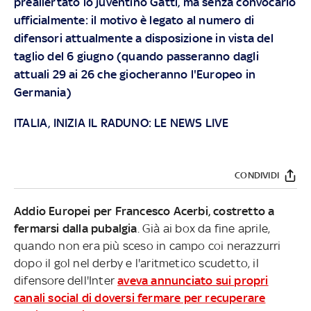
preallertato lo juventino Gatti, ma senza convocarlo
ufficialmente: il motivo è legato al numero di
difensori attualmente a disposizione in vista del
taglio del 6 giugno (quando passeranno dagli
attuali 29 ai 26 che giocheranno l'Europeo in
Germania)
ITALIA, INIZIA IL RADUNO: LE NEWS LIVE
CONDIVIDI
Addio Europei per Francesco Acerbi, costretto a
fermarsi dalla pubalgia
. Già ai box da fine aprile,
quando non era più sceso in campo coi nerazzurri
dopo il gol nel derby e l'aritmetico scudetto, il
difensore dell'Inter
aveva annunciato sui propri
canali social di doversi fermare per recuperare