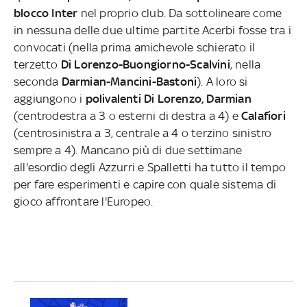
blocco Inter
nel proprio club. Da sottolineare come
in nessuna delle due ultime partite Acerbi fosse tra i
convocati (nella prima amichevole schierato il
terzetto
Di Lorenzo-Buongiorno-Scalvini
, nella
seconda
Darmian-Mancini-Bastoni
). A loro si
aggiungono i
polivalenti Di Lorenzo, Darmian
(centrodestra a 3 o esterni di destra a 4) e
Calafiori
(centrosinistra a 3, centrale a 4 o terzino sinistro
sempre a 4). Mancano più di due settimane
all'esordio degli Azzurri e Spalletti ha tutto il tempo
per fare esperimenti e capire con quale sistema di
gioco affrontare l'Europeo.