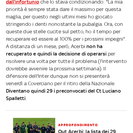
dall’infortunio
che lo stava condizionando: "La mia
priorità è sempre stata dare il massimo per questa
maglia, per questo negli ultimi mesi ho giocato
stringendo i denti nonostante la pubalgia. Ora, con
queste due stelle cucite sul petto, ho il tempo per
recuperare ed essere al 100% per i prossimi impegni".
A distanza di un mese, però, Acerbi
non ha
recuperato e quindi la decisione di operarsi
per
risolvere una volta per tutte il problema (l'intervento
dovrebbe avvenire la prossima settimana). Il
difensore dell'Inter dunque non si presenterà
venerdì a Coverciano per il ritiro della Nazionale.
Diventano quindi 29 i preconvocati del Ct Luciano
Spalletti
.
APPROFONDIMENTO
Out Acerbi: la lista dei 29