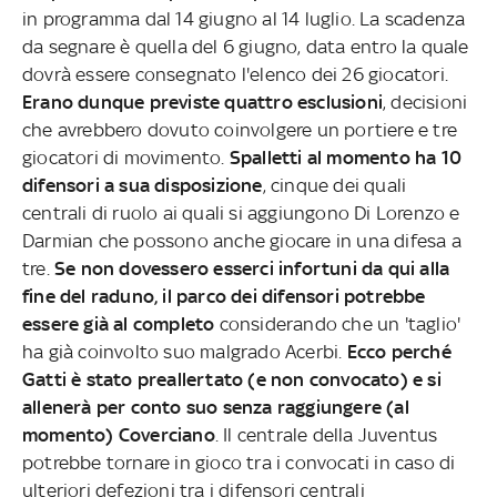
in programma dal 14 giugno al 14 luglio. La scadenza
da segnare è quella del 6 giugno, data entro la quale
dovrà essere consegnato l'elenco dei 26 giocatori.
Erano dunque previste quattro esclusioni
, decisioni
che avrebbero dovuto coinvolgere un portiere e tre
giocatori di movimento.
Spalletti al momento ha 10
difensori a sua disposizione
, cinque dei quali
centrali di ruolo ai quali si aggiungono Di Lorenzo e
Darmian che possono anche giocare in una difesa a
tre.
Se non dovessero esserci infortuni da qui alla
fine del raduno, il parco dei difensori potrebbe
essere già al completo
considerando che un 'taglio'
ha già coinvolto suo malgrado Acerbi.
Ecco perché
Gatti è stato preallertato (e non convocato) e si
allenerà per conto suo senza raggiungere (al
momento) Coverciano
. Il centrale della Juventus
potrebbe tornare in gioco tra i convocati in caso di
ulteriori defezioni tra i difensori centrali