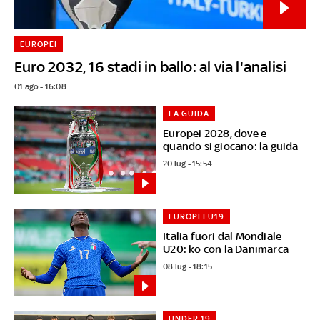
EUROPEI
Euro 2032, 16 stadi in ballo: al via l'analisi
01 ago - 16:08
LA GUIDA
Europei 2028, dove e
quando si giocano: la guida
20 lug - 15:54
EUROPEI U19
Italia fuori dal Mondiale
U20: ko con la Danimarca
08 lug - 18:15
UNDER 19