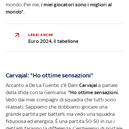
mondo. Per me,
i miei giocatori sono i migliori al
mondo".
LEGGI ANCHE
Euro 2024, il tabellone
Carvajal: "Ho ottime sensazioni"
Accanto a De La Fuente, c'è Dani
Carvajal
a parlare
della sfida con la Germania:
"Ho ottime sensazioni.
Vedo dai miei compagni di squadra che tutti sono
rilassati. Sappiamo che dobbiamo giocare una
grande partita per batterli, ma vedo una squadra
fiduciosa ed energica. È una partita 50-50 in cui i
dettagli faranno la differenza. Cercheremo di portare