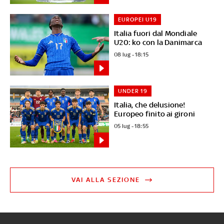
EUROPEI U19
Italia fuori dal Mondiale
U20: ko con la Danimarca
08 lug - 18:15
UNDER 19
Italia, che delusione!
Europeo finito ai gironi
05 lug - 18:55
VAI ALLA SEZIONE