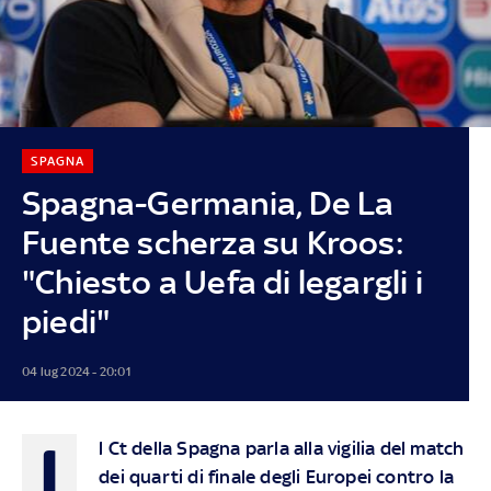
SPAGNA
Spagna-Germania, De La
Fuente scherza su Kroos:
"Chiesto a Uefa di legargli i
piedi"
04 lug 2024 - 20:01
I
l Ct della Spagna parla alla vigilia del match
dei quarti di finale degli Europei contro la