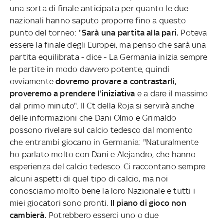
una sorta di finale anticipata per quanto le due
nazionali hanno saputo proporre fino a questo
punto del torneo: "
Sarà una partita alla pari.
Poteva
essere la finale degli Europei, ma penso che sarà una
partita equilibrata - dice - La Germania inizia sempre
le partite in modo davvero potente, quindi
ovviamente
dovremo provare a contrastarli,
proveremo a prendere l'iniziativa
e a dare il massimo
dal primo minuto". Il Ct della Roja si servirà anche
delle informazioni che Dani Olmo e Grimaldo
possono rivelare sul calcio tedesco dal momento
che entrambi giocano in Germania: "Naturalmente
ho parlato molto con Dani e Alejandro, che hanno
esperienza del calcio tedesco. Ci raccontano sempre
alcuni aspetti di quel tipo di calcio, ma noi
conosciamo molto bene la loro Nazionale e tutti i
miei giocatori sono pronti.
Il piano di gioco non
cambierà.
Potrebbero esserci uno o due