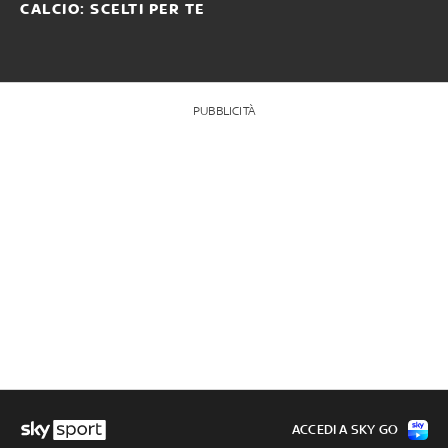
CALCIO: SCELTI PER TE
PUBBLICITÀ
ACCEDI A SKY GO