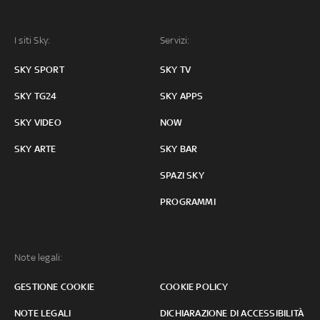
I siti Sky:
Servizi:
SKY SPORT
SKY TV
SKY TG24
SKY APPS
SKY VIDEO
NOW
SKY ARTE
SKY BAR
SPAZI SKY
PROGRAMMI
Note legali:
GESTIONE COOKIE
COOKIE POLICY
NOTE LEGALI
DICHIARAZIONE DI ACCESSIBILITÀ