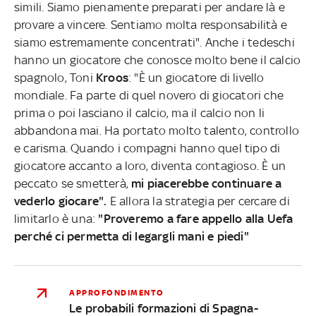
simili. Siamo pienamente preparati per andare là e
provare a vincere. Sentiamo molta responsabilità e
siamo estremamente concentrati". Anche i tedeschi
hanno un giocatore che conosce molto bene il calcio
spagnolo, Toni
Kroos
: "È un giocatore di livello
mondiale. Fa parte di quel novero di giocatori che
prima o poi lasciano il calcio, ma il calcio non li
abbandona mai. Ha portato molto talento, controllo
e carisma. Quando i compagni hanno quel tipo di
giocatore accanto a loro, diventa contagioso. È un
peccato se smetterà,
mi piacerebbe continuare a
vederlo giocare".
E allora la strategia per cercare di
limitarlo è una:
"Proveremo a fare appello alla Uefa
perché ci permetta di legargli mani e piedi"
APPROFONDIMENTO
Le probabili formazioni di Spagna-