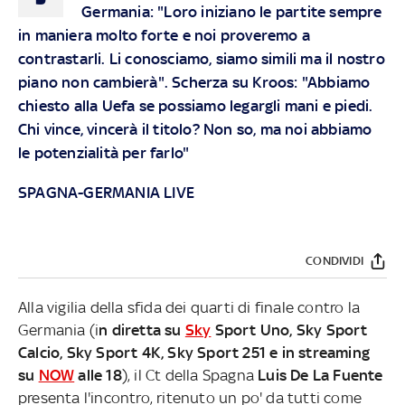
Germania: "Loro iniziano le partite sempre
in maniera molto forte e noi proveremo a
contrastarli. Li conosciamo, siamo simili ma il nostro
piano non cambierà". Scherza su Kroos: "Abbiamo
chiesto alla Uefa se possiamo legargli mani e piedi.
Chi vince, vincerà il titolo? Non so, ma noi abbiamo
le potenzialità per farlo"
SPAGNA-GERMANIA LIVE
CONDIVIDI
Alla vigilia della sfida dei quarti di finale contro la
Germania (i
n diretta su
Sky
Sport Uno, Sky Sport
Calcio, Sky Sport 4K, Sky Sport 251 e in streaming
su
NOW
alle 18
), il Ct della Spagna
Luis De La Fuente
presenta l'incontro, ritenuto un po' da tutti come