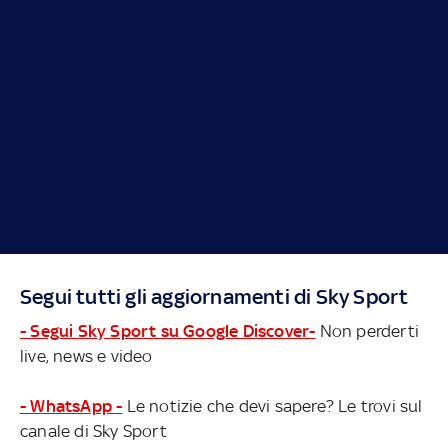
Segui tutti gli aggiornamenti di Sky Sport
- Segui Sky Sport su Google Discover-
Non perderti
live, news e video
- WhatsApp -
Le notizie che devi sapere? Le trovi sul
canale di Sky Sport