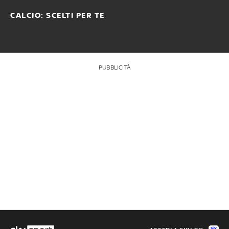
CALCIO: SCELTI PER TE
PUBBLICITÀ