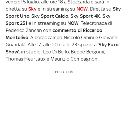
venerdì 5 luglio, alle ore 18 a Stoccarda e sarà in
diretta su
Sky
e in streaming su
NOW
. Diretta su
Sky
Sport Uno, Sky Sport Calcio, Sky Sport 4K, Sky
Sport 251
e in streaming su
NOW
. Telecronaca di
Federico Zancan con
commento di Riccardo
Montolivo
. A bordocampo Niccolò Omini e Giovanni
Guardalà. Alle 17, alle 20 e alle 23 spazio a '
Sky Euro
Show
', in studio: Leo Di Bello, Beppe Bergomi,
Thomas Heurtaux e Maurizio Compagnoni.
PUBBLICITÀ