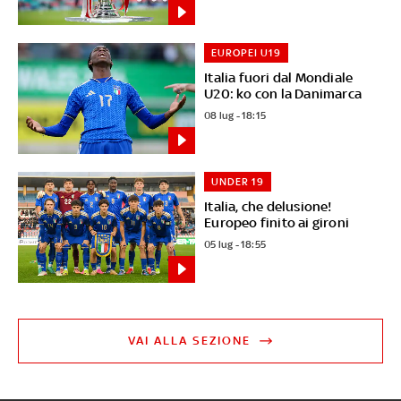
EUROPEI U19
Italia fuori dal Mondiale
U20: ko con la Danimarca
08 lug - 18:15
UNDER 19
Italia, che delusione!
Europeo finito ai gironi
05 lug - 18:55
VAI ALLA SEZIONE