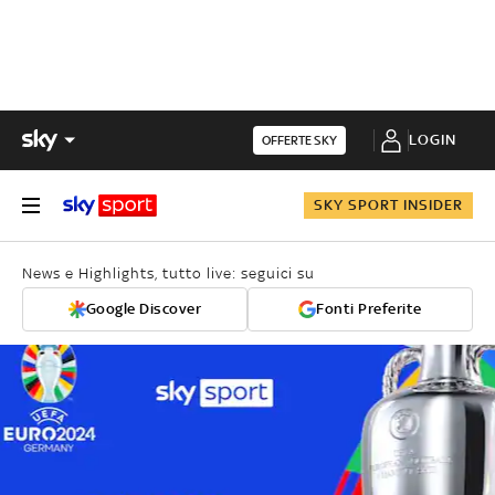
LOGIN
OFFERTE SKY
SKY SPORT INSIDER
News e Highlights, tutto live: seguici su
Google Discover
Fonti Preferite