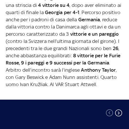
una striscia di
4 vittorie su 4
, dopo aver eliminato ai
quarti di finale la
Georgia per 4-1
. Percorso positivo
anche per i padroni di casa della
Germania
, reduce
dalla vittoria contro la Danimarca agli ottavi e da un
percorso caratterizzato da 3
vittorie e un pareggio
(contro la Svizzera nell’ultima giornata del girone). I
precedenti tra le due grandi Nazionali sono ben
26
,
anche abbastanza equilibrati:
8 vittorie per le Furie
Rosse, 9 i pareggi e 9 successi per la Germania
.
Arbitro dell’incontro sarà l’inglese
Anthony Taylor
,
con Gary Beswick e Adam Nunn assistenti. Quarto
uomo Ivan Kružliak. Al VAR Stuart Attwell.