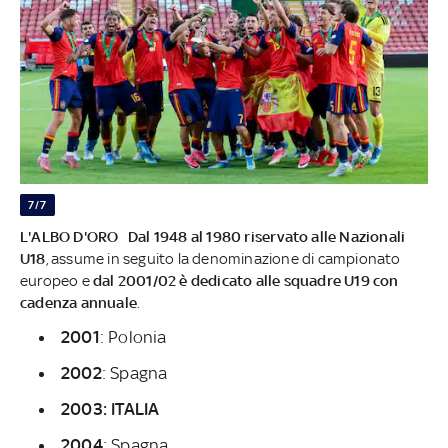
7/7
L'ALBO D'ORO
Dal 1948 al 1980 riservato alle Nazionali
U18
, assume in seguito la denominazione di campionato
europeo e
dal 2001/02 è dedicato alle squadre U19 con
cadenza annuale
.
2001
: Polonia
2002
: Spagna
2003: ITALIA
2004
: Spagna