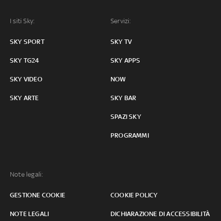
I siti Sky:
Servizi:
SKY SPORT
SKY TV
SKY TG24
SKY APPS
SKY VIDEO
NOW
SKY ARTE
SKY BAR
SPAZI SKY
PROGRAMMI
Note legali:
GESTIONE COOKIE
COOKIE POLICY
NOTE LEGALI
DICHIARAZIONE DI ACCESSIBILITÀ