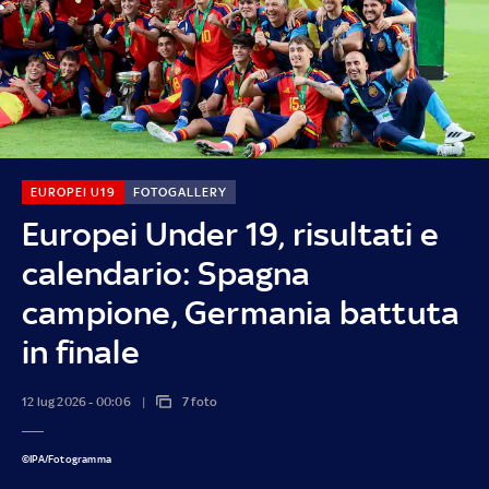
EUROPEI U19
FOTOGALLERY
Europei Under 19, risultati e
calendario: Spagna
campione, Germania battuta
in finale
12 lug 2026 - 00:06
7 foto
©IPA/Fotogramma