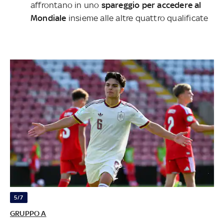
affrontano in uno
spareggio per accedere al
Mondiale
insieme alle altre quattro qualificate
5/7
GRUPPO A