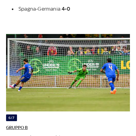
Spagna-Germania
4-0
6/7
GRUPPO B