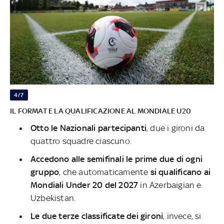
4/7
IL FORMAT E LA QUALIFICAZIONE AL MONDIALE U20
Otto le Nazionali partecipanti
, due i gironi da
quattro squadre ciascuno.
Accedono alle semifinali le prime due di ogni
gruppo
, che automaticamente
si qualificano ai
Mondiali Under 20 del 2027
in Azerbaigian e
Uzbekistan.
Le due terze classificate dei gironi
, invece, si