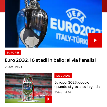
EUROPEI
Euro 2032, 16 stadi in ballo: al via l'analisi
01 ago - 16:08
LA GUIDA
Europei 2028, dove e
quando si giocano: la guida
20 lug - 15:54