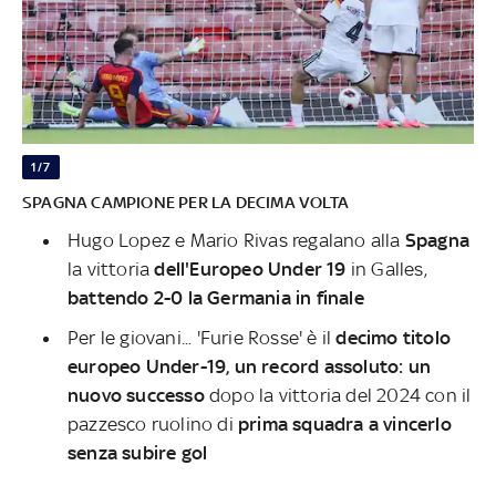
1/7
SPAGNA CAMPIONE PER LA DECIMA VOLTA
Hugo Lopez e Mario Rivas regalano alla
Spagna
la vittoria
dell'Europeo Under 19
in Galles,
battendo 2-0 la Germania in finale
Per le giovani... 'Furie Rosse' è il
decimo titolo
europeo Under-19, un record assoluto: un
nuovo successo
dopo la vittoria del 2024 con il
pazzesco ruolino di
prima squadra a vincerlo
senza subire gol