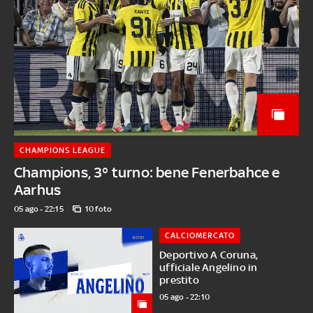
CHAMPIONS LEAGUE
Champions, 3° turno: bene Fenerbahce e
Aarhus
05 ago - 22:15
10 foto
CALCIOMERCATO
Deportivo A Coruna,
ufficiale Angelino in
prestito
05 ago - 22:10