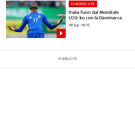
EUROPEI U19
Italia fuori dal Mondiale
U20: ko con la Danimarca
08 lug - 18:15
PUBBLICITÀ