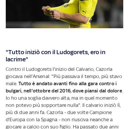
"Tutto iniziò con il Ludogorets, ero in
lacrime"
Contro il Ludogorets l'inizio del Calvario, Cazorla
giocava nell'Arsenal: "Più passava il tempo, più stavo
male.
Tutto è andato avanti fino alla gara contro i
bulgari, nell'ottobre del 2016, dove piansi dal dolore
.
Io ho una soglia davvero alta, ma in quel momento
non potevo più sopportare nulla". Il calvario iniziò lì,
più di due anni fa. Cazorla - due volte Campione
d'Europa con la Spagna - non riusciva neanche a
giocare a calcio con suo figlio. Ha passato due anni