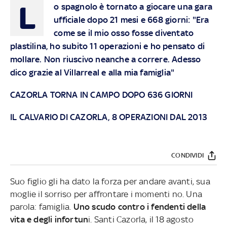
L
o spagnolo è tornato a giocare una gara
ufficiale dopo 21 mesi e 668 giorni: "Era
come se il mio osso fosse diventato
plastilina, ho subito 11 operazioni e ho pensato di
mollare. Non riuscivo neanche a correre. Adesso
dico grazie al Villarreal e alla mia famiglia"
CAZORLA TORNA IN CAMPO DOPO 636 GIORNI
IL CALVARIO DI CAZORLA, 8 OPERAZIONI DAL 2013
CONDIVIDI
Suo figlio gli ha dato la forza per andare avanti, sua
moglie il sorriso per affrontare i momenti no. Una
parola: famiglia.
Uno scudo contro i fendenti della
vita e degli infortun
i. Santi Cazorla, il 18 agosto