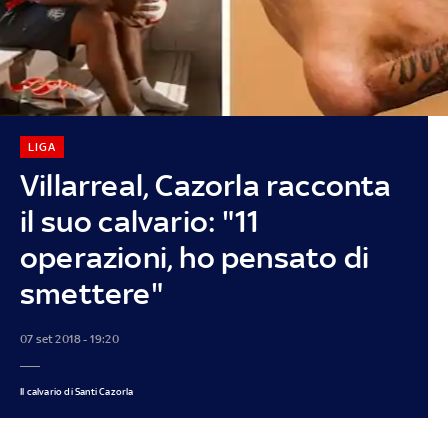
LIGA
Villarreal, Cazorla racconta
il suo calvario: "11
operazioni, ho pensato di
smettere"
07 set 2018 - 19:20
Il calvario di Santi Cazorla