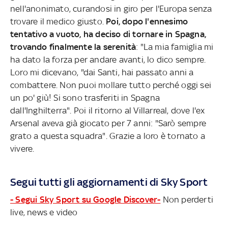
nell'anonimato, curandosi in giro per l'Europa senza
trovare il medico giusto.
Poi, dopo l'ennesimo
tentativo a vuoto, ha deciso di tornare in Spagna,
trovando finalmente la serenità
: "La mia famiglia mi
ha dato la forza per andare avanti, lo dico sempre.
Loro mi dicevano, "dai Santi, hai passato anni a
combattere. Non puoi mollare tutto perché oggi sei
un po' giù! Si sono trasferiti in Spagna
dall'Inghilterra". Poi il ritorno al Villarreal, dove l'ex
Arsenal aveva già giocato per 7 anni: "Sarò sempre
grato a questa squadra". Grazie a loro è tornato a
vivere.
Segui tutti gli aggiornamenti di Sky Sport
- Segui Sky Sport su Google Discover-
Non perderti
live, news e video