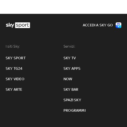
ACCEDI A SKY GO
I siti Sky:
Servizi:
SKY SPORT
SKY TV
SKY TG24
SKY APPS
SKY VIDEO
NOW
SKY ARTE
SKY BAR
SPAZI SKY
PROGRAMMI